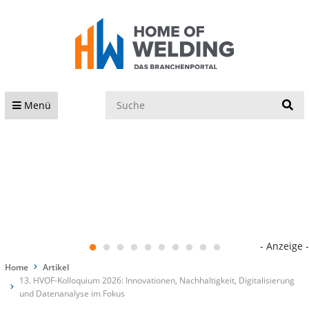
S
Menü
- Anzeige -
Home
Artikel
13. HVOF-Kolloquium 2026: Innovationen, Nachhaltigkeit, Digitalisierung
und Datenanalyse im Fokus