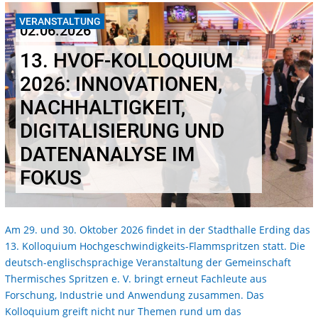
VERANSTALTUNG
02.06.2026
13. HVOF-KOLLOQUIUM
2026: INNOVATIONEN,
NACHHALTIGKEIT,
DIGITALISIERUNG UND
DATENANALYSE IM
FOKUS
Am 29. und 30. Oktober 2026 findet in der Stadthalle Erding das
13. Kolloquium Hochgeschwindigkeits-Flammspritzen statt. Die
deutsch-englischsprachige Veranstaltung der Gemeinschaft
Thermisches Spritzen e. V. bringt erneut Fachleute aus
Forschung, Industrie und Anwendung zusammen. Das
Kolloquium greift nicht nur Themen rund um das