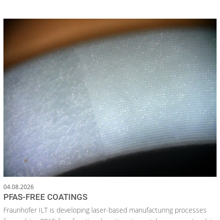
04.08.2026
PFAS-FREE COATINGS
Fraunhofer ILT is developing laser-based manufacturing processes