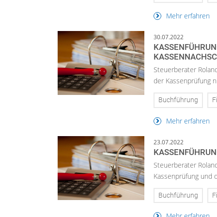
Mehr erfahren
30.07.2022
KASSENFÜHRUNG 
KASSENNACHS
Steuerberater Rolan
der Kassenprüfung ni
Buchführung
F
Mehr erfahren
23.07.2022
KASSENFÜHRUNG
Steuerberater Roland 
Kassenprüfung und d
Buchführung
F
Mehr erfahren