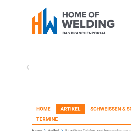
HOME
ARTIKEL
SCHWEISSEN & S
TERMINE
Home
Artikel
Berufliche Telefon- und Internetkosten 