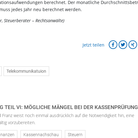
kationsaufwendungen berechnet. Der monatliche Durchschnittsbet
muss jedes Jahr neu berechnet werden.
r, Steuerberater – Rechtsanwälte)
Jetzt teilen
Telekommunikatuion
 TEIL VI: MÖGLICHE MÄNGEL BEI DER KASSENPRÜFUNG
 Franz weist noch einmal ausdrücklich auf die Notwendigkeit hin, eine
ltig vorzubereiten.
inanzen
Kassennachschau
Steuern