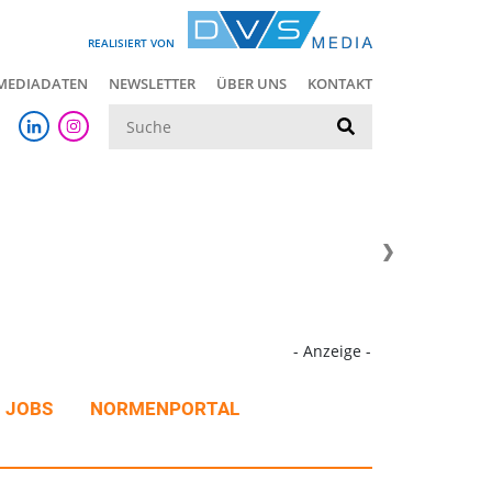
REALISIERT VON
MEDIADATEN
NEWSLETTER
ÜBER UNS
KONTAKT
Suche
- Anzeige -
JOBS
NORMENPORTAL