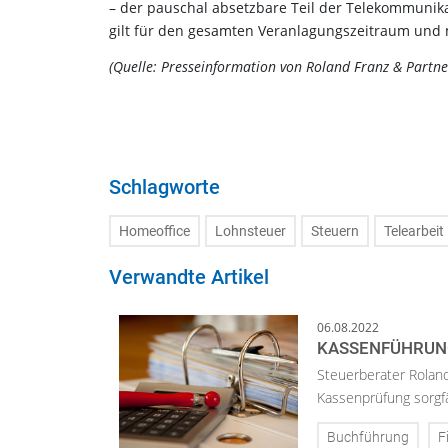
– der pauschal absetzbare Teil der Telekommuni
gilt für den gesamten Veranlagungszeitraum und 
(Quelle: Presseinformation von Roland Franz & Partne
Schlagworte
Homeoffice
Lohnsteuer
Steuern
Telearbeit
Verwandte Artikel
06.08.2022
KASSENFÜHRUNG
Steuerberater Roland
Kassenprüfung sorgfä
Buchführung
F