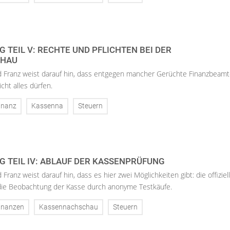
TEIL V: RECHTE UND PFLICHTEN BEI DER
CHAU
d Franz weist darauf hin, dass entgegen mancher Gerüchte Finanzbeamt
cht alles dürfen.
inanz
Kassenna
Steuern
 TEIL IV: ABLAUF DER KASSENPRÜFUNG
Franz weist darauf hin, dass es hier zwei Möglichkeiten gibt: die offiziel
ie Beobachtung der Kasse durch anonyme Testkäufe.
inanzen
Kassennachschau
Steuern