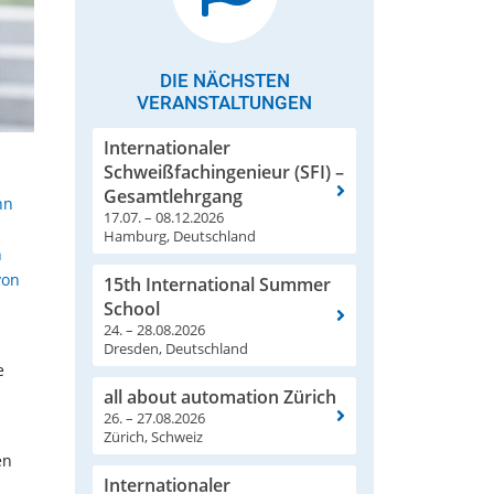
DIE NÄCHSTEN
VERANSTALTUNGEN
Internationaler
Schweißfachingenieur (SFI) –
Gesamtlehrgang
nn
17.07. – 08.12.2026
Hamburg, Deutschland
n
von
15th International Summer
School
24. – 28.08.2026
Dresden, Deutschland
e
all about automation Zürich
26. – 27.08.2026
Zürich, Schweiz
en
Internationaler