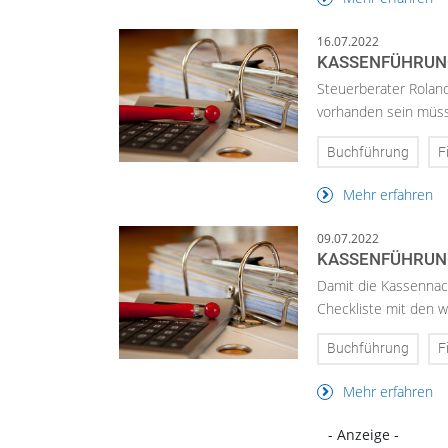
16.07.2022
KASSENFÜHRUNG
Steuerberater Roland
vorhanden sein müs
Buchführung
F
Mehr erfahren
09.07.2022
KASSENFÜHRUNG
Damit die Kassennach
Checkliste mit den wi
Buchführung
F
Mehr erfahren
- Anzeige -