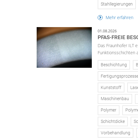
Stahllegierungen
Mehr erfahren
01.08.2026
PFAS-FREIE BE
Das Fraunhofer ILT en
Funktionsschichten a
Beschichtung
Fertigungsprozess
Kunststoff
Las
Maschinenbau
Polymer
Polym
Schichtdicke
Sc
Vorbehandlung