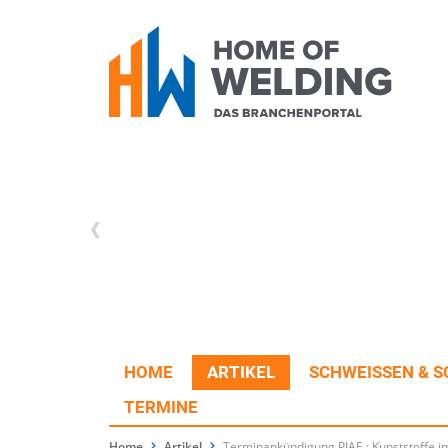
HOME
ARTIKEL
SCHWEISSEN & S
TERMINE
Home
Artikel
Terminankündigung PIAE : Kunststoffe 