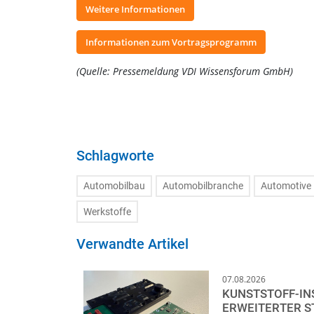
Weitere Informationen
Informationen zum Vortragsprogramm
(Quelle: Pressemeldung VDI Wissensforum GmbH)
Schlagworte
Automobilbau
Automobilbranche
Automotive
Werkstoffe
Verwandte Artikel
07.08.2026
KUNSTSTOFF-IN
ERWEITERTER 