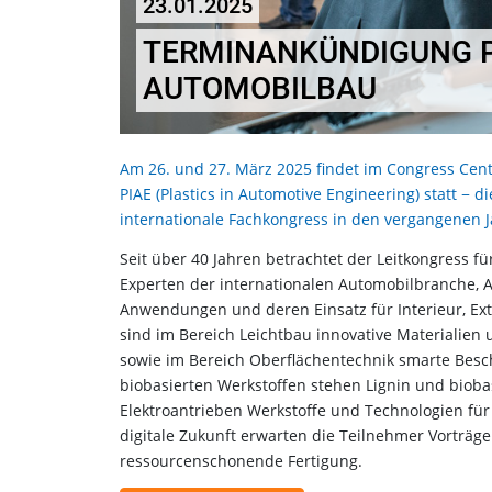
23.01.2025
TERMINANKÜNDIGUNG PI
AUTOMOBILBAU
Am 26. und 27. März 2025 findet im Congress Cent
PIAE (Plastics in Automotive Engineering) statt −
internationale Fachkongress in den vergangenen
Seit über 40 Jahren betrachtet der Leitkongress 
Experten der internationalen Automobilbranche, A
Anwendungen und deren Einsatz für Interieur, Ex
sind im Bereich Leichtbau innovative Materialien 
sowie im Bereich Oberflächentechnik smarte Besc
biobasierten Werkstoffen stehen Lignin und biobas
Elektroantrieben Werkstoffe und Technologien für l
digitale Zukunft erwarten die Teilnehmer Vorträg
ressourcenschonende Fertigung.