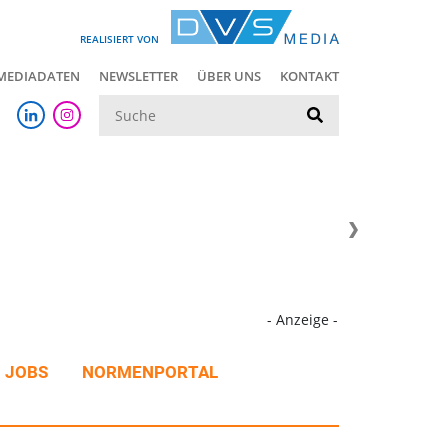
REALISIERT VON
MEDIADATEN
NEWSLETTER
ÜBER UNS
KONTAKT
Suche
- Anzeige -
JOBS
NORMENPORTAL