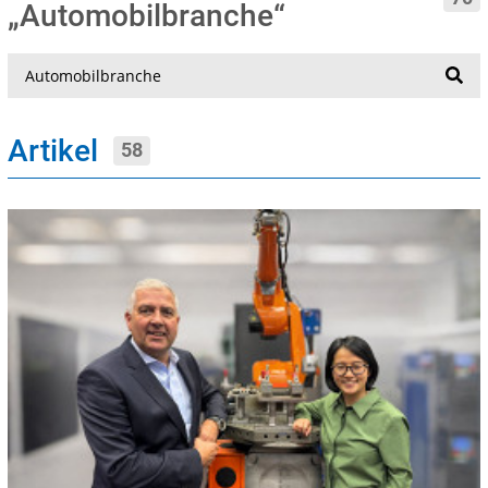
„Automobilbranche“
Suche
Artikel
58