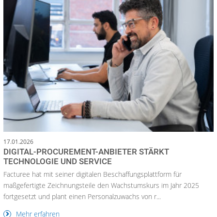
17.01.2026
DIGITAL-PROCUREMENT-ANBIETER STÄRKT
TECHNOLOGIE UND SERVICE
Facturee hat mit seiner digitalen Beschaffungsplattform für
maßgefertigte Zeichnungsteile den Wachstumskurs im Jahr 2025
fortgesetzt und plant einen Personalzuwachs von r...
Mehr erfahren