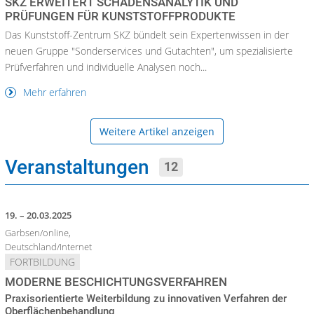
SKZ ERWEITERT SCHADENSANALYTIK UND
PRÜFUNGEN FÜR KUNSTSTOFFPRODUKTE
Das Kunststoff-Zentrum SKZ bündelt sein Expertenwissen in der
neuen Gruppe "Sonderservices und Gutachten", um spezialisierte
Prüfverfahren und individuelle Analysen noch...
Mehr erfahren
Weitere Artikel anzeigen
Veranstaltungen
12
19. – 20.03.2025
Garbsen/online,
Deutschland/Internet
FORTBILDUNG
MODERNE BESCHICHTUNGSVERFAHREN
Praxisorientierte Weiterbildung zu innovativen Verfahren der
Oberflächenbehandlung