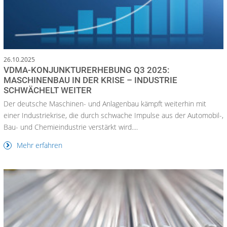
26.10.2025
VDMA-KONJUNKTURERHEBUNG Q3 2025:
MASCHINENBAU IN DER KRISE – INDUSTRIE
SCHWÄCHELT WEITER
Der deutsche Maschinen- und Anlagenbau kämpft weiterhin mit
einer Industriekrise, die durch schwache Impulse aus der Automobil-,
Bau- und Chemieindustrie verstärkt wird....
Mehr erfahren