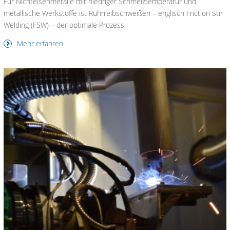
Für Nichteisenmetalle mit niedriger Schmelztemperatur und
metallische Werkstoffe ist Rührreibschweißen – englisch Friction Stir
Welding (FSW) – der optimale Prozess.
Mehr erfahren