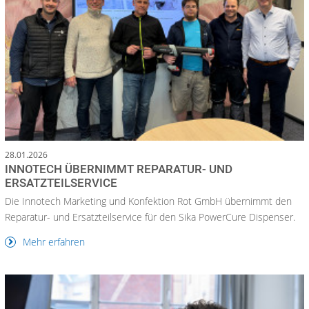
28.01.2026
INNOTECH ÜBERNIMMT REPARATUR- UND
ERSATZTEILSERVICE
Die Innotech Marketing und Konfektion Rot GmbH übernimmt den
Reparatur- und Ersatzteilservice für den Sika PowerCure Dispenser.
Mehr erfahren