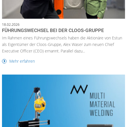
18.02.2026
FÜHRUNGSWECHSEL BEI DER CLOOS-GRUPPE
Im Rahmen eines Führungswechsels haben die Aktionäre von Estun
als Eigentümer der Cloos-Gruppe, Alex Waser zum neuen Chief
Executive Officer (CEO) ernannt. Parallel dazu...
Mehr erfahren