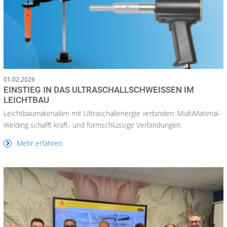
01.02.2026
EINSTIEG IN DAS ULTRASCHALLSCHWEISSEN IM L
EICHTBAU
Leichtbaumaterialien mit Ultraschallenergie verbinden: MultiMaterial-
Welding schafft kraft- und formschlüssige Verbindungen.
Mehr erfahren