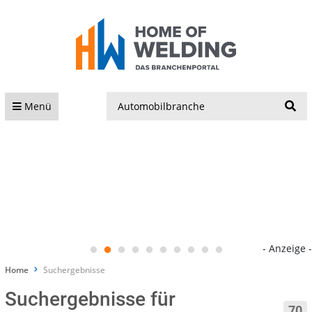
S
Menü
- Anzeige -
Home
Suchergebnisse
Suchergebnisse für
70