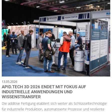
13.05.2026
APID.TECH 3D 2026 ENDET MIT FOKUS AUF
INDUSTRIELLE ANWENDUNGEN UND
WISSENSTRANSFER
Die additive Fertigung etabliert sich weiter als Schlüsseltechnologie
für industrielle Produktion, automatisierte Prozesse und resiliente