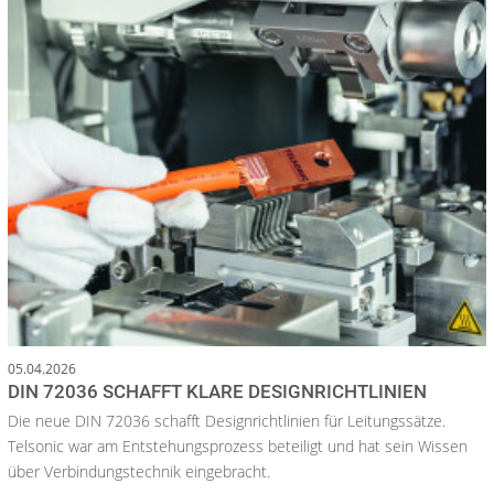
05.04.2026
DIN 72036 SCHAFFT KLARE DESIGNRICHTLINIEN
Die neue DIN 72036 schafft Designrichtlinien für Leitungssätze.
Telsonic war am Entstehungsprozess beteiligt und hat sein Wissen
über Verbindungstechnik eingebracht.