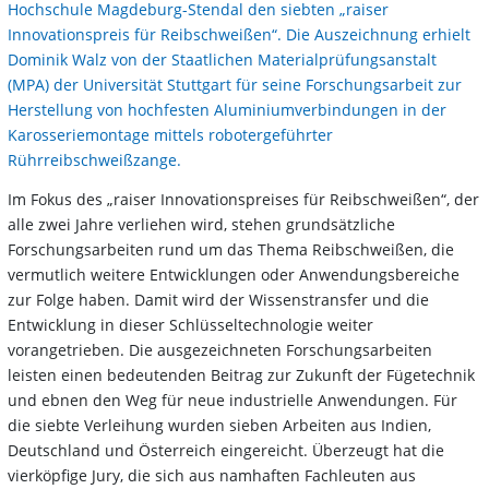
Hochschule Magdeburg-Stendal den siebten „raiser
Innovationspreis für Reibschweißen“. Die Auszeichnung erhielt
Dominik Walz von der Staatlichen Materialprüfungsanstalt
(MPA) der Universität Stuttgart für seine Forschungsarbeit zur
Herstellung von hochfesten Aluminiumverbindungen in der
Karosseriemontage mittels robotergeführter
Rührreibschweißzange.
Im Fokus des „raiser Innovationspreises für Reibschweißen“, der
alle zwei Jahre verliehen wird, stehen grundsätzliche
Forschungsarbeiten rund um das Thema Reibschweißen, die
vermutlich weitere Entwicklungen oder Anwendungsbereiche
zur Folge haben. Damit wird der Wissenstransfer und die
Entwicklung in dieser Schlüsseltechnologie weiter
vorangetrieben. Die ausgezeichneten Forschungsarbeiten
leisten einen bedeutenden Beitrag zur Zukunft der Fügetechnik
und ebnen den Weg für neue industrielle Anwendungen. Für
die siebte Verleihung wurden sieben Arbeiten aus Indien,
Deutschland und Österreich eingereicht. Überzeugt hat die
vierköpfige Jury, die sich aus namhaften Fachleuten aus