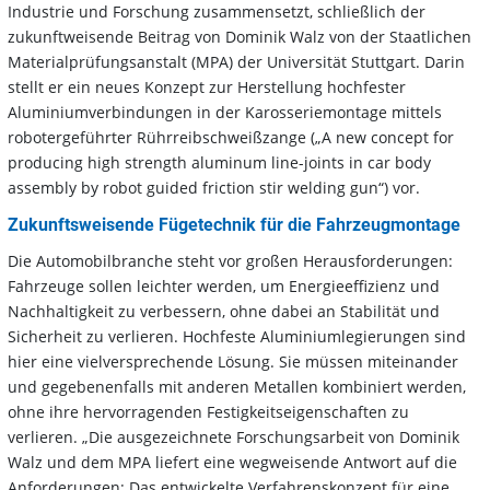
Industrie und Forschung zusammensetzt, schließlich der
zukunftweisende Beitrag von Dominik Walz von der Staatlichen
Materialprüfungsanstalt (MPA) der Universität Stuttgart. Darin
stellt er ein neues Konzept zur Herstellung hochfester
Aluminiumverbindungen in der Karosseriemontage mittels
robotergeführter Rührreibschweißzange („A new concept for
producing high strength aluminum line-joints in car body
assembly by robot guided friction stir welding gun“) vor.
Zukunftsweisende Fügetechnik für die Fahrzeugmontage
Die Automobilbranche steht vor großen Herausforderungen:
Fahrzeuge sollen leichter werden, um Energieeffizienz und
Nachhaltigkeit zu verbessern, ohne dabei an Stabilität und
Sicherheit zu verlieren. Hochfeste Aluminiumlegierungen sind
hier eine vielversprechende Lösung. Sie müssen miteinander
und gegebenenfalls mit anderen Metallen kombiniert werden,
ohne ihre hervorragenden Festigkeitseigenschaften zu
verlieren. „Die ausgezeichnete Forschungsarbeit von Dominik
Walz und dem MPA liefert eine wegweisende Antwort auf die
Anforderungen: Das entwickelte Verfahrenskonzept für eine