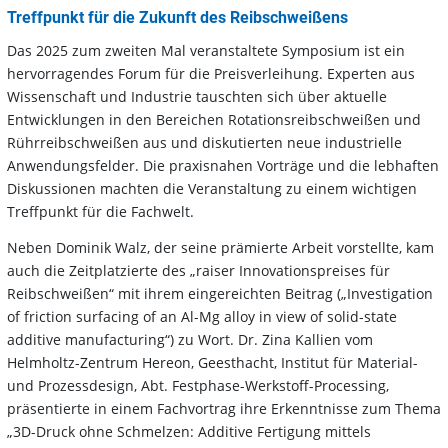
Treffpunkt für die Zukunft des Reibschweißens
Das 2025 zum zweiten Mal veranstaltete Symposium ist ein
hervorragendes Forum für die Preisverleihung. Experten aus
Wissenschaft und Industrie tauschten sich über aktuelle
Entwicklungen in den Bereichen Rotationsreibschweißen und
Rührreibschweißen aus und diskutierten neue industrielle
Anwendungsfelder. Die praxisnahen Vorträge und die lebhaften
Diskussionen machten die Veranstaltung zu einem wichtigen
Treffpunkt für die Fachwelt.
Neben Dominik Walz, der seine prämierte Arbeit vorstellte, kam
auch die Zeitplatzierte des „raiser Innovationspreises für
Reibschweißen“ mit ihrem eingereichten Beitrag („Investigation
of friction surfacing of an Al-Mg alloy in view of solid-state
additive manufacturing“) zu Wort. Dr. Zina Kallien vom
Helmholtz-Zentrum Hereon, Geesthacht, Institut für Material-
und Prozessdesign, Abt. Festphase-Werkstoff-Processing,
präsentierte in einem Fachvortrag ihre Erkenntnisse zum Thema
„3D-Druck ohne Schmelzen: Additive Fertigung mittels