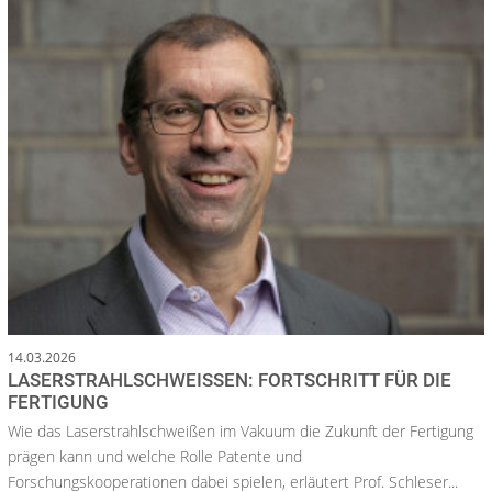
14.03.2026
LASERSTRAHLSCHWEISSEN: FORTSCHRITT FÜR DIE F
ERTIGUNG
Wie das Laserstrahlschweißen im Vakuum die Zukunft der Fertigung
prägen kann und welche Rolle Patente und
Forschungskooperationen dabei spielen, erläutert Prof. Schleser...