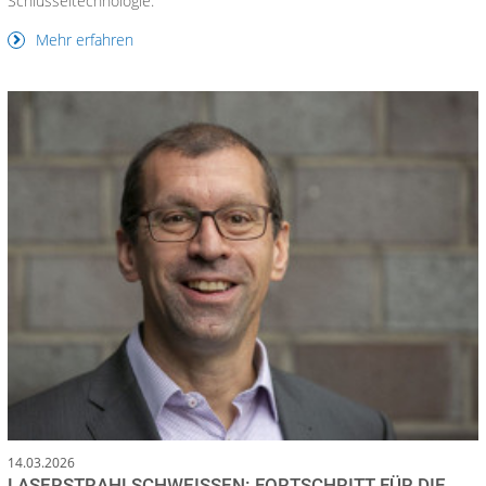
Schlüsseltechnologie.
Mehr erfahren
14.03.2026
LASERSTRAHLSCHWEISSEN: FORTSCHRITT FÜR DIE F