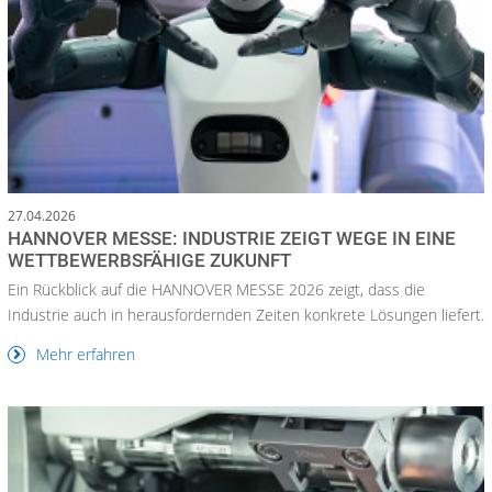
27.04.2026
HANNOVER MESSE: INDUSTRIE ZEIGT WEGE IN EINE
WETTBEWERBSFÄHIGE ZUKUNFT
Ein Rückblick auf die HANNOVER MESSE 2026 zeigt, dass die
Industrie auch in herausfordernden Zeiten konkrete Lösungen liefert.
Mehr erfahren