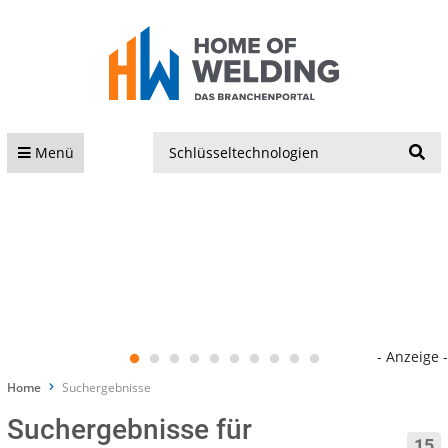
S
Menü
- Anzeige -
Home
Suchergebnisse
Suchergebnisse für
15