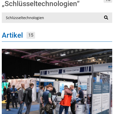
„Schlüsseltechnologien“
Suche
Artikel
15