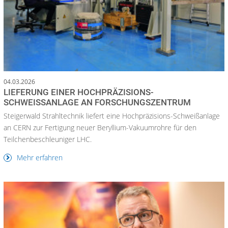
04.03.2026
LIEFERUNG EINER HOCHPRÄZISIONS-
SCHWEISSANLAGE AN FORSCHUNGSZENTRUM
Steigerwald Strahltechnik liefert eine Hochpräzisions-Schweißanlage
an CERN zur Fertigung neuer Beryllium-Vakuumrohre für den
Teilchenbeschleuniger LHC.
Mehr erfahren