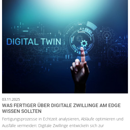
03.11.2025
WAS FERTIGER ÜBER DIGITALE ZWILLINGE AM EDGE
WISSEN SOLLTEN
Fertigungsprozesse in Echtzeit analysieren, Abläufe optimieren und
Ausfälle vermeiden: Digitale Zwillinge entwickeln sich zur