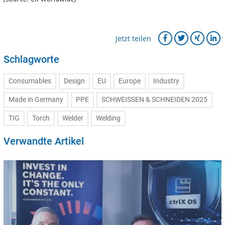
Jetzt teilen
Schlagworte
Consumables
Design
EU
Europe
Industry
Made in Germany
PPE
SCHWEISSEN & SCHNEIDEN 2025
TIG
Torch
Welder
Welding
Verwandte Artikel