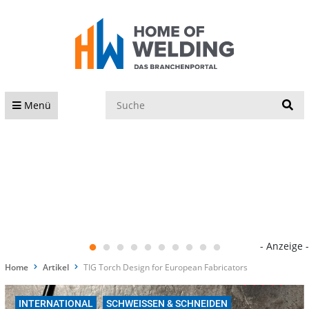
S
Menü
- Anzeige -
Home
Artikel
TIG Torch Design for European Fabricators
INTERNATIONAL
SCHWEISSEN & SCHNEIDEN