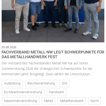
05.08.2026
FACHVERBAND METALL NW LEGT SCHWERPUNKTE FÜR
DAS METALLHANDWERK FEST
Der Vorstand des Fachverbandes Metall NW hat auf seiner
Sommersitzung 2026 die strategischen Schwerpunkte für die
kommenden Jahre festgelegt. Dazu zählen die Unterstützun...
Ausbildung
Berufsorientierung
DIN
EU-Maschinenverordnung
Handwerk
Maschinenverordnung
Metall
Metallhandwerk
Norm