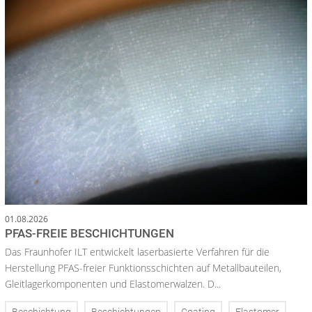
01.08.2026
PFAS-FREIE BESCHICHTUNGEN
Das Fraunhofer ILT entwickelt laserbasierte Verfahren für die
Herstellung PFAS-freier Funktionsschichten auf Metallbauteilen,
Gleitlagerkomponenten und Elastomerwalzen. D...