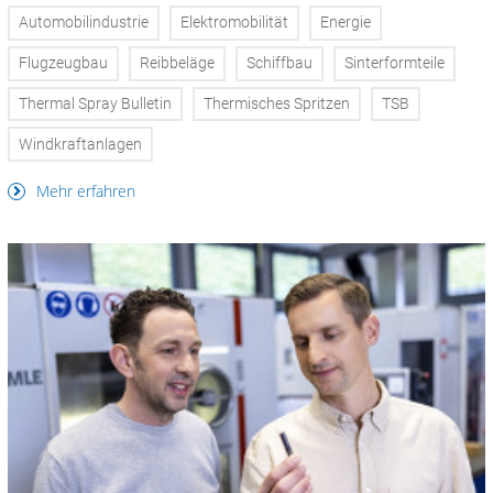
Automobilindustrie
Elektromobilität
Energie
Flugzeugbau
Reibbeläge
Schiffbau
Sinterformteile
Thermal Spray Bulletin
Thermisches Spritzen
TSB
Windkraftanlagen
Mehr erfahren