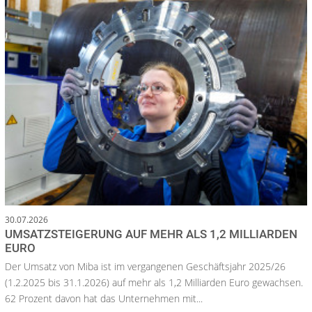
30.07.2026
UMSATZSTEIGERUNG AUF MEHR ALS 1,2 MILLIARDEN
EURO
Der Umsatz von Miba ist im vergangenen Geschäftsjahr 2025/26
(1.2.2025 bis 31.1.2026) auf mehr als 1,2 Milliarden Euro gewachsen.
62 Prozent davon hat das Unternehmen mit...