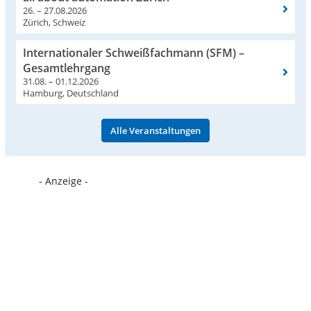
26. – 27.08.2026
Zürich, Schweiz
Internationaler Schweißfachmann (SFM) –
Gesamtlehrgang
31.08. – 01.12.2026
Hamburg, Deutschland
Alle Veranstaltungen
- Anzeige -