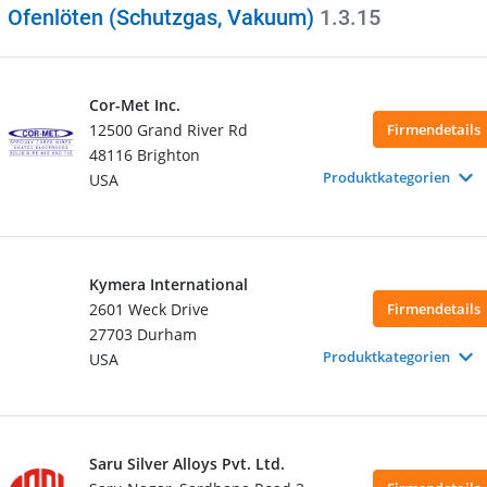
Ofenlöten (Schutzgas, Vakuum)
1.3.15
Cor-Met Inc.
12500 Grand River Rd
Firmendetails
48116 Brighton
Produktkategorien
USA
Kymera International
2601 Weck Drive
Firmendetails
27703 Durham
Produktkategorien
USA
Saru Silver Alloys Pvt. Ltd.