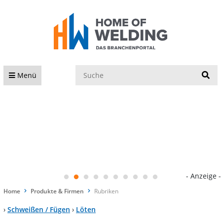
S
Menü
- Anzeige -
Home
Produkte & Firmen
Rubriken
›
Schweißen / Fügen
›
Löten