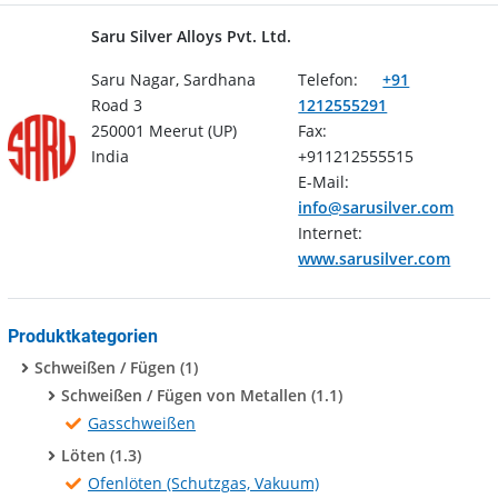
Saru Silver Alloys Pvt. Ltd.
Saru Nagar, Sardhana
Telefon:
+91
Road 3
1212555291
250001 Meerut (UP)
Fax:
India
+911212555515
E-Mail:
info@sarusilver.com
Internet:
www.sarusilver.com
Produktkategorien
Schweißen / Fügen (1)
Schweißen / Fügen von Metallen (1.1)
Gasschweißen
Löten (1.3)
Ofenlöten (Schutzgas, Vakuum)