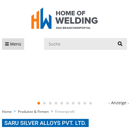
S
Menü
- Anzeige -
Home
Produkte & Firmen
Firmenprofil
SARU SILVER ALLOYS PVT. LTD.