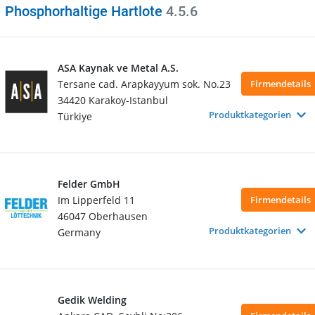
Phosphorhaltige Hartlote
4.5.6
ASA Kaynak ve Metal A.S.
Tersane cad. Arapkayyum sok. No.23
Firmendetails
34420 Karakoy-Istanbul
Produktkategorien
Türkiye
Felder GmbH
Im Lipperfeld 11
Firmendetails
46047 Oberhausen
Produktkategorien
Germany
Gedik Welding