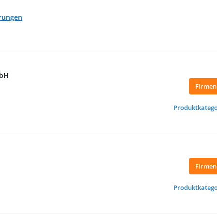
rungen
mbH
Firmen
Produktkatego
Firmen
Produktkatego