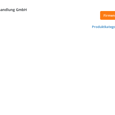
andlung GmbH
Firmen
Produktkatego