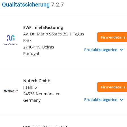
Qualitätssicherung
7.2.7
EWF - metaFacturing
Av. Dr. Mário Soares 35, 1 Tagus
Firmendetails
Park
2740-119 Oeiras
Produktkategorien
Portugal
Nutech GmbH
Ilsahl 5
Firmendetails
24536 Neumünster
Produktkategorien
Germany