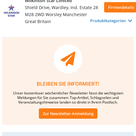
Wilkinson Star Limited
Shield Drive, Wardley, Ind. Estate 28
Firmendetails
M28 2WD Worsley Manchester
Produktkategorien
Great Britain
BLEIBEN SIE INFORMIERT!
Unser kostenloser wöchentlicher Newsletter fasst die wichtigsten
Meldungen für Sie zusammen: Top-Artikel, Schlagzeilen und
Veranstaltungshinweise landen so direkt in Ihrem Postfach.
Zur Newsletter-Anmeldung