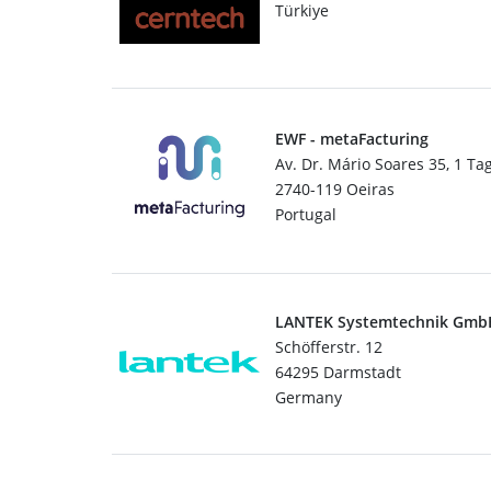
Türkiye
EWF - metaFacturing
Av. Dr. Mário Soares 35, 1 Ta
2740-119 Oeiras
Portugal
LANTEK Systemtechnik Gm
Schöfferstr. 12
64295 Darmstadt
Germany