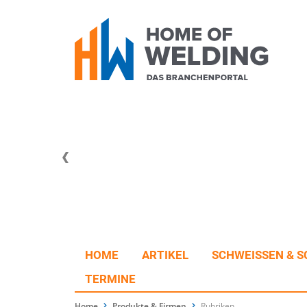
HOME
ARTIKEL
SCHWEISSEN & S
TERMINE
Home
Produkte & Firmen
Rubriken