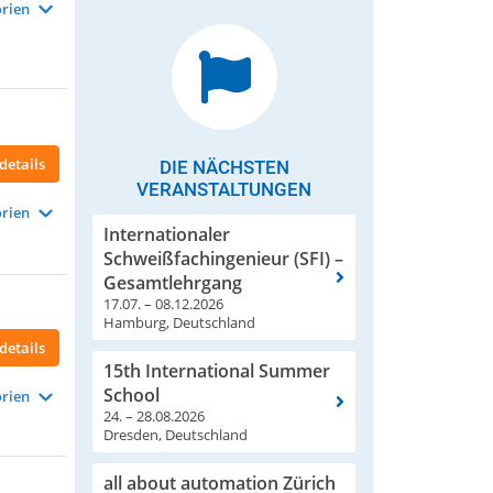
rien
details
DIE NÄCHSTEN
VERANSTALTUNGEN
rien
Internationaler
Schweißfachingenieur (SFI) –
Gesamtlehrgang
17.07. – 08.12.2026
Hamburg, Deutschland
details
15th International Summer
School
rien
24. – 28.08.2026
Dresden, Deutschland
all about automation Zürich