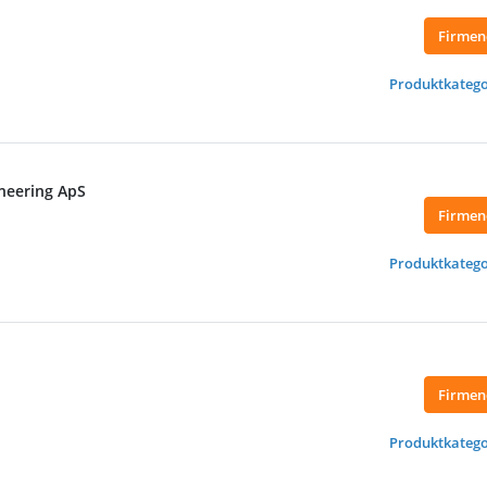
Firmen
Produktkatego
neering ApS
Firmen
Produktkatego
Firmen
Produktkatego