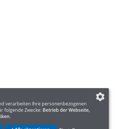
nd verarbeiten Ihre personenbezogenen
ür folgende Zwecke:
Betrieb der Webseite,
tiken
.