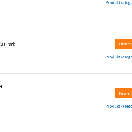
Produktkatego
gus Park
Firmen
Produktkatego
bH
Firmen
Produktkatego