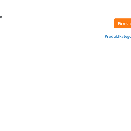
BV
Firmen
Produktkatego