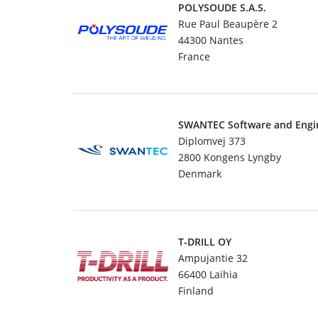
POLYSOUDE S.A.S.
Rue Paul Beaupère 2
44300 Nantes
France
SWANTEC Software and Engi
Diplomvej 373
2800 Kongens Lyngby
Denmark
T-DRILL OY
Ampujantie 32
66400 Laihia
Finland