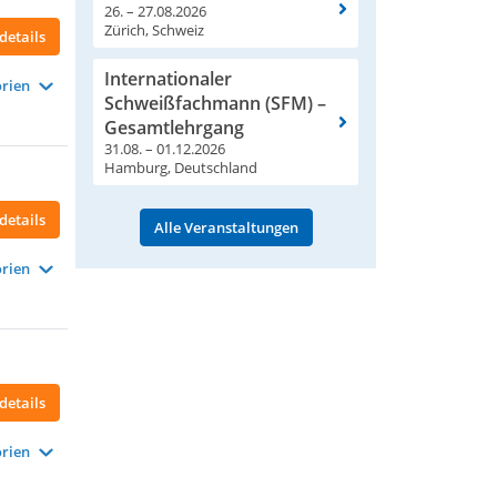
26. – 27.08.2026
Zürich, Schweiz
details
Internationaler
rien
Schweißfachmann (SFM) –
Gesamtlehrgang
31.08. – 01.12.2026
Hamburg, Deutschland
details
Alle Veranstaltungen
rien
details
rien