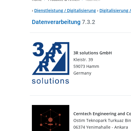
›
Dienstleistung / Digitalisierung
›
Digitalisierung 
Datenverarbeitung
7.3.2
3R solutions GmbH
Kleistr. 39
59073 Hamm
Germany
Cerntech Engineering and C
Ostim Teknopark Turkuaz Bina
06374 Yenimahalle - Ankara