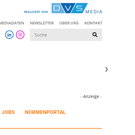
REALISIERT VON
MEDIADATEN
NEWSLETTER
ÜBER UNS
KONTAKT
Suche
- Anzeige -
JOBS
NORMENPORTAL