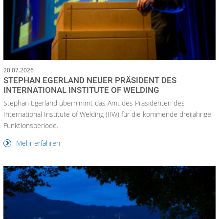
20.07.2026
STEPHAN EGERLAND NEUER PRÄSIDENT DES
INTERNATIONAL INSTITUTE OF WELDING
Stephan Egerland übernimmt das Amt des Präsidenten des
International Institute of Welding (IIW) für die kommende dreijährige
Funktionsperiode.
Mehr erfahren