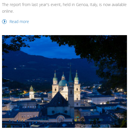
The report from last year's event, held in Genoa, Italy, is now available
online.
Read more