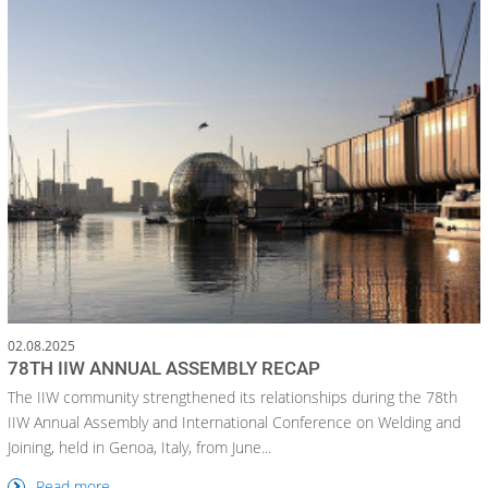
02.08.2025
78TH IIW ANNUAL ASSEMBLY RECAP
The IIW community strengthened its relationships during the 78th
IIW Annual Assembly and International Conference on Welding and
Joining, held in Genoa, Italy, from June...
Read more