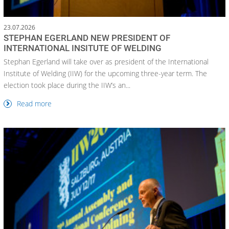
23.07.2026
STEPHAN EGERLAND NEW PRESIDENT OF
INTERNATIONAL INSITUTE OF WELDING
Stephan Egerland will take over as president of the International
Institute of Welding (IIW) for the upcoming three-year term. The
election took place during the IIW’s an...
Read more