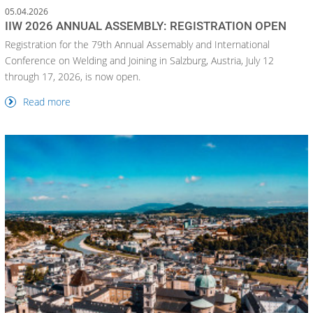
05.04.2026
IIW 2026 ANNUAL ASSEMBLY: REGISTRATION OPEN
Registration for the 79th Annual Assemably and International
Conference on Welding and Joining in Salzburg, Austria, July 12
through 17, 2026, is now open.
Read more