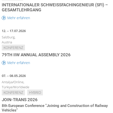
INTERNATIONALER SCHWEISSFACHINGENIEUR (SFI) – G
ESAMTLEHRGANG
Mehr erfahren
12. – 17.07.2026
Salzburg,
Austria
KONFERENZ
79TH IIW ANNUAL ASSEMBLY 2026
Mehr erfahren
07. – 08.05.2026
Antalya/Online,
Türkiye/Worldwide
KONFERENZ
HYBRID
JOIN-TRANS 2026
8th European Conference "Joining and Construction of Railway
Vehicles"