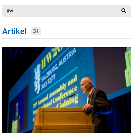
Suche
Artikel
31