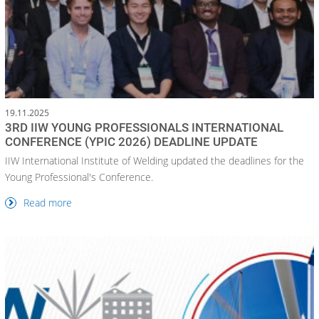
19.11.2025
3RD IIW YOUNG PROFESSIONALS INTERNATIONAL
CONFERENCE (YPIC 2026) DEADLINE UPDATE
IIW International Institute of Welding updated the deadlines for the
Young Professional's Conference.
Read more