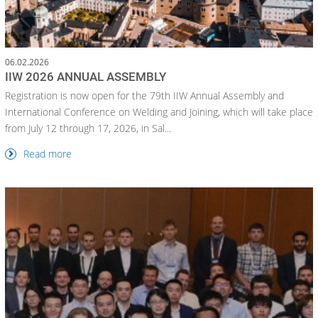
06.02.2026
IIW 2026 ANNUAL ASSEMBLY
Registration is now open for the 79th IIW Annual Assembly and
International Conference on Welding and Joining, which will take place
from July 12 through 17, 2026, in Sal...
Read more