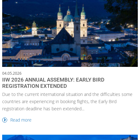
04.05.2026
IIW 2026 ANNUAL ASSEMBLY: EARLY BIRD
REGISTRATION EXTENDED
Due to the current international situation and the difficulties some
countries are experiencing in booking flights, the Early Bird
registration deadline has been extended...
Read more