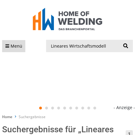
S
Menü
- Anzeige -
Home
Suchergebnisse
Suchergebnisse für „Lineares
1