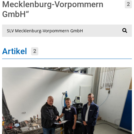
Mecklenburg-Vorpommern
2
GmbH“
Suche
Artikel
2