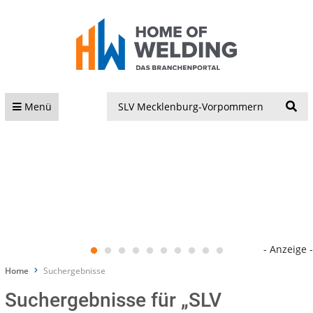
S
Menü
- Anzeige -
Home
Suchergebnisse
Suchergebnisse für „SLV