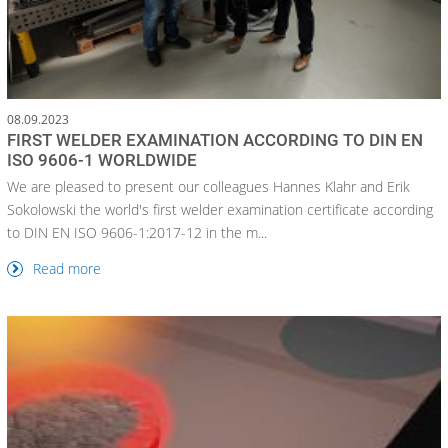
08.09.2023
FIRST WELDER EXAMINATION ACCORDING TO DIN EN
ISO 9606-1 WORLDWIDE
We are pleased to present our colleagues Hannes Klahr and Erik
Sokolowski the world's first welder examination certificate according
to DIN EN ISO 9606-1:2017-12 in the m...
Read more