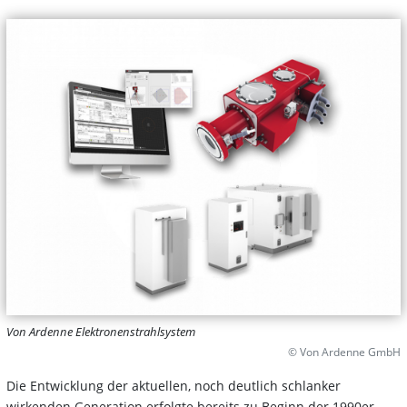
Von Ardenne Elektronenstrahlsystem
© Von Ardenne GmbH
Die Entwicklung der aktuellen, noch deutlich schlanker
wirkenden Generation erfolgte bereits zu Beginn der 1990er