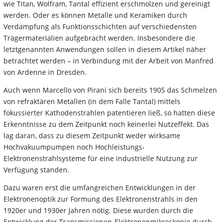
wie Titan, Wolfram, Tantal effizient erschmolzen und gereinigt
werden. Oder es können Metalle und Keramiken durch
Verdampfung als Funktionsschichten auf verschiedensten
Trägermaterialien aufgebracht werden. Insbesondere die
letztgenannten Anwendungen sollen in diesem Artikel näher
betrachtet werden – in Verbindung mit der Arbeit von Manfred
von Ardenne in Dresden.
Auch wenn Marcello von Pirani sich bereits 1905 das Schmelzen
von refraktären Metallen (in dem Falle Tantal) mittels
fokussierter Kathodenstrahlen patentieren ließ, so hatten diese
Erkenntnisse zu dem Zeitpunkt noch keinerlei Nutzeffekt. Das
lag daran, dass zu diesem Zeitpunkt weder wirksame
Hochvakuumpumpen noch Hochleistungs-
Elektronenstrahlsysteme für eine industrielle Nutzung zur
Verfügung standen.
Dazu waren erst die umfangreichen Entwicklungen in der
Elektronenoptik zur Formung des Elektronenstrahls in den
1920er und 1930er Jahren nötig. Diese wurden durch die
Entwicklung der Transmissionen-Elektronenmikroskopie durch