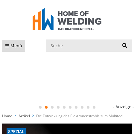
S
Menü
- Anzeige -
Home
Artikel
Die Entwicklung des Elektronenstrahls zum Multitool
SPEZIAL