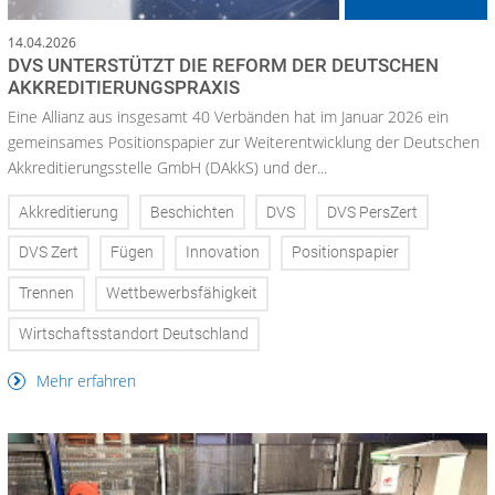
14.04.2026
DVS UNTERSTÜTZT DIE REFORM DER DEUTSCHEN
AKKREDITIERUNGSPRAXIS
Eine Allianz aus insgesamt 40 Verbänden hat im Januar 2026 ein
gemeinsames Positionspapier zur Weiterentwicklung der Deutschen
Akkreditierungsstelle GmbH (DAkkS) und der...
Akkreditierung
Beschichten
DVS
DVS PersZert
DVS Zert
Fügen
Innovation
Positionspapier
Trennen
Wettbewerbsfähigkeit
Wirtschaftsstandort Deutschland
Mehr erfahren