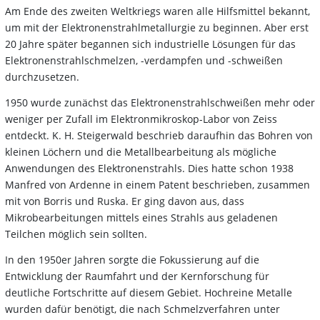
Am Ende des zweiten Weltkriegs waren alle Hilfsmittel bekannt,
um mit der Elektronenstrahlmetallurgie zu beginnen. Aber erst
20 Jahre später begannen sich industrielle Lösungen für das
Elektronenstrahlschmelzen, -verdampfen und -schweißen
durchzusetzen.
1950 wurde zunächst das Elektronenstrahlschweißen mehr oder
weniger per Zufall im Elektronmikroskop-Labor von Zeiss
entdeckt. K. H. Steigerwald beschrieb daraufhin das Bohren von
kleinen Löchern und die Metallbearbeitung als mögliche
Anwendungen des Elektronenstrahls. Dies hatte schon 1938
Manfred von Ardenne in einem Patent beschrieben, zusammen
mit von Borris und Ruska. Er ging davon aus, dass
Mikrobearbeitungen mittels eines Strahls aus geladenen
Teilchen möglich sein sollten.
In den 1950er Jahren sorgte die Fokussierung auf die
Entwicklung der Raumfahrt und der Kernforschung für
deutliche Fortschritte auf diesem Gebiet. Hochreine Metalle
wurden dafür benötigt, die nach Schmelzverfahren unter