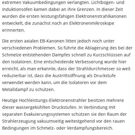
extremen Vakuumbedingungen verlangten. Lichtbogen- und
Induktionsöfen kamen dabei an ihre Grenzen. In dieser Zeit
wurden die ersten leistungsfähigen Elektronenstrahlkanonen
entwickelt, die zunächst noch an Elektronenmikroskope
erinnerten.
Die ersten axialen EB-Kanonen litten jedoch noch unter
verschiedenen Problemen. So führte die Ablagerung des bei der
Schmelze entstehenden Dampfes schnell zu Kurzschlüssen auf
den Isolatoren. Eine entscheidende Verbesserung wurde hier
erreicht, als man erkannte, dass der Strahldurchmesser so weit
reduzierbar ist, dass die Austrittsöffnung als Druckstufe
verwendet werden kann, um die Isolatoren vor dem
Metalldampf zu schützen.
Heutige Hochleistungs-Elektronenstrahler besitzen mehrere
dieser wassergekühlten Druckstufen. In Verbindung mit
separaten Evakuierungssystemen schützen sie den Raum der
Strahlerzeugung vakuumseitig weitestgehend vor den rauen
Bedingungen im Schmelz- oder Verdampfungsbereich.