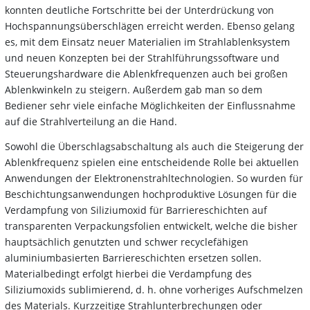
konnten deutliche Fortschritte bei der Unterdrückung von
Hochspannungsüberschlägen erreicht werden. Ebenso gelang
es, mit dem Einsatz neuer Materialien im Strahlablenksystem
und neuen Konzepten bei der Strahlführungssoftware und
Steuerungshardware die Ablenkfrequenzen auch bei großen
Ablenkwinkeln zu steigern. Außerdem gab man so dem
Bediener sehr viele einfache Möglichkeiten der Einflussnahme
auf die Strahlverteilung an die Hand.
Sowohl die Überschlagsabschaltung als auch die Steigerung der
Ablenkfrequenz spielen eine entscheidende Rolle bei aktuellen
Anwendungen der Elektronenstrahltechnologien. So wurden für
Beschichtungsanwendungen hochproduktive Lösungen für die
Verdampfung von Siliziumoxid für Barriereschichten auf
transparenten Verpackungsfolien entwickelt, welche die bisher
hauptsächlich genutzten und schwer recyclefähigen
aluminiumbasierten Barriereschichten ersetzen sollen.
Materialbedingt erfolgt hierbei die Verdampfung des
Siliziumoxids sublimierend, d. h. ohne vorheriges Aufschmelzen
des Materials. Kurzzeitige Strahlunterbrechungen oder