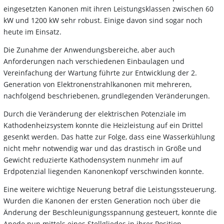
eingesetzten Kanonen mit ihren Leistungsklassen zwischen 60
kW und 1200 kW sehr robust. Einige davon sind sogar noch
heute im Einsatz.
Die Zunahme der Anwendungsbereiche, aber auch
Anforderungen nach verschiedenen Einbaulagen und
Vereinfachung der Wartung führte zur Entwicklung der 2.
Generation von Elektronenstrahlkanonen mit mehreren,
nachfolgend beschriebenen, grundlegenden Veränderungen.
Durch die Veränderung der elektrischen Potenziale im
Kathodenheizsystem konnte die Heizleistung auf ein Drittel
gesenkt werden. Das hatte zur Folge, dass eine Wasserkühlung
nicht mehr notwendig war und das drastisch in Größe und
Gewicht reduzierte Kathodensystem nunmehr im auf
Erdpotenzial liegenden Kanonenkopf verschwinden konnte.
Eine weitere wichtige Neuerung betraf die Leistungssteuerung.
Wurden die Kanonen der ersten Generation noch über die
Änderung der Beschleunigungsspannung gesteuert, konnte die
Anode nun mittels eines Stellgliedes in ihrer Position