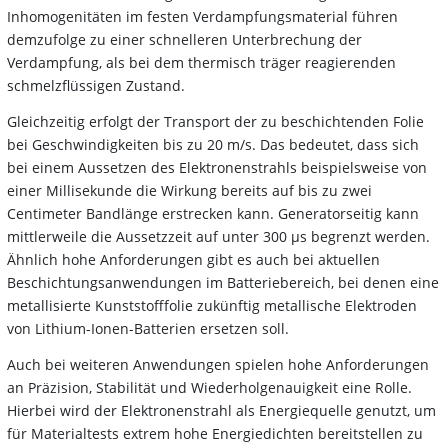
Inhomogenitäten im festen Verdampfungsmaterial führen
demzufolge zu einer schnelleren Unterbrechung der
Verdampfung, als bei dem thermisch träger reagierenden
schmelzflüssigen Zustand.
Gleichzeitig erfolgt der Transport der zu beschichtenden Folie
bei Geschwindigkeiten bis zu 20 m/s. Das bedeutet, dass sich
bei einem Aussetzen des Elektronenstrahls beispielsweise von
einer Millisekunde die Wirkung bereits auf bis zu zwei
Centimeter Bandlänge erstrecken kann. Generatorseitig kann
mittlerweile die Aussetzzeit auf unter 300 µs begrenzt werden.
Ähnlich hohe Anforderungen gibt es auch bei aktuellen
Beschichtungsanwendungen im Batteriebereich, bei denen eine
metallisierte Kunststofffolie zukünftig metallische Elektroden
von Lithium-Ionen-Batterien ersetzen soll.
Auch bei weiteren Anwendungen spielen hohe Anforderungen
an Präzision, Stabilität und Wiederholgenauigkeit eine Rolle.
Hierbei wird der Elektronenstrahl als Energiequelle genutzt, um
für Materialtests extrem hohe Energiedichten bereitstellen zu