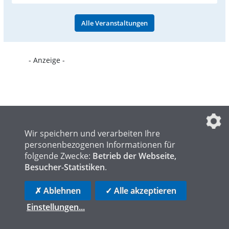
Alle Veranstaltungen
- Anzeige -
Wir speichern und verarbeiten Ihre
personenbezogenen Informationen für
folgende Zwecke:
Betrieb der Webseite,
Besucher-Statistiken
.
✗ Ablehnen
✓ Alle akzeptieren
Einstellungen
...