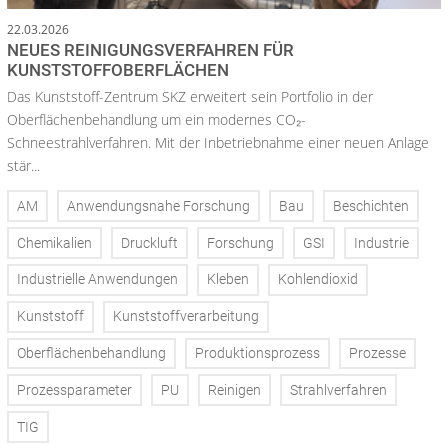
22.03.2026
NEUES REINIGUNGSVERFAHREN FÜR
KUNSTSTOFFOBERFLÄCHEN
Das Kunststoff-Zentrum SKZ erweitert sein Portfolio in der
Oberflächenbehandlung um ein modernes CO₂-
Schneestrahlverfahren. Mit der Inbetriebnahme einer neuen Anlage
stär...
AM
Anwendungsnahe Forschung
Bau
Beschichten
Chemikalien
Druckluft
Forschung
GSI
Industrie
Industrielle Anwendungen
Kleben
Kohlendioxid
Kunststoff
Kunststoffverarbeitung
Oberflächenbehandlung
Produktionsprozess
Prozesse
Prozessparameter
PU
Reinigen
Strahlverfahren
TIG