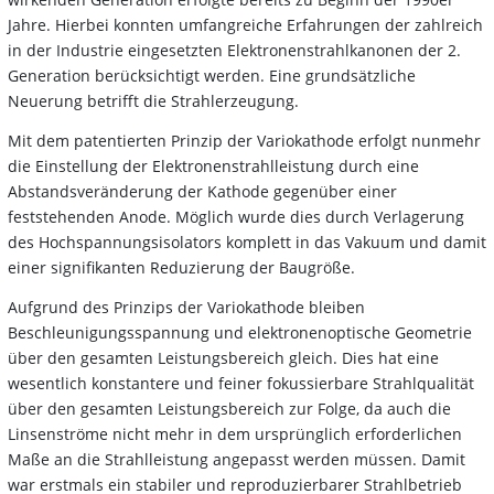
Jahre. Hierbei konnten umfangreiche Erfahrungen der zahlreich
in der Industrie eingesetzten Elektronenstrahlkanonen der 2.
Generation berücksichtigt werden. Eine grundsätzliche
Neuerung betrifft die Strahlerzeugung.
Mit dem patentierten Prinzip der Variokathode erfolgt nunmehr
die Einstellung der Elektronenstrahlleistung durch eine
Abstandsveränderung der Kathode gegenüber einer
feststehenden Anode. Möglich wurde dies durch Verlagerung
des Hochspannungsisolators komplett in das Vakuum und damit
einer signifikanten Reduzierung der Baugröße.
Aufgrund des Prinzips der Variokathode bleiben
Beschleunigungsspannung und elektronenoptische Geometrie
über den gesamten Leistungsbereich gleich. Dies hat eine
wesentlich konstantere und feiner fokussierbare Strahlqualität
über den gesamten Leistungsbereich zur Folge, da auch die
Linsenströme nicht mehr in dem ursprünglich erforderlichen
Maße an die Strahlleistung angepasst werden müssen. Damit
war erstmals ein stabiler und reproduzierbarer Strahlbetrieb