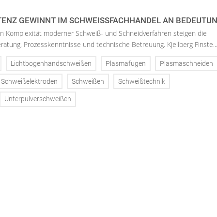
NZ GEWINNT IM SCHWEISSFACHHANDEL AN BEDEUTUN
 Komplexität moderner Schweiß- und Schneidverfahren steigen die
atung, Prozesskenntnisse und technische Betreuung. Kjellberg Finste..
Lichtbogenhandschweißen
Plasmafugen
Plasmaschneiden
Schweißelektroden
Schweißen
Schweißtechnik
Unterpulverschweißen