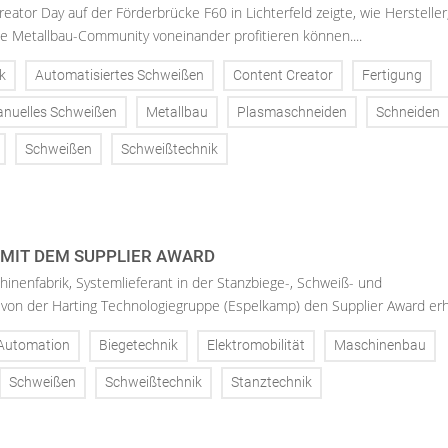
reator Day auf der Förderbrücke F60 in Lichterfeld zeigte, wie Hersteller
e Metallbau-Community voneinander profitieren können....
k
Automatisiertes Schweißen
Content Creator
Fertigung
nuelles Schweißen
Metallbau
Plasmaschneiden
Schneiden
Schweißen
Schweißtechnik
MIT DEM SUPPLIER AWARD
hinenfabrik, Systemlieferant in der Stanzbiege-, Schweiß- und
von der Harting Technologiegruppe (Espelkamp) den Supplier Award erh.
Automation
Biegetechnik
Elektromobilität
Maschinenbau
Schweißen
Schweißtechnik
Stanztechnik