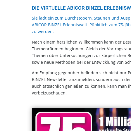
DIE VIRTUELLE ABICOR BINZEL ERLEBNISW
Sie lädt ein zum Durchstöbern, Staunen und Auspr
ABICOR BINZEL Erlebniswelt. Pünktlich zum 75-jähr
zu werden.
Nach einem herzlichen Willkommen kann der Besuc
Themenräumen beginnen. Gleich der Vortragsraum
Themen über Untersuchungen zur körperlichen B
sowie neue Methoden bei der Entwicklung von Sc
Am Empfang gegenüber befinden sich nicht nur P
BINZEL Newsletter anzumelden, sondern auch den
auch tatsächlich genießen zu können, kann man ih
vorbeizuschauen.