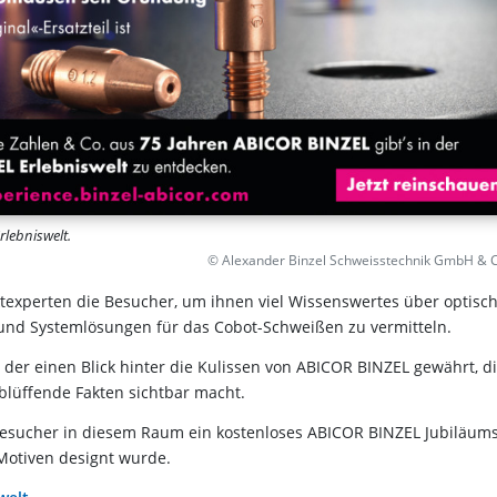
rlebniswelt.
© Alexander Binzel Schweisstechnik GmbH & 
experten die Besucher, um ihnen viel Wissenswertes über optisc
und Systemlösungen für das Cobot-Schweißen zu vermitteln.
der einen Blick hinter die Kulissen von ABICOR BINZEL gewährt, d
lüffende Fakten sichtbar macht.
 Besucher in diesem Raum ein kostenloses ABICOR BINZEL Jubiläums
i Motiven designt wurde.