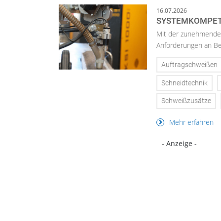
16.07.2026
SYSTEMKOMPETE
Mit der zunehmenden
Anforderungen an Ber
Auftragschweißen
Schneidtechnik
Schweißzusätze
Mehr erfahren
- Anzeige -