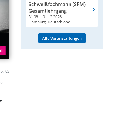
Schweißfachmann (SFM) –
Gesamtlehrgang
31.08. – 01.12.2026
Hamburg, Deutschland
Alle Veranstaltungen
Co. KG
he
ie
-