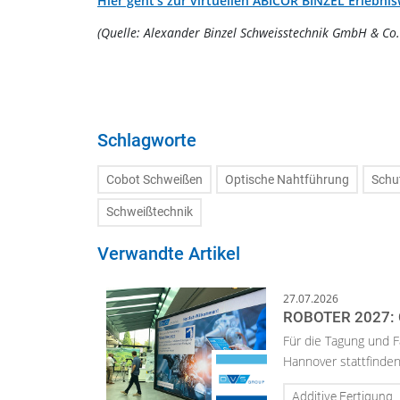
Hier geht’s zur virtuellen ABICOR BINZEL Erlebnis
(Quelle: Alexander Binzel Schweisstechnik GmbH & Co.
Schlagworte
Cobot Schweißen
Optische Nahtführung
Schu
Schweißtechnik
Verwandte Artikel
27.07.2026
ROBOTER 2027:
Für die Tagung und 
Hannover stattfinden 
Additive Fertigung