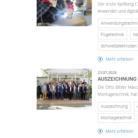
Der erste Kjellberg C
Anwender und digital
Anwendungstechni
Fügetechnik
Ma
Schweißelektroden
Mehr erfahren
23.07.2026
AUSZEICHNUNG 
Die Otto Bihler Masc
Montagetechnik, hat 
Auszeichnung
Montagetechnik
Mehr erfahren