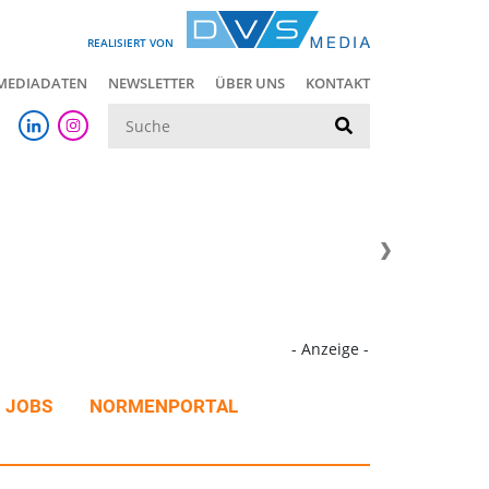
REALISIERT VON
MEDIADATEN
NEWSLETTER
ÜBER UNS
KONTAKT
Suche
- Anzeige -
JOBS
NORMENPORTAL