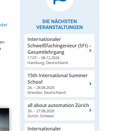
e
DIE NÄCHSTEN
ndet
VERANSTALTUNGEN
Internationaler
ten
Schweißfachingenieur (SFI) –
r
Gesamtlehrgang
17.07. – 08.12.2026
Hamburg, Deutschland
15th International Summer
School
24. – 28.08.2026
Dresden, Deutschland
all about automation Zürich
26. – 27.08.2026
Zürich, Schweiz
Internationaler