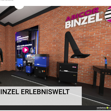
BINZEL ERLEBNISWELT