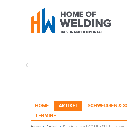
HOME
ARTIKEL
SCHWEISSEN & S
TERMINE
Home
Artikel
Die virtuelle ABICOR BINZEL Erlebniswelt