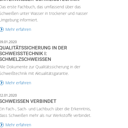
Das erste Fachbuch, das umfassend über das
Schweißen unter Wasser in trockener und nasser
Umgebung informiert.
Mehr erfahren
09.01.2020
QUALITÄTSSICHERUNG IN DER
SCHWEISSTECHNIK I: S
CHMELZSCHWEISSEN
Alle Dokumente zur Qualitätssicherung in der
Schweißtechnik mit Aktualitätsgarantie.
Mehr erfahren
22.01.2020
SCHWEISSEN VERBINDET
Ein Fach-, Sach- und Lachbuch über die Erkenntnis,
dass Schweißen mehr als nur Werkstoffe verbindet.
Mehr erfahren