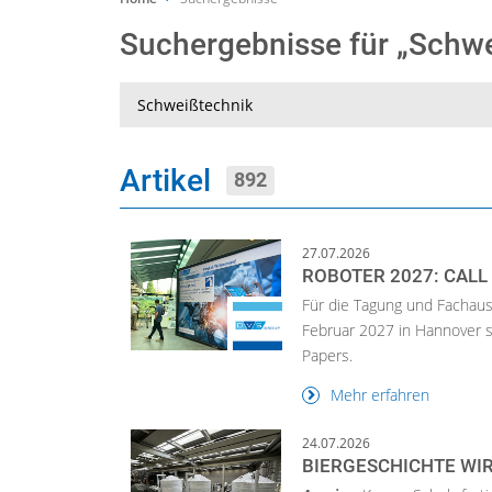
Suchergebnisse für „Schw
Suche
Artikel
892
27.07.2026
ROBOTER 2027: CALL
Für die Tagung und Fachaus
Februar 2027 in Hannover sta
Papers.
Mehr erfahren
24.07.2026
BIERGESCHICHTE WI