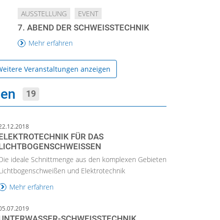
AUSSTELLUNG
EVENT
7. ABEND DER SCHWEISSTECHNIK
Mehr erfahren
eitere Veranstaltungen anzeigen
ien
19
22.12.2018
ELEKTROTECHNIK FÜR DAS
LICHTBOGENSCHWEISSEN
Die ideale Schnittmenge aus den komplexen Gebieten
Lichtbogenschweißen und Elektrotechnik
Mehr erfahren
05.07.2019
UNTERWASSER-SCHWEISSTECHNIK