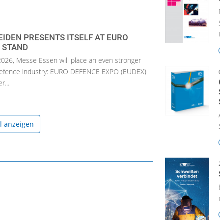
IDEN PRESENTS ITSELF AT EURO
 STAND
026, Messe Essen will place an even stronger
 defence industry: EURO DEFENCE EXPO (EUDEX)
r...
el anzeigen