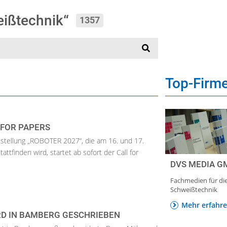
eißtechnik“
1357
Top-Fir
 FOR PAPERS
stellung „ROBOTER 2027“, die am 16. und 17.
ttfinden wird, startet ab sofort der Call for
DVS MEDIA G
Fachmedien für di
Schweißtechnik
Mehr erfahr
RD IN BAMBERG GESCHRIEBEN