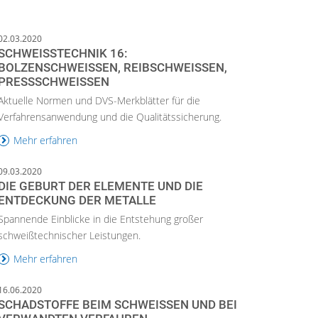
02.03.2020
SCHWEISSTECHNIK 16: B
OLZENSCHWEISSEN, REIBSCHWEISSEN, PRE
SSSCHWEISSEN
Aktuelle Normen und DVS-Merkblätter für die
Verfahrensanwendung und die Qualitätssicherung.
Mehr erfahren
09.03.2020
DIE GEBURT DER ELEMENTE UND DIE
ENTDECKUNG DER METALLE
Spannende Einblicke in die Entstehung großer
schweißtechnischer Leistungen.
Mehr erfahren
16.06.2020
SCHADSTOFFE BEIM SCHWEISSEN UND BEI V