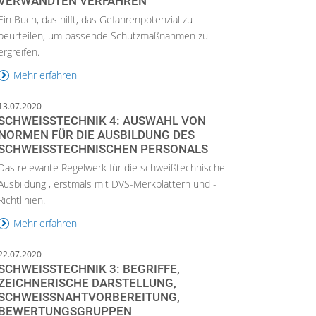
ERWANDTEN VERFAHREN
Ein Buch, das hilft, das Gefahrenpotenzial zu
beurteilen, um passende Schutzmaßnahmen zu
ergreifen.
Mehr erfahren
13.07.2020
SCHWEISSTECHNIK 4: AUSWAHL VON N
ORMEN FÜR DIE AUSBILDUNG DES S
CHWEISSTECHNISCHEN PERSONALS
Das relevante Regelwerk für die schweißtechnische
Ausbildung , erstmals mit DVS-Merkblättern und -
Richtlinien.
Mehr erfahren
22.07.2020
SCHWEISSTECHNIK 3: BEGRIFFE, Z
EICHNERISCHE DARSTELLUNG, S
CHWEISSNAHTVORBEREITUNG, BE
WERTUNGSGRUPPEN