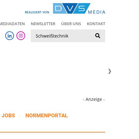
REALISIERT VON
MEDIADATEN
NEWSLETTER
ÜBER UNS
KONTAKT
Suche
- Anzeige -
JOBS
NORMENPORTAL