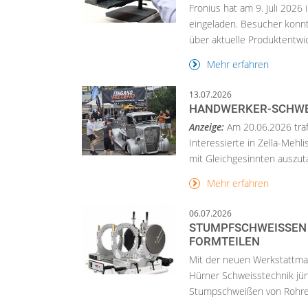
Fronius hat am 9. Juli 202
eingeladen. Besucher konnt
über aktuelle Produktentwick
Mehr erfahren
13.07.2026
HANDWERKER-SCHWEI
Anzeige:
Am 20.06.2026 tra
Interessierte in Zella-Meh
mit Gleichgesinnten auszu
Mehr erfahren
06.07.2026
STUMPFSCHWEISSEN 
ORMTEILEN
Mit der neuen Werkstattma
Hürner Schweisstechnik jü
Stumpschweißen von Rohre