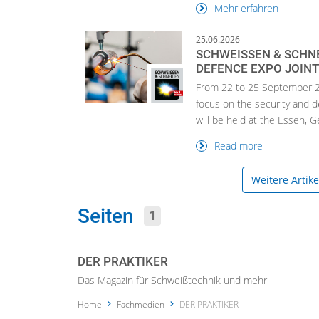
Mehr erfahren
25.06.2026
SCHWEISSEN & SCHNE
DEFENCE EXPO JOINT
From 22 to 25 September 2
focus on the security and
will be held at the Essen, Ge
Read more
Weitere Artik
Seiten
1
DER PRAKTIKER
Das Magazin für Schweißtechnik und mehr
Home
Fachmedien
DER PRAKTIKER