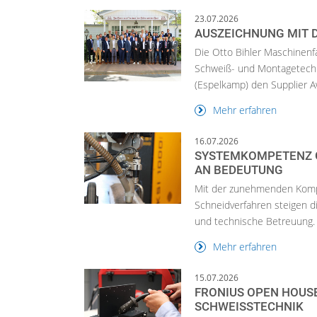
23.07.2026
AUSZEICHNUNG MIT 
Die Otto Bihler Maschinenfa
Schweiß- und Montagetechn
(Espelkamp) den Supplier Aw
Mehr erfahren
16.07.2026
SYSTEMKOMPETENZ G
N BEDEUTUNG
Mit der zunehmenden Komp
Schneidverfahren steigen d
und technische Betreuung. K
Mehr erfahren
15.07.2026
FRONIUS OPEN HOUSE
SCHWEISSTECHNIK