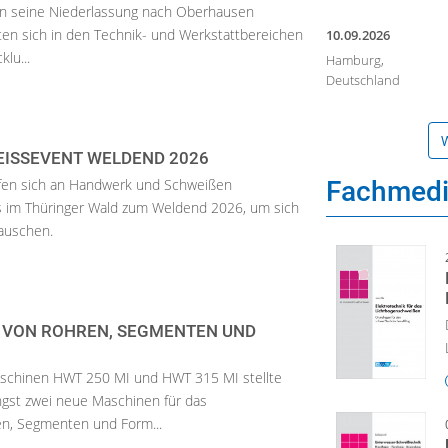
6 in seine Niederlassung nach Oberhausen
en sich in den Technik- und Werkstattbereichen
10.09.2026
lu...
Hamburg,
Deutschland
W
SSEVENT WELDEND 2026
fen sich an Handwerk und Schweißen
Fachmed
lis im Thüringer Wald zum Weldend 2026, um sich
tauschen.
VON ROHREN, SEGMENTEN UND F
schinen HWT 250 MI und HWT 315 MI stellte
ngst zwei neue Maschinen für das
n, Segmenten und Form...