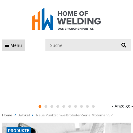
S
Menü
- Anzeige -
Home
Artikel
Neue Punktschweißroboter-Serie Motoman SP
PRODUKTE