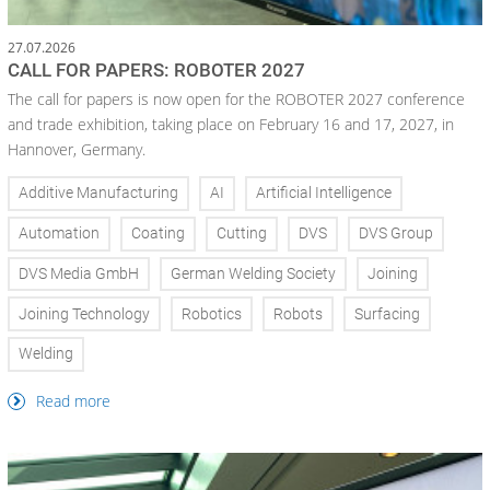
27.07.2026
CALL FOR PAPERS: ROBOTER 2027
The call for papers is now open for the ROBOTER 2027 conference
and trade exhibition, taking place on February 16 and 17, 2027, in
Hannover, Germany.
Additive Manufacturing
AI
Artificial Intelligence
Automation
Coating
Cutting
DVS
DVS Group
DVS Media GmbH
German Welding Society
Joining
Joining Technology
Robotics
Robots
Surfacing
Welding
Read more