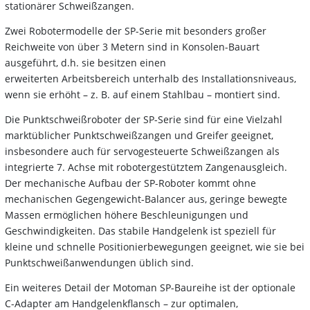
stationärer Schweißzangen.
Zwei Robotermodelle der SP-Serie mit besonders großer
Reichweite von über 3 Metern sind in Konsolen-Bauart
ausgeführt, d.h. sie besitzen einen
erweiterten Arbeitsbereich unterhalb des Installationsniveaus,
wenn sie erhöht – z. B. auf einem Stahlbau – montiert sind.
Die Punktschweißroboter der SP-Serie sind für eine Vielzahl
marktüblicher Punktschweißzangen und Greifer geeignet,
insbesondere auch für servogesteuerte Schweißzangen als
integrierte 7. Achse mit robotergestütztem Zangenausgleich.
Der mechanische Aufbau der SP-Roboter kommt ohne
mechanischen Gegengewicht-Balancer aus, geringe bewegte
Massen ermöglichen höhere Beschleunigungen und
Geschwindigkeiten. Das stabile Handgelenk ist speziell für
kleine und schnelle Positionierbewegungen geeignet, wie sie bei
Punktschweißanwendungen üblich sind.
Ein weiteres Detail der Motoman SP-Baureihe ist der optionale
C-Adapter am Handgelenkflansch – zur optimalen,