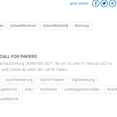
Jetzt teilen
en
Schweißbrenner
Schweißtechnik
Wartung
 CALL FOR PAPERS
Fachausstellung „ROBOTER 2027“, die am 16. und 17. Februar 2027 in
wird, startet ab sofort der Call for Papers.
Automatisierung
Call for Papers
Digitalisierung
ügetechnik
KMU
Konferenz
Lichtbogenschweißen
Robot
weißtechnik