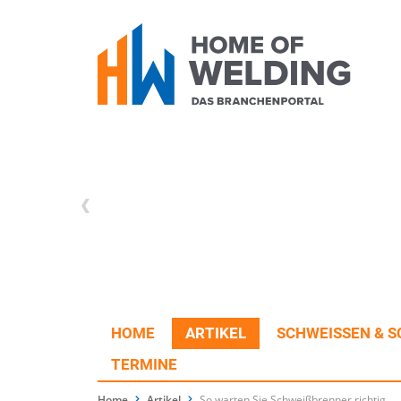
HOME
ARTIKEL
SCHWEISSEN & S
TERMINE
Home
Artikel
So warten Sie Schweißbrenner richtig