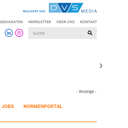
REALISIERT VON
MEDIADATEN
NEWSLETTER
ÜBER UNS
KONTAKT
Suche
- Anzeige -
JOBS
NORMENPORTAL