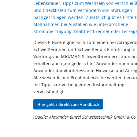
Lebensdauer, Tipps zum Wechseln von Verschleißt
und Checklisten zum Verhindern von Störungen
nachgeschlagen werden. Zusätzlich gibt es Erste-H
Maßnahmen bei Ausfällen wie unterbrochene
Stromübertragung, Drahtfestbrenner oder Leckag
Dieses E-Book eignet sich zum einen hervorragend
Schweißerinnen und Schweißer als Einführung in 
Wartung von MIG/MAG-Schweißbrennern. Zum an
erhalten auch „eingefleischte“ Anwenderinnen un
Anwender damit interessante Hinweise und Anre
Alle wesentlichen Problembereiche werden bena
mit Tipps zur vorbeugenden Instandhaltung
vervollständigt.
Hier geht’s direkt zum Handbuch
(Quelle: Alexander Binzel Schweisstechnik GmbH & Co.