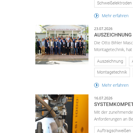
Schweißelektroden
Mehr erfahren
23.07.2026
AUSZEICHNUNG 
Die Otto Bihler Masc
Montagetechnik, hat 
Auszeichnung
Montagetechnik
Mehr erfahren
16.07.2026
SYSTEMKOMPETE
Mit der zunehmenden
Anforderungen an Ber
Auftragschweißen