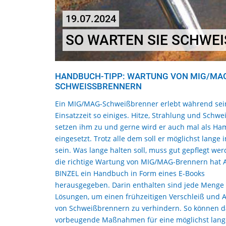
19.07.2024
SO WARTEN SIE SCHWEI
HANDBUCH-TIPP: WARTUNG VON MIG/MA
SCHWEISSBRENNERN
Ein MIG/MAG-Schweißbrenner erlebt während sei
Einsatzzeit so einiges. Hitze, Strahlung und Schwe
setzen ihm zu und gerne wird er auch mal als H
eingesetzt. Trotz alle dem soll er möglichst lange 
sein. Was lange halten soll, muss gut gepflegt wer
die richtige Wartung von MIG/MAG-Brennern hat
BINZEL ein Handbuch in Form eines E-Books
herausgegeben. Darin enthalten sind jede Menge
Lösungen, um einen frühzeitigen Verschleiß und A
von Schweißbrennern zu verhindern. So können d
vorbeugende Maßnahmen für eine möglichst lang