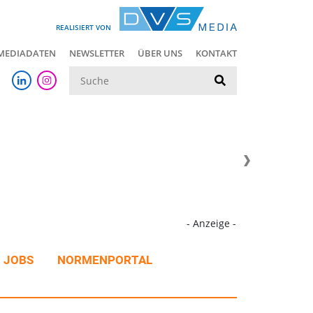
REALISIERT VON
MEDIADATEN
NEWSLETTER
ÜBER UNS
KONTAKT
Suche
- Anzeige -
JOBS
NORMENPORTAL