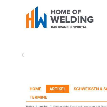
HOME
ARTIKEL
SCHWEISSEN & S
TERMINE
Home
Artikel
Erfolgreiche Kreislaufwirtschaft bei Sta