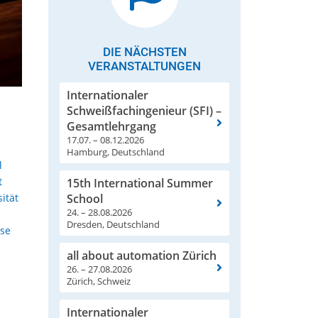
DIE NÄCHSTEN
VERANSTALTUNGEN
Internationaler
Schweißfachingenieur (SFI) –
Gesamtlehrgang
17.07. – 08.12.2026
Hamburg, Deutschland
l
t
15th International Summer
School
ität
24. – 28.08.2026
Dresden, Deutschland
yse
all about automation Zürich
26. – 27.08.2026
Zürich, Schweiz
Internationaler