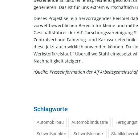
bestehende Strukturen entsprechend geschont un
generieren. Das ist für uns extrem wirtschaftlich 
Dieses Projekt sei ein hervorragendes Beispiel d
vorwettbewerblichen Bereich für kleine und mittl
Geschäftsführer der AiF-Forschungsvereinigung St
Zentralverband Fahrzeug- und Karosserietechnik 
diese jetzt auch wirklich anwenden können. Da sie
Werkstoffkreislauf.“ Überall wo Stahl eingesetzt
Nachhaltigkeit steigern.
(Quelle: Presseinformation der Aif Arbeitsgemeinschaf
Schlagworte
Automobilbau
Automobilindustrie
Fertigungst
Schweißpunkte
Schweißtechnik
Stahlklebver