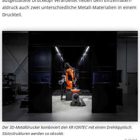
ausgestattete Druckkopf verarbeitet neben dem Einzelmateri-
aldruck auch zwei unterschiedliche Metall-Materialien in einem
Druckteil.
Der 3D-Metalldrucker kombiniert den KR IONTEC mit einem Drehkipptisch.
Stützstrukturen werden so obsolet.