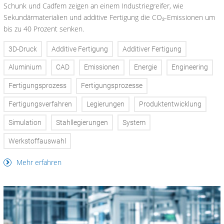
Schunk und Cadfem zeigen an einem Industriegreifer, wie
Sekundärmaterialien und additive Fertigung die CO₂-Emissionen um
bis zu 40 Prozent senken.
3D-Druck
Additive Fertigung
Additiver Fertigung
Aluminium
CAD
Emissionen
Energie
Engineering
Fertigungsprozess
Fertigungsprozesse
Fertigungsverfahren
Legierungen
Produktentwicklung
Simulation
Stahllegierungen
System
Werkstoffauswahl
Mehr erfahren