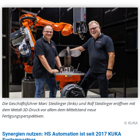
Die Geschäftsführer Marc Steidinger (links) und Rolf Steidinger eröffnen mit
dem Metall-3D-Druck vor allem dem Mittelstand neue
Fertigungsperspektiven.
© KUKA
Synergien nutzen: HS Automation ist seit 2017 KUKA
Systempartner