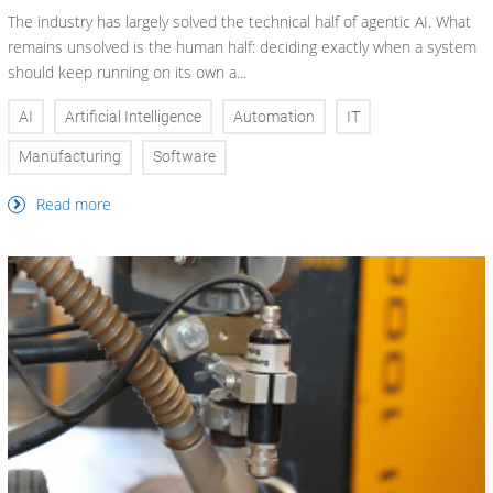
The industry has largely solved the technical half of agentic AI. What
remains unsolved is the human half: deciding exactly when a system
should keep running on its own a...
AI
Artificial Intelligence
Automation
IT
Manufacturing
Software
Read more