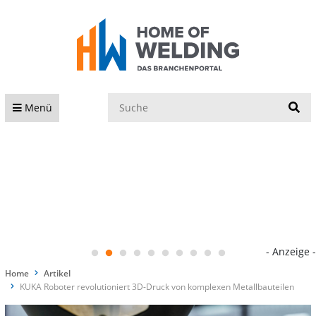
S
Menü
- Anzeige -
Home
Artikel
KUKA Roboter revolutioniert 3D-Druck von komplexen Metallbauteilen