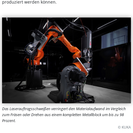
produziert werden können.
Das Laserauftragsschweißen verringert den Materialaufwand im Vergleich
zum Fräsen oder Drehen aus einem kompletten Metallblock um bis zu 98
Prozent.
© KUKA