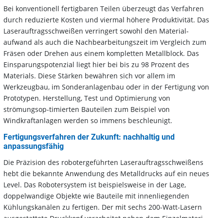
Bei konventionell fertigbaren Teilen überzeugt das Verfahren
durch reduzierte Kosten und viermal höhere Produktivität. Das
Laserauftragsschweißen verringert sowohl den Material-
aufwand als auch die Nachbearbeitungszeit im Vergleich zum
Fräsen oder Drehen aus einem kompletten Metallblock. Das
Einsparungspotenzial liegt hier bei bis zu 98 Prozent des
Materials. Diese Stärken bewähren sich vor allem im
Werkzeugbau, im Sonderanlagenbau oder in der Fertigung von
Prototypen. Herstellung, Test und Optimierung von
strömungsop-timierten Bauteilen zum Beispiel von
Windkraftanlagen werden so immens beschleunigt.
Fertigungsverfahren der Zukunft: nachhaltig und
anpassungsfähig
Die Präzision des robotergeführten Laserauftragsschweißens
hebt die bekannte Anwendung des Metalldrucks auf ein neues
Level. Das Robotersystem ist beispielsweise in der Lage,
doppelwandige Objekte wie Bauteile mit innenliegenden
Kühlungskanälen zu fertigen. Der mit sechs 200-Watt-Lasern