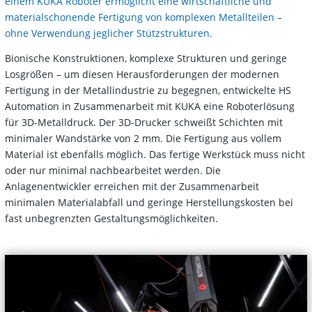
einem KUKA Roboter ermöglicht eine wirtschaftliche und
materialschonende Fertigung von komplexen Metallteilen –
ohne Verwendung jeglicher Stützstrukturen.
Bionische Konstruktionen, komplexe Strukturen und geringe
Losgrößen – um diesen Herausforderungen der modernen
Fertigung in der Metallindustrie zu begegnen, entwickelte HS
Automation in Zusammenarbeit mit KUKA eine Roboterlösung
für 3D-Metalldruck. Der 3D-Drucker schweißt Schichten mit
minimaler Wandstärke von 2 mm. Die Fertigung aus vollem
Material ist ebenfalls möglich. Das fertige Werkstück muss nicht
oder nur minimal nachbearbeitet werden. Die
Anlagenentwickler erreichen mit der Zusammenarbeit
minimalen Materialabfall und geringe Herstellungskosten bei
fast unbegrenzten Gestaltungsmöglichkeiten.