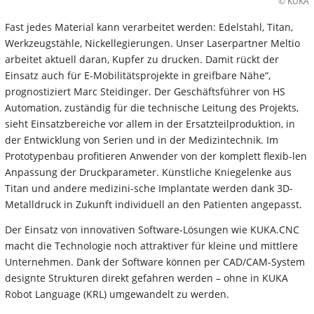
© KUKA
Fast jedes Material kann verarbeitet werden: Edelstahl, Titan,
Werkzeugstähle, Nickellegierungen. Unser Laserpartner Meltio
arbeitet aktuell daran, Kupfer zu drucken. Damit rückt der
Einsatz auch für E-Mobilitätsprojekte in greifbare Nähe“,
prognostiziert Marc Steidinger. Der Geschäftsführer von HS
Automation, zuständig für die technische Leitung des Projekts,
sieht Einsatzbereiche vor allem in der Ersatzteilproduktion, in
der Entwicklung von Serien und in der Medizintechnik. Im
Prototypenbau profitieren Anwender von der komplett flexib-len
Anpassung der Druckparameter. Künstliche Kniegelenke aus
Titan und andere medizini-sche Implantate werden dank 3D-
Metalldruck in Zukunft individuell an den Patienten angepasst.
Der Einsatz von innovativen Software-Lösungen wie KUKA.CNC
macht die Technologie noch attraktiver für kleine und mittlere
Unternehmen. Dank der Software können per CAD/CAM-System
designte Strukturen direkt gefahren werden – ohne in KUKA
Robot Language (KRL) umgewandelt zu werden.