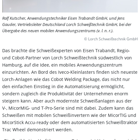
Ralf Kutscher, Anwendungstechniker Eisen Trabandt GmbH, und Jens
Gauder, Vertriebsleiter Deutschland Lorch Schweißtechnik GmbH, bei der
Übergabe des neuen mobilen Anwendungszentrums (v. l. n. r.).
© Lorch Schweißtechnik GmbH
Das brachte die Schweißexperten von Eisen Trabandt, Regio-
und Cobot-Partner von Lorch Schweißtechnik südwestlich von
Hamburg, auf die Idee, ein mobiles Anwendungszentrum
einzurichten. An Bord des Iveco-Kleinlasters finden sich neueste
Lorch-Anlagen wie das Cobot Welding Package, das nicht nur
den einfachen Einstieg in die Automatisierung ermöglicht,
sondern zugleich die Produktivität der Unternehmen enorm
steigern kann. Aber auch modernste Schweißanlagen aus der
V-, MicorMIG- und T-Pro-Serie sind mit dabei. Zudem kann das
Schweißen mit mobilen Schweißinvertern wie der MicorTIG und
MicorStick Accu-ready oder dem automatisierten Schweißtraktor
Trac Wheel demonstriert werden.