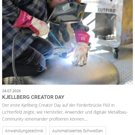
24.07.2026
KJELLBERG CREATOR DAY
Der erste Kjellberg Creator Day auf der Förderbrücke F60 in
Lichterfeld zeigte, wie Hersteller, Anwender und digitale Metallbau-
Community voneinander profitieren können....
Anwendungstechnik
Automatisiertes Schweißen