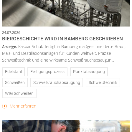
24.07.2026
BIERGESCHICHTE WIRD IN BAMBERG GESCHRIEBEN
Anzeige:
Kaspar Schulz fertigt in Bamberg maßgeschneiderte Brau-,
Mälz- und Destillationsanlagen für Kunden weltweit. Präzise
Schweißtechnik und eine wirksame Schweißrauchabsaugun...
Edelstahl
Fertigungsprozess
Punktabsaugung
Schweißen
Schweißrauchabsaugung
Schweißtechnik
WIG Schweißen
Mehr erfahren