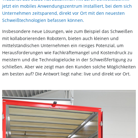
jetzt ein mobiles Anwendungszentrum installiert, bei dem sich
Unternehmen zeitsparend, direkt vor Ort mit den neuesten
Schweißtechnologien befassen können.
Insbesondere neue Lösungen, wie zum Beispiel das Schweißen
mit kollaborierenden Robotern, bieten auch kleinen und
mittelständischen Unternehmen ein riesiges Potenzial, um
Herausforderungen wie Fachkräftemangel und Kostendruck zu
meistern und die Technologielücke in der Schweißfertigung zu
schließen. Aber wie zeigt man den Kunden solche Möglichkeiten
am besten auf? Die Antwort liegt nahe: live und direkt vor Ort.