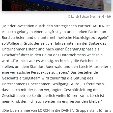
© Lorch Schweißtechnik GmbH
„Mit der Investition durch den strategischen Partner DAIHEN ist
es Lorch gelungen einen langfristigen und starken Partner an
Bord zu holen und die unternehmerische Nachfolge zu regeln“,
so Wolfgang Grüb, der seit vier Jahrzehnten an der Spitze des
Unternehmens steht und nach einer Übergangsphase als
Geschäftsführer in den Beirat des Unternehmens wechseln
wird. „Für mich war es wichtig, rechtzeitig die Weichen zu
stellen, um dem Standort Auenwald und den Lorch Mitarbeitern
eine verlässliche Perspektive zu geben.“ Das bestehende
Geschäftsleitungsteam wird zukünftig die Leitung des
Unternehmens übernehmen. Wolfgang Grüb: „Es freut mich,
dass Lorch mit der dann verjüngten Geschäftsleitung den
Geschäftsbetrieb kontinuierlich weiterführen kann. Lorch ist
mein Kind, dem ich auch weiterhin eng verbunden bleibe.“
„Die Übernahme von LORCH in die DAIHEN-Gruppe stellt für uns