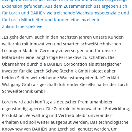
Expansion gefunden. Aus dem Zusammenschluss ergeben sich
für Lorch und DAIHEN weitreichende Wachstumspotenziale und
für Lorch Mitarbeiter und Kunden eine exzellente
Zukunftsperspektive.
„Es geht darum, auch in den nächsten Jahren unsere Kunden
weiterhin mit innovativen und smarten schweißtechnischen
Lösungen Made in Germany zu versorgen und für unsere
Mitarbeiter eine langfristige Perspektive zu schaffen. Die
Übernahme durch die DAIHEN Corporation als strategischer
Investor für die Lorch Schweißtechnik GmbH bietet daher
beiden Seiten weitreichende Wachstumspotentiale“, erklärt
Wolfgang Grüb als geschäftsführender Gesellschafter der Lorch
Schweißtechnik GmbH.
Lorch wird auch künftig als deutscher Premiumanbieter
eigenständig agieren. Die Zentrale in Auenwald mit Entwicklung,
Produktion, Verwaltung und Vertrieb bleibt unverändert
erhalten und soll weiter ausgebaut werden. Das technologische
Know-how von DAIHEN und Lorch soll genutzt werden, um