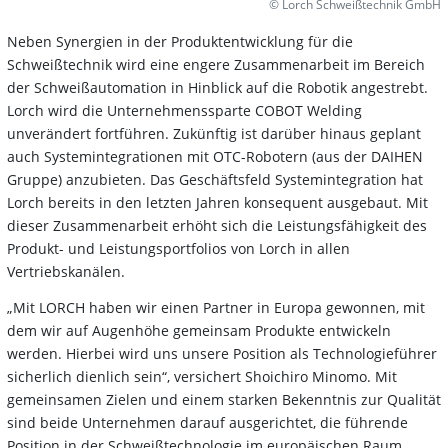
© Lorch Schweißtechnik GmbH
Neben Synergien in der Produktentwicklung für die
Schweißtechnik wird eine engere Zusammenarbeit im Bereich
der Schweißautomation in Hinblick auf die Robotik angestrebt.
Lorch wird die Unternehmenssparte COBOT Welding
unverändert fortführen. Zukünftig ist darüber hinaus geplant
auch Systemintegrationen mit OTC-Robotern (aus der DAIHEN
Gruppe) anzubieten. Das Geschäftsfeld Systemintegration hat
Lorch bereits in den letzten Jahren konsequent ausgebaut. Mit
dieser Zusammenarbeit erhöht sich die Leistungsfähigkeit des
Produkt- und Leistungsportfolios von Lorch in allen
Vertriebskanälen.
„Mit LORCH haben wir einen Partner in Europa gewonnen, mit
dem wir auf Augenhöhe gemeinsam Produkte entwickeln
werden. Hierbei wird uns unsere Position als Technologieführer
sicherlich dienlich sein“, versichert Shoichiro Minomo. Mit
gemeinsamen Zielen und einem starken Bekenntnis zur Qualität
sind beide Unternehmen darauf ausgerichtet, die führende
Position in der Schweißtechnologie im europäischen Raum