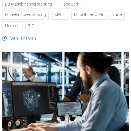
EU-Maschinenverordnung
Handwerk
Maschinenverordnung
Metall
Metallhandwerk
Norm
Normen
TIG
Mehr erfahren