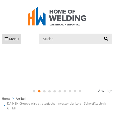
S
Menü
- Anzeige -
Home
Artikel
DAIHEN-Gruppe wird strategischer Investor der Lorch Schweißtechnik
GmbH