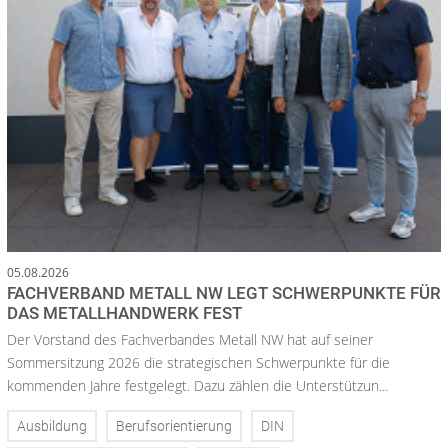
05.08.2026
FACHVERBAND METALL NW LEGT SCHWERPUNKTE FÜR
DAS METALLHANDWERK FEST
Der Vorstand des Fachverbandes Metall NW hat auf seiner
Sommersitzung 2026 die strategischen Schwerpunkte für die
kommenden Jahre festgelegt. Dazu zählen die Unterstützun...
Ausbildung
Berufsorientierung
DIN