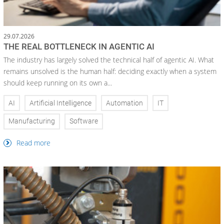
29.07.2026
THE REAL BOTTLENECK IN AGENTIC AI
The industry has largely solved the technical half of agentic AI. What
remains unsolved is the human half: deciding exactly when a system
should keep running on its own a...
AI
Artificial Intelligence
Automation
IT
Manufacturing
Software
Read more