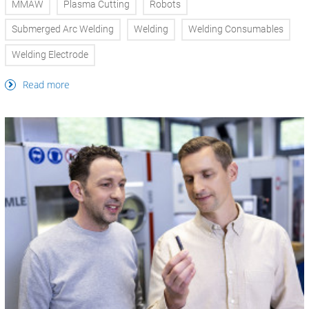
MMAW
Plasma Cutting
Robots
Submerged Arc Welding
Welding
Welding Consumables
Welding Electrode
Read more