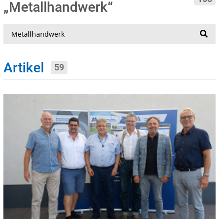
„Metallhandwerk“
Suche
Artikel
59