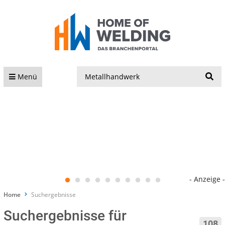
S
Menü
- Anzeige -
Home
Suchergebnisse
Suchergebnisse für
108