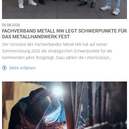
05.08.2026
FACHVERBAND METALL NW LEGT SCHWERPUNKTE FÜR
DAS METALLHANDWERK FEST
Der Vorstand des Fachverbandes Metall NW hat auf seiner
Sommersitzung 2026 die strategischen Schwerpunkte für die
kommenden Jahre festgelegt. Dazu zählen die Unterstützun...
Mehr erfahren