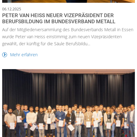
06.12.2025
PETER VAN HEISS NEUER VIZEPRÄSIDENT DER
BERUFSBILDUNG IM BUNDESVERBAND METALL
Auf der Mitgliederversammlung des Bundesverbands Metall in Essen
wurde Peter van Heiss einstimmig zum neuen Vizepräsidenten
gewählt, der künftig für die Säule Berufsbildu...
Mehr erfahren