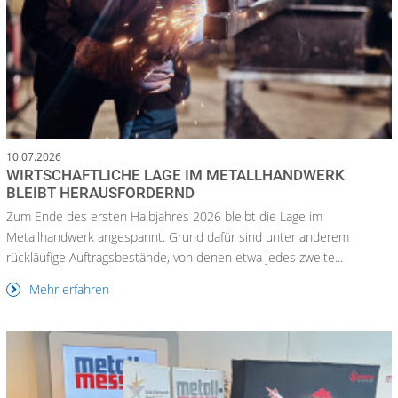
10.07.2026
WIRTSCHAFTLICHE LAGE IM METALLHANDWERK
BLEIBT HERAUSFORDERND
Zum Ende des ersten Halbjahres 2026 bleibt die Lage im
Metallhandwerk angespannt. Grund dafür sind unter anderem
rückläufige Auftragsbestände, von denen etwa jedes zweite...
Mehr erfahren