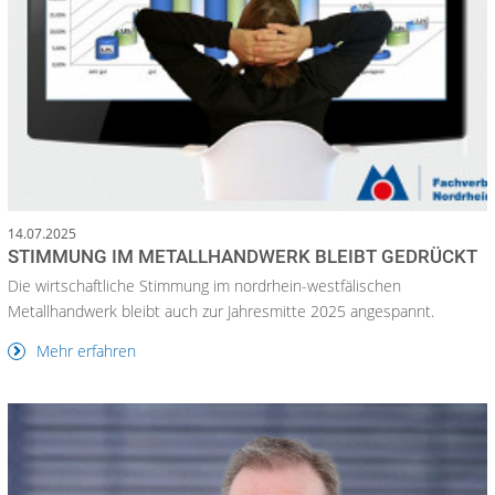
14.07.2025
STIMMUNG IM METALLHANDWERK BLEIBT GEDRÜCKT
Die wirtschaftliche Stimmung im nordrhein-westfälischen
Metallhandwerk bleibt auch zur Jahresmitte 2025 angespannt.
Mehr erfahren