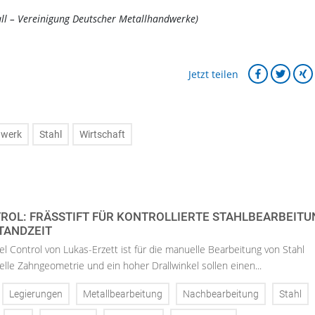
ll – Vereinigung Deutscher Metallhandwerke)
Jetzt teilen
dwerk
Stahl
Wirtschaft
TROL: FRÄSSTIFT FÜR KONTROLLIERTE STAHLBEARBEIT
TANDZEIT
el Control von Lukas-Erzett ist für die manuelle Bearbeitung von Stahl
elle Zahngeometrie und ein hoher Drallwinkel sollen einen...
Legierungen
Metallbearbeitung
Nachbearbeitung
Stahl