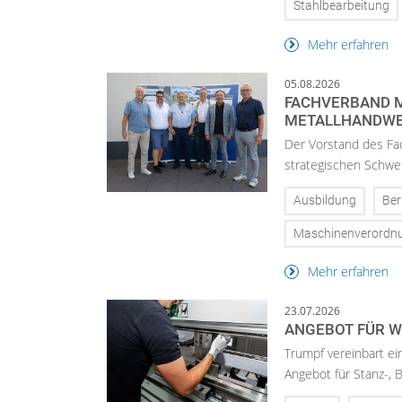
Stahlbearbeitung
Mehr erfahren
05.08.2026
FACHVERBAND M
METALLHANDWE
Der Vorstand des Fa
strategischen Schwer
Ausbildung
Ber
Maschinenverordn
Mehr erfahren
23.07.2026
ANGEBOT FÜR W
Trumpf vereinbart ei
Angebot für Stanz-, 