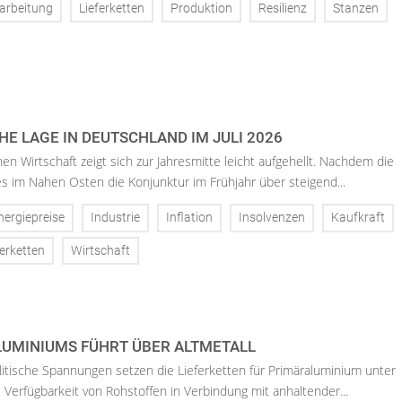
arbeitung
Lieferketten
Produktion
Resilienz
Stanzen
E LAGE IN DEUTSCHLAND IM JULI 2026
en Wirtschaft zeigt sich zur Jahresmitte leicht aufgehellt. Nachdem die
es im Nahen Osten die Konjunktur im Frühjahr über steigend...
nergiepreise
Industrie
Inflation
Insolvenzen
Kaufkraft
ferketten
Wirtschaft
LUMINIUMS FÜHRT ÜBER ALTMETALL
litische Spannungen setzen die Lieferketten für Primäraluminium unter
 Verfügbarkeit von Rohstoffen in Verbindung mit anhaltender...