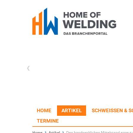
HOME
ARTIKEL
SCHWEISSEN & S
TERMINE
Home
Artikel
Den handwerklichen Mittelstand erneut 