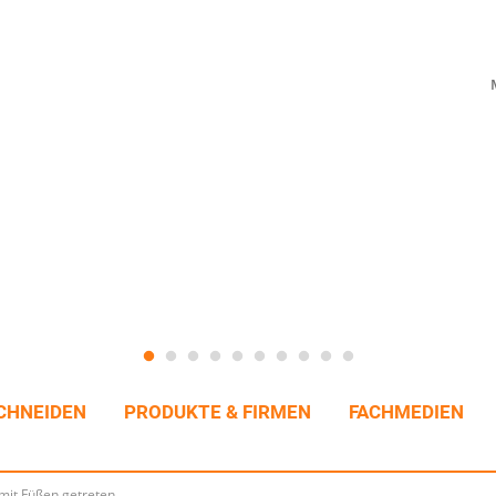
CHNEIDEN
PRODUKTE & FIRMEN
FACHMEDIEN
mit Füßen getreten