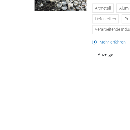
Altmetall
Alumi
Lieferketten
Pr
Verarbeitende Indus
Mehr erfahren
- Anzeige -