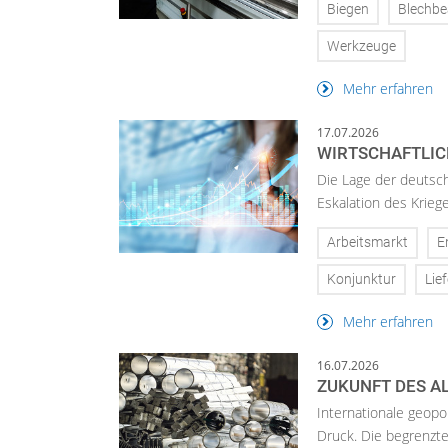
Biegen
Blechbe
Werkzeuge
Mehr erfahren
17.07.2026
WIRTSCHAFTLICH
Die Lage der deutsch
Eskalation des Krieg
Arbeitsmarkt
E
Konjunktur
Lie
Mehr erfahren
16.07.2026
ZUKUNFT DES A
Internationale geopo
Druck. Die begrenzte