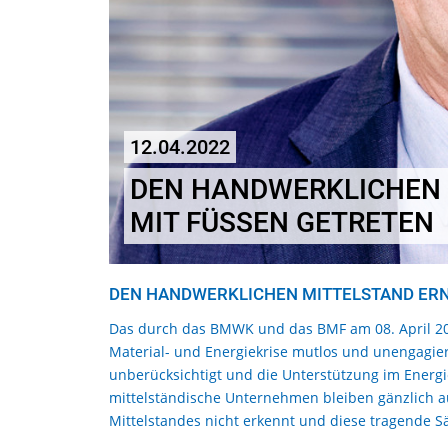
12.04.2022
DEN HANDWERKLICHEN 
MIT FÜSSEN GETRETEN
DEN HANDWERKLICHEN MITTELSTAND ERNE
Das durch das BMWK und das BMF am 08. April 20
Material- und Energiekrise mutlos und unengagier
unberücksichtigt und die Unterstützung im Energi
mittelständische Unternehmen bleiben gänzlich auß
Mittelstandes nicht erkennt und diese tragende Säu