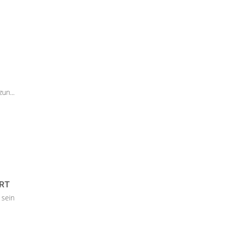
un...
RT
 sein