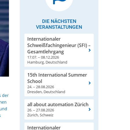
DIE NÄCHSTEN
VERANSTALTUNGEN
Internationaler
Schweißfachingenieur (SFI) –
Gesamtlehrgang
17.07. – 08.12.2026
Hamburg, Deutschland
15th International Summer
School
24. – 28.08.2026
Dresden, Deutschland
s der
mmen
all about automation Zürich
 und
26. – 27.08.2026
Zürich, Schweiz
s
Internationaler