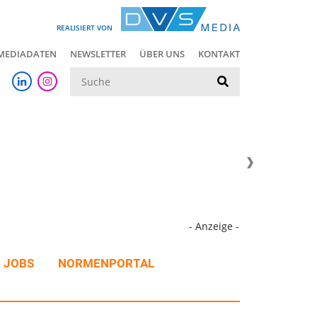
REALISIERT VON
MEDIADATEN
NEWSLETTER
ÜBER UNS
KONTAKT
Suche
- Anzeige -
JOBS
NORMENPORTAL