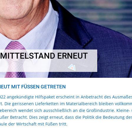
MITTELSTAND ERNEUT
UT MIT FÜSSEN GETRETEN
22 angekündigte Hilfspaket erscheint in Anbetracht des Ausmaße
t. Die gerissenen Lieferketten im Materialbereich bleiben vollko
ebereich wendet sich ausschließlich an die Großindustrie. Kleine-
er Betracht. Dies zeigt erneut, dass die Politik die Bedeutung de
le der Wirtschaft mit Füßen tritt.