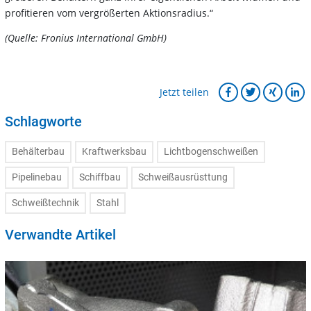
profitieren vom vergrößerten Aktionsradius.“
(Quelle: Fronius International GmbH)
Jetzt teilen
Schlagworte
Behälterbau
Kraftwerksbau
Lichtbogenschweißen
Pipelinebau
Schiffbau
Schweißausrüsttung
Schweißtechnik
Stahl
Verwandte Artikel