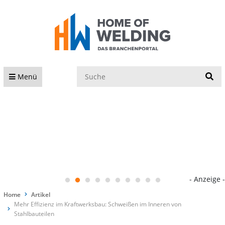
S
Menü
- Anzeige -
Home
Artikel
Mehr Effizienz im Kraftwerksbau: Schweißen im Inneren von
Stahlbauteilen