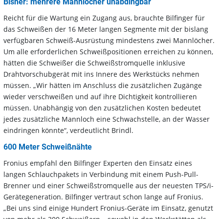
Bisher: mehrere Mannlöcher unabdingbar
Reicht für die Wartung ein Zugang aus, brauchte Bilfinger für
das Schweißen der 16 Meter langen Segmente mit der bislang
verfügbaren Schweiß-Ausrüstung mindestens zwei Mannlöcher.
Um alle erforderlichen Schweißpositionen erreichen zu können,
hätten die Schweißer die Schweißstromquelle inklusive
Drahtvorschubgerät mit ins Innere des Werkstücks nehmen
müssen. „Wir hätten im Anschluss die zusätzlichen Zugänge
wieder verschweißen und auf ihre Dichtigkeit kontrollieren
müssen. Unabhängig von den zusätzlichen Kosten bedeutet
jedes zusätzliche Mannloch eine Schwachstelle, an der Wasser
eindringen könnte“, verdeutlicht Brindl.
600 Meter Schweißnähte
Fronius empfahl den Bilfinger Experten den Einsatz eines
langen Schlauchpakets in Verbindung mit einem Push-Pull-
Brenner und einer Schweißstromquelle aus der neuesten TPS/i-
Gerätegeneration. Bilfinger vertraut schon lange auf Fronius.
„Bei uns sind einige Hundert Fronius-Geräte im Einsatz, genutzt