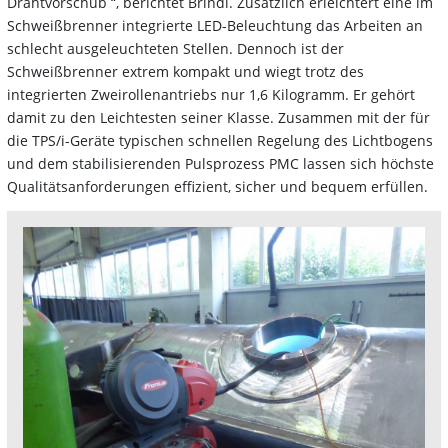
Drahtvorschub “, berichtet Brindl. Zusätzlich erleichtert eine im
Schweißbrenner integrierte LED-Beleuchtung das Arbeiten an
schlecht ausgeleuchteten Stellen. Dennoch ist der
Schweißbrenner extrem kompakt und wiegt trotz des
integrierten Zweirollenantriebs nur 1,6 Kilogramm. Er gehört
damit zu den Leichtesten seiner Klasse. Zusammen mit der für
die TPS/i-Geräte typischen schnellen Regelung des Lichtbogens
und dem stabilisierenden Pulsprozess PMC lassen sich höchste
Qualitätsanforderungen effizient, sicher und bequem erfüllen.