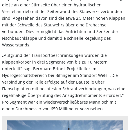
die je an einer Stirnseite über einen hydraulischen
Verstellantrieb mit der Seitenwand des Stauwerks verbunden
sind. Abgesehen davon sind die etwa 2,5 Meter hohen Klappen
mit der Schwelle des Stauwehrs über eine Drehachse
verbunden. Dies ermöglicht das Aufrichten und Senken der
Fischbauchklappe und damit die schnelle Regelung des
Wasserstands.
„Aufgrund der Transportbeschränkungen wurden die
Klappenkörper in drei Segmente von bis zu 16 Metern
unterteilt“, sagt Bernhard Brindl, Projektleiter im
Hydrogeschäftsbereich bei Bilfinger am Standort Wels. „Die
Verbindung der Teile erfolgte auf der Baustelle über
Flanschplatten mit hochfesten Schraubverbindungen, was eine
regelmäßige Überprüfung des Anzugdrehmoments erfordert.“
Pro Segment war ein wiederverschließbares Mannloch mit
einem Durchmesser von 650 Millimeter vorzusehen.