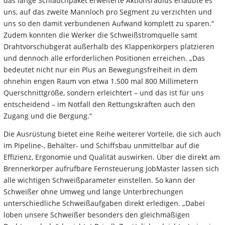
das lange Schlauchpaket erweiterte Aktionsradius erlaubte es
uns, auf das zweite Mannloch pro Segment zu verzichten und
uns so den damit verbundenen Aufwand komplett zu sparen.“
Zudem konnten die Werker die Schweißstromquelle samt
Drahtvorschubgerät außerhalb des Klappenkörpers platzieren
und dennoch alle erforderlichen Positionen erreichen. „Das
bedeutet nicht nur ein Plus an Bewegungsfreiheit in dem
ohnehin engen Raum von etwa 1.500 mal 800 Millimetern
Querschnittgröße, sondern erleichtert – und das ist für uns
entscheidend – im Notfall den Rettungskräften auch den
Zugang und die Bergung.“
Die Ausrüstung bietet eine Reihe weiterer Vorteile, die sich auch
im Pipeline-, Behälter- und Schiffsbau unmittelbar auf die
Effizienz, Ergonomie und Qualität auswirken. Über die direkt am
Brennerkörper aufrufbare Fernsteuerung JobMaster lassen sich
alle wichtigen Schweißparameter einstellen. So kann der
Schweißer ohne Umweg und lange Unterbrechungen
unterschiedliche Schweißaufgaben direkt erledigen. „Dabei
loben unsere Schweißer besonders den gleichmäßigen