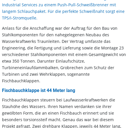
Industrial Services zu einem Push-Pull-Schweißbrenner mit
langem Schlauchpaket. Für die perfekte Schweißnaht sorgt eine
TPS/i-Stromquelle.
Anlass für die Anschaffung war der Auftrag für den Bau von
Stahlkomponenten für den nahegelegenen Neubau des
Wasserkraftwerks Traunleiten. Der Vertrag umfasste das
Engineering, die Fertigung und Lieferung sowie die Montage 23
verschiedener Stahlkomponenten mit einem Gesamtgewicht von
etwa 350 Tonnen. Darunter Einlaufschütze,
Turbineneinlaufdammbalken, Grobrechen zum Schutz der
Turbinen und zwei Wehrklappen, sogenannte
Fischbauchklappen.
Fischbauchklappe ist 44 Meter lang
Fischbauchklappen steuern bei Laufwasserkraftwerken die
Stauhöhe des Wassers. Ihren Namen verdanken sie ihrer
gewölbten Form, die an einen Fischbauch erinnert und sie
besonders torsionssteif macht. Genau das war bei diesem
Projekt gefragt. Zwei drehbare Klappen, jeweils 44 Meter lang,