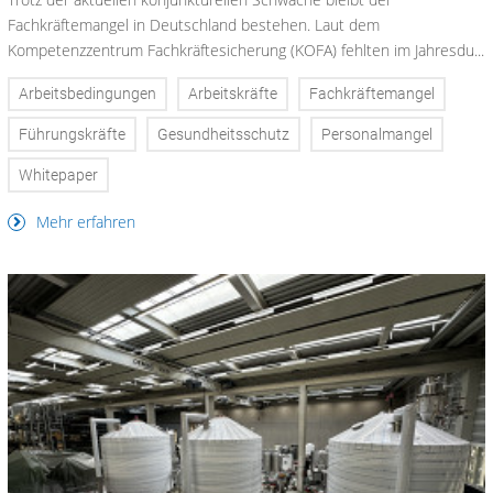
Fachkräftemangel in Deutschland bestehen. Laut dem
Kompetenzzentrum Fachkräftesicherung (KOFA) fehlten im Jahresdu...
Arbeitsbedingungen
Arbeitskräfte
Fachkräftemangel
Führungskräfte
Gesundheitsschutz
Personalmangel
Whitepaper
Mehr erfahren