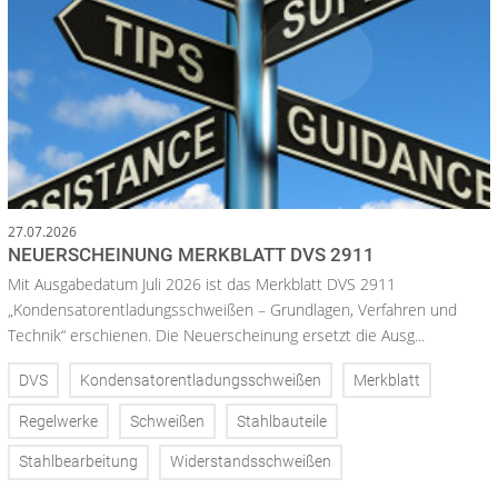
27.07.2026
NEUERSCHEINUNG MERKBLATT DVS 2911
Mit Ausgabedatum Juli 2026 ist das Merkblatt DVS 2911
„Kondensatorentladungsschweißen – Grundlagen, Verfahren und
Technik“ erschienen. Die Neuerscheinung ersetzt die Ausg...
DVS
Kondensatorentladungsschweißen
Merkblatt
Regelwerke
Schweißen
Stahlbauteile
Stahlbearbeitung
Widerstandsschweißen