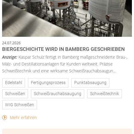
24.07.2026
BIERGESCHICHTE WIRD IN BAMBERG GESCHRIEBEN
Anzeige:
Kaspar Schulz fertigt in Bamberg maßgeschneiderte Brau-,
Mälz- und Destillationsanlagen für Kunden weltweit. Präzise
Schweißtechnik und eine wirksame Schweißrauchabsaugun...
Edelstahl
Fertigungsprozess
Punktabsaugung
Schweißen
Schweißrauchabsaugung
Schweißtechnik
WIG Schweißen
Mehr erfahren