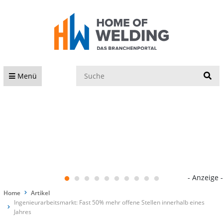
S
Menü
- Anzeige -
Home
Artikel
Ingenieurarbeitsmarkt: Fast 50% mehr offene Stellen innerhalb eines
Jahres