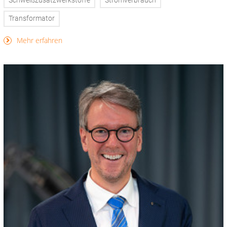
Schweißzusatzwerkstoffe
Stromverbrauch
Transformator
Mehr erfahren