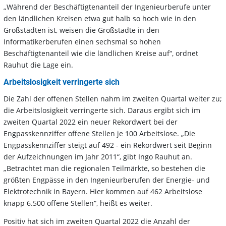
„Während der Beschäftigtenanteil der Ingenieurberufe unter
den ländlichen Kreisen etwa gut halb so hoch wie in den
Großstädten ist, weisen die Großstädte in den
Informatikerberufen einen sechsmal so hohen
Beschäftigtenanteil wie die ländlichen Kreise auf“, ordnet
Rauhut die Lage ein.
Arbeitslosigkeit verringerte sich
Die Zahl der offenen Stellen nahm im zweiten Quartal weiter zu;
die Arbeitslosigkeit verringerte sich. Daraus ergibt sich im
zweiten Quartal 2022 ein neuer Rekordwert bei der
Engpasskennziffer offene Stellen je 100 Arbeitslose. „Die
Engpasskennziffer steigt auf 492 - ein Rekordwert seit Beginn
der Aufzeichnungen im Jahr 2011“, gibt Ingo Rauhut an.
„Betrachtet man die regionalen Teilmärkte, so bestehen die
größten Engpässe in den Ingenieurberufen der Energie- und
Elektrotechnik in Bayern. Hier kommen auf 462 Arbeitslose
knapp 6.500 offene Stellen“, heißt es weiter.
Positiv hat sich im zweiten Quartal 2022 die Anzahl der