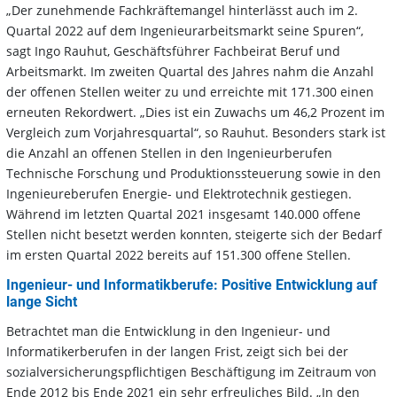
„Der zunehmende Fachkräftemangel hinterlässt auch im 2.
Quartal 2022 auf dem Ingenieurarbeitsmarkt seine Spuren“,
sagt Ingo Rauhut, Geschäftsführer Fachbeirat Beruf und
Arbeitsmarkt. Im zweiten Quartal des Jahres nahm die Anzahl
der offenen Stellen weiter zu und erreichte mit 171.300 einen
erneuten Rekordwert. „Dies ist ein Zuwachs um 46,2 Prozent im
Vergleich zum Vorjahresquartal“, so Rauhut. Besonders stark ist
die Anzahl an offenen Stellen in den Ingenieurberufen
Technische Forschung und Produktionssteuerung sowie in den
Ingenieureberufen Energie- und Elektrotechnik gestiegen.
Während im letzten Quartal 2021 insgesamt 140.000 offene
Stellen nicht besetzt werden konnten, steigerte sich der Bedarf
im ersten Quartal 2022 bereits auf 151.300 offene Stellen.
Ingenieur- und Informatikberufe: Positive Entwicklung auf
lange Sicht
Betrachtet man die Entwicklung in den Ingenieur- und
Informatikerberufen in der langen Frist, zeigt sich bei der
sozialversicherungspflichtigen Beschäftigung im Zeitraum von
Ende 2012 bis Ende 2021 ein sehr erfreuliches Bild. „In den