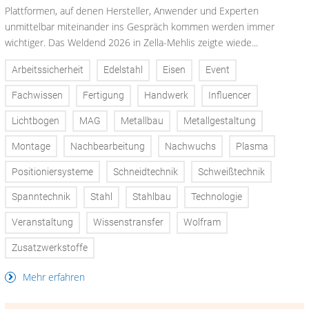
Plattformen, auf denen Hersteller, Anwender und Experten
unmittelbar miteinander ins Gespräch kommen werden immer
wichtiger. Das Weldend 2026 in Zella-Mehlis zeigte wiede...
Arbeitssicherheit
Edelstahl
Eisen
Event
Fachwissen
Fertigung
Handwerk
Influencer
Lichtbogen
MAG
Metallbau
Metallgestaltung
Montage
Nachbearbeitung
Nachwuchs
Plasma
Positioniersysteme
Schneidtechnik
Schweißtechnik
Spanntechnik
Stahl
Stahlbau
Technologie
Veranstaltung
Wissenstransfer
Wolfram
Zusatzwerkstoffe
Mehr erfahren