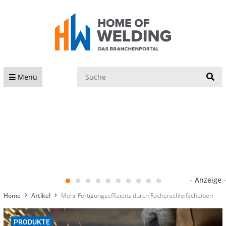
S
Menü
- Anzeige -
Home
Artikel
Mehr Fertigungseffizienz durch Fächerschleifscheiben
PRODUKTE