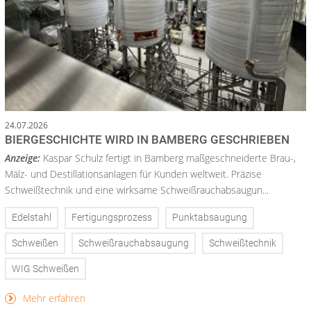
24.07.2026
BIERGESCHICHTE WIRD IN BAMBERG GESCHRIEBEN
Anzeige:
Kaspar Schulz fertigt in Bamberg maßgeschneiderte Brau-,
Mälz- und Destillationsanlagen für Kunden weltweit. Präzise
Schweißtechnik und eine wirksame Schweißrauchabsaugun...
Edelstahl
Fertigungsprozess
Punktabsaugung
Schweißen
Schweißrauchabsaugung
Schweißtechnik
WIG Schweißen
Mehr erfahren