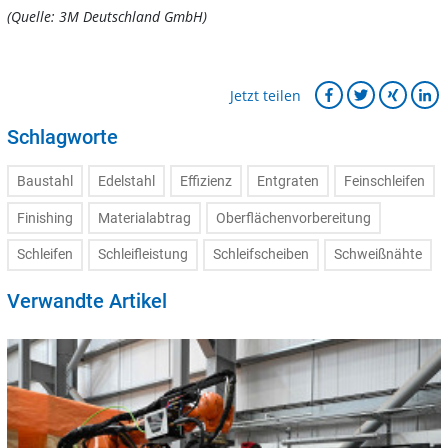
(Quelle: 3M Deutschland GmbH)
Jetzt teilen
Schlagworte
Baustahl
Edelstahl
Effizienz
Entgraten
Feinschleifen
Finishing
Materialabtrag
Oberflächenvorbereitung
Schleifen
Schleifleistung
Schleifscheiben
Schweißnähte
Verwandte Artikel