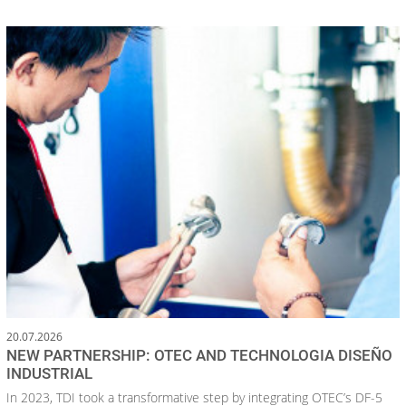
20.07.2026
NEW PARTNERSHIP: OTEC AND TECHNOLOGIA DISEÑO
INDUSTRIAL
In 2023, TDI took a transformative step by integrating OTEC’s DF-5