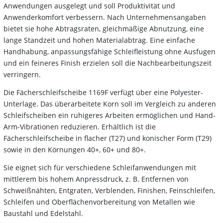
Anwendungen ausgelegt und soll Produktivität und
Anwenderkomfort verbessern. Nach Unternehmensangaben
bietet sie hohe Abtragsraten, gleichmäßige Abnutzung, eine
lange Standzeit und hohen Materialabtrag. Eine einfache
Handhabung, anpassungsfähige Schleifleistung ohne Ausfugen
und ein feineres Finish erzielen soll die Nachbearbeitungszeit
verringern.
Die Fächerschleifscheibe 1169F verfügt über eine Polyester-
Unterlage. Das überarbeitete Korn soll im Vergleich zu anderen
Schleifscheiben ein ruhigeres Arbeiten ermöglichen und Hand-
Arm-Vibrationen reduzieren. Erhältlich ist die
Fächerschleifscheibe in flacher (T27) und konischer Form (T29)
sowie in den Körnungen 40+, 60+ und 80+.
Sie eignet sich für verschiedene Schleifanwendungen mit
mittlerem bis hohem Anpressdruck, z. B. Entfernen von
Schweißnähten, Entgraten, Verblenden, Finishen, Feinschleifen,
Schleifen und Oberflächenvorbereitung von Metallen wie
Baustahl und Edelstahl.