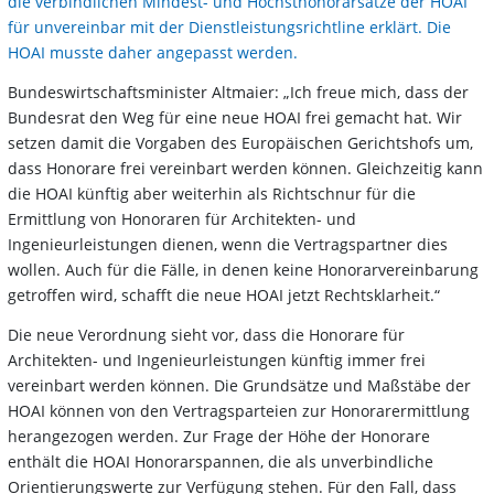
die verbindlichen Mindest- und Höchsthonorarsätze der HOAI
für unvereinbar mit der Dienstleistungsrichtline erklärt. Die
HOAI musste daher angepasst werden.
Bundeswirtschaftsminister Altmaier: „Ich freue mich, dass der
Bundesrat den Weg für eine neue HOAI frei gemacht hat. Wir
setzen damit die Vorgaben des Europäischen Gerichtshofs um,
dass Honorare frei vereinbart werden können. Gleichzeitig kann
die HOAI künftig aber weiterhin als Richtschnur für die
Ermittlung von Honoraren für Architekten- und
Ingenieurleistungen dienen, wenn die Vertragspartner dies
wollen. Auch für die Fälle, in denen keine Honorarvereinbarung
getroffen wird, schafft die neue HOAI jetzt Rechtsklarheit.“
Die neue Verordnung sieht vor, dass die Honorare für
Architekten- und Ingenieurleistungen künftig immer frei
vereinbart werden können. Die Grundsätze und Maßstäbe der
HOAI können von den Vertragsparteien zur Honorarermittlung
herangezogen werden. Zur Frage der Höhe der Honorare
enthält die HOAI Honorarspannen, die als unverbindliche
Orientierungswerte zur Verfügung stehen. Für den Fall, dass