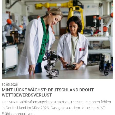
30.05.2026
MINT-LÜCKE WÄCHST: DEUTSCHLAND DROHT
WETTBEWERBSVERLUST
Der MINT-Fachkräftemangel spitzt sich zu: 133.900 Personen fehlen
in Deutschland im März 2026. Das geht aus dem aktuellen MINT-
Frühjahrsreport vor.