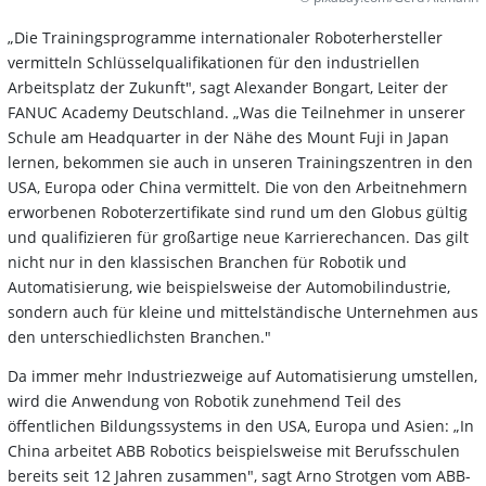
„Die Trainingsprogramme internationaler Roboterhersteller
vermitteln Schlüsselqualifikationen für den industriellen
Arbeitsplatz der Zukunft", sagt Alexander Bongart, Leiter der
FANUC Academy Deutschland. „Was die Teilnehmer in unserer
Schule am Headquarter in der Nähe des Mount Fuji in Japan
lernen, bekommen sie auch in unseren Trainingszentren in den
USA, Europa oder China vermittelt. Die von den Arbeitnehmern
erworbenen Roboterzertifikate sind rund um den Globus gültig
und qualifizieren für großartige neue Karrierechancen. Das gilt
nicht nur in den klassischen Branchen für Robotik und
Automatisierung, wie beispielsweise der Automobilindustrie,
sondern auch für kleine und mittelständische Unternehmen aus
den unterschiedlichsten Branchen."
Da immer mehr Industriezweige auf Automatisierung umstellen,
wird die Anwendung von Robotik zunehmend Teil des
öffentlichen Bildungssystems in den USA, Europa und Asien: „In
China arbeitet ABB Robotics beispielsweise mit Berufsschulen
bereits seit 12 Jahren zusammen", sagt Arno Strotgen vom ABB-