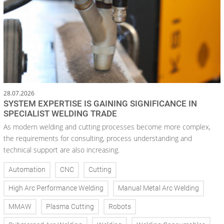
28.07.2026
SYSTEM EXPERTISE IS GAINING SIGNIFICANCE IN
SPECIALIST WELDING TRADE
As modern welding and cutting processes become more complex,
the requirements for consulting, process understanding and
technical support are also increasing.
Automation
CNC
Cutting
High Arc Performance Welding
Manual Metal Arc Welding
MMAW
Plasma Cutting
Robots