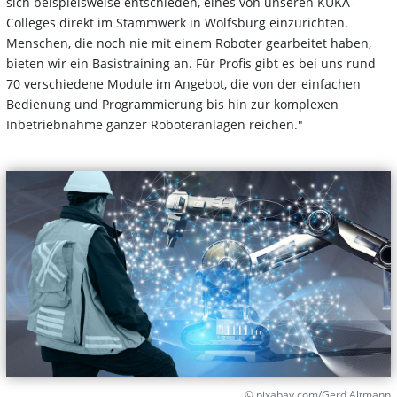
sich beispielsweise entschieden, eines von unseren KUKA-
Colleges direkt im Stammwerk in Wolfsburg einzurichten.
Menschen, die noch nie mit einem Roboter gearbeitet haben,
bieten wir ein Basistraining an. Für Profis gibt es bei uns rund
70 verschiedene Module im Angebot, die von der einfachen
Bedienung und Programmierung bis hin zur komplexen
Inbetriebnahme ganzer Roboteranlagen reichen."
© pixabay.com/Gerd Altmann