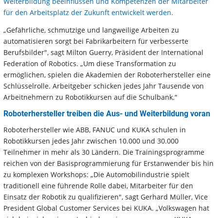
Weiterbildung beeinflussen und Kompetenzen der Mitarbeiter
für den Arbeitsplatz der Zukunft entwickelt werden.
„Gefährliche, schmutzige und langweilige Arbeiten zu
automatisieren sorgt bei Fabrikarbeitern für verbesserte
Berufsbilder", sagt Milton Guerry, Präsident der International
Federation of Robotics. „Um diese Transformation zu
ermöglichen, spielen die Akademien der Roboterhersteller eine
Schlüsselrolle. Arbeitgeber schicken jedes Jahr Tausende von
Arbeitnehmern zu Robotikkursen auf die Schulbank.“
Roboterhersteller treiben die Aus- und Weiterbildung voran
Roboterhersteller wie ABB, FANUC und KUKA schulen in
Robotikkursen jedes Jahr zwischen 10.000 und 30.000
Teilnehmer in mehr als 30 Ländern. Die Trainingsprogramme
reichen von der Basisprogrammierung für Erstanwender bis hin
zu komplexen Workshops: „Die Automobilindustrie spielt
traditionell eine führende Rolle dabei, Mitarbeiter für den
Einsatz der Robotik zu qualifizieren", sagt Gerhard Müller, Vice
President Global Customer Services bei KUKA. „Volkswagen hat