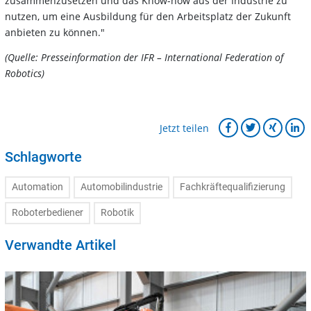
zusammenzusetzen und das Know-how aus der Industrie zu
nutzen, um eine Ausbildung für den Arbeitsplatz der Zukunft
anbieten zu können."
(Quelle: Presseinformation der IFR – International Federation of
Robotics)
Jetzt teilen
Schlagworte
Automation
Automobilindustrie
Fachkräftequalifizierung
Roboterbediener
Robotik
Verwandte Artikel