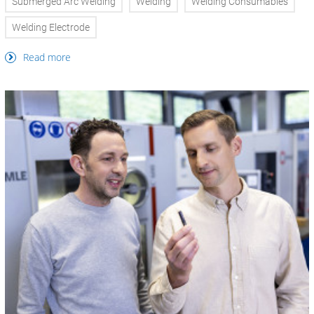
Submerged Arc Welding
Welding
Welding Consumables
Welding Electrode
Read more