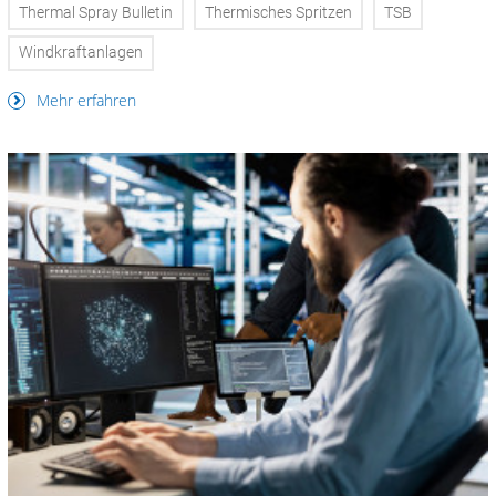
Thermal Spray Bulletin
Thermisches Spritzen
TSB
Windkraftanlagen
Mehr erfahren