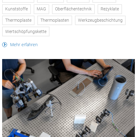
Kunststoffe
MAG
Oberflächentechnik
Rezyklate
Thermoplaste
Thermoplasten
Werkzeugbeschichtung
Wertschöpfungskette
Mehr erfahren