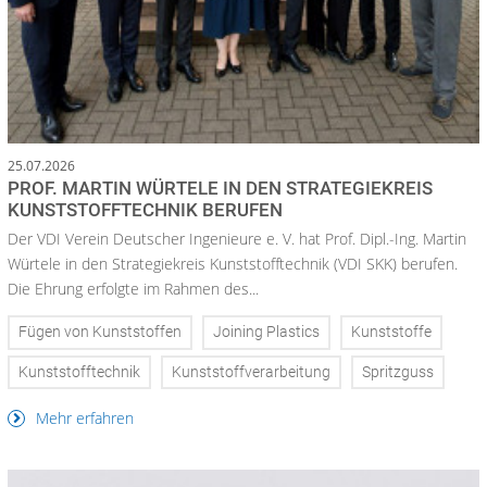
25.07.2026
PROF. MARTIN WÜRTELE IN DEN STRATEGIEKREIS
KUNSTSTOFFTECHNIK BERUFEN
Der VDI Verein Deutscher Ingenieure e. V. hat Prof. Dipl.-Ing. Martin
Würtele in den Strategiekreis Kunststofftechnik (VDI SKK) berufen.
Die Ehrung erfolgte im Rahmen des...
Fügen von Kunststoffen
Joining Plastics
Kunststoffe
Kunststofftechnik
Kunststoffverarbeitung
Spritzguss
Mehr erfahren