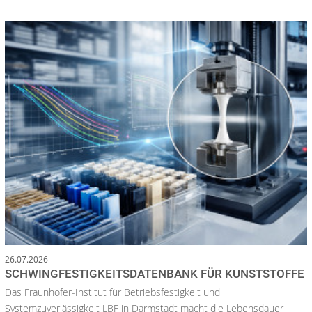
26.07.2026
SCHWINGFESTIGKEITSDATENBANK FÜR KUNSTSTOFFE
Das Fraunhofer-Institut für Betriebsfestigkeit und
Systemzuverlässigkeit LBF in Darmstadt macht die Lebensdauer