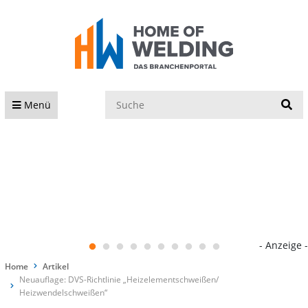
S
Menü
- Anzeige -
Home
Artikel
Neuauflage: DVS-Richtlinie „Heizelementschweißen/
Heizwendelschweißen“