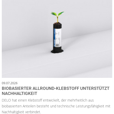
09.07.2026
BIOBASIERTER ALLROUND-KLEBSTOFF UNTERSTÜTZT
NACHHALTIGKEIT
DELO hat einen Klebstoff entwickelt, der mehrheitlich aus
biobasierten Anteilen besteht und technische Leistungsfähigkeit mit
Nachhaltigkeit verbindet.