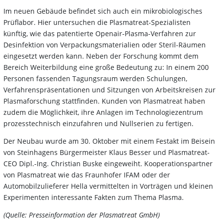
Im neuen Gebäude befindet sich auch ein mikrobiologisches
Prüflabor. Hier untersuchen die Plasmatreat-Spezialisten
künftig, wie das patentierte Openair-Plasma-Verfahren zur
Desinfektion von Verpackungsmaterialien oder Steril-Räumen
eingesetzt werden kann. Neben der Forschung kommt dem
Bereich Weiterbildung eine große Bedeutung zu: In einem 200
Personen fassenden Tagungsraum werden Schulungen,
Verfahrenspräsentationen und Sitzungen von Arbeitskreisen zur
Plasmaforschung stattfinden. Kunden von Plasmatreat haben
zudem die Möglichkeit, ihre Anlagen im Technologiezentrum
prozesstechnisch einzufahren und Nullserien zu fertigen.
Der Neubau wurde am 30. Oktober mit einem Festakt im Beisein
von Steinhagens Bürgermeister Klaus Besser und Plasmatreat-
CEO Dipl.-Ing. Christian Buske eingeweiht. Kooperationspartner
von Plasmatreat wie das Fraunhofer IFAM oder der
Automobilzulieferer Hella vermittelten in Vorträgen und kleinen
Experimenten interessante Fakten zum Thema Plasma.
(Quelle: Presseinformation der Plasmatreat GmbH)