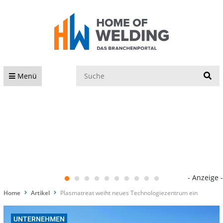
S
Menü
- Anzeige -
Home
Artikel
Plasmatreat weiht neues Technologiezentrum ein
UNTERNEHMEN