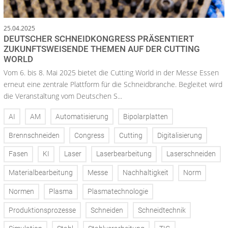
25.04.2025
DEUTSCHER SCHNEIDKONGRESS PRÄSENTIERT
ZUKUNFTSWEISENDE THEMEN AUF DER CUTTING
WORLD
Vom 6. bis 8. Mai 2025 bietet die Cutting World in der Messe Essen
erneut eine zentrale Plattform für die Schneidbranche. Begleitet wird
die Veranstaltung vom Deutschen S...
AI
AM
Automatisierung
Bipolarplatten
Brennschneiden
Congress
Cutting
Digitalisierung
Fasen
KI
Laser
Laserbearbeitung
Laserschneiden
Materialbearbeitung
Messe
Nachhaltigkeit
Norm
Normen
Plasma
Plasmatechnologie
Produktionsprozesse
Schneiden
Schneidtechnik