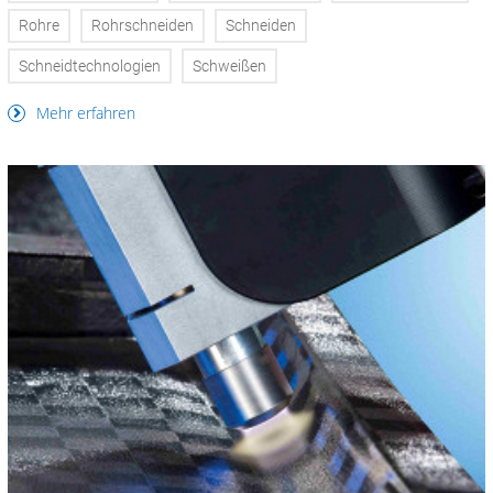
Rohre
Rohrschneiden
Schneiden
Schneidtechnologien
Schweißen
Mehr erfahren