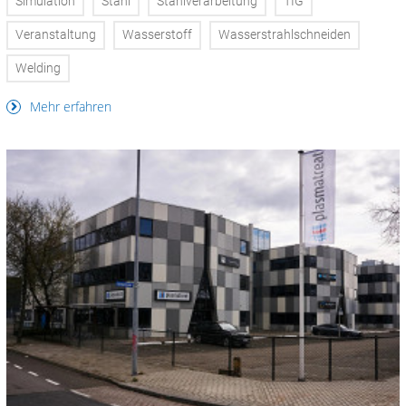
Simulation
Stahl
Stahlverarbeitung
TIG
Veranstaltung
Wasserstoff
Wasserstrahlschneiden
Welding
Mehr erfahren