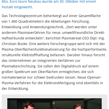
Mio. Euro teure Neubau wurde am 30. Oktober mit einem
Festakt eingeweiht.
Das Technologiezentrum beherbergt auf einer Gesamtfläche
von 1.400 Quadratmetern die Abteilungen Forschung,
Entwicklung und Anwendungstechnik. „Dort werden unter
anderem Plasmaverfahren für neue, umweltfreundliche Direkt-
Haftverbunde entwickeln“, berichtet Plasmatreat-CEO Dipl.-Ing.
Christian Buske. Eine weitere Forschergruppe wird sich mit der
Plasma-Oberflächenfunktionalisierung für die hochperformante,
strukturelle Klebstoffhaftung befassen. Darüber hinaus forscht
das Unternehmen an integrierten Verfahren zur
Plasmabeschichtung. Sie sollen den Digitaldruck auf einem
großen Spektrum von Oberflächen ermöglichen, die sich
normalerweise nur schwer bedrucken lassen. Neue Openair-
Plasma-Verfahren für die Elektronikfertigung sind ebenfalls in
der Entwicklung.