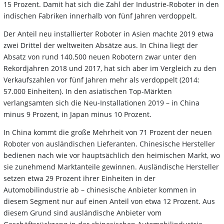
15 Prozent. Damit hat sich die Zahl der Industrie-Roboter in den
indischen Fabriken innerhalb von fünf Jahren verdoppelt.
Der Anteil neu installierter Roboter in Asien machte 2019 etwa
zwei Drittel der weltweiten Absätze aus. In China liegt der
Absatz von rund 140.500 neuen Robotern zwar unter den
Rekordjahren 2018 und 2017, hat sich aber im Vergleich zu den
Verkaufszahlen vor fünf Jahren mehr als verdoppelt (2014:
57.000 Einheiten). In den asiatischen Top-Märkten
verlangsamten sich die Neu-Installationen 2019 – in China
minus 9 Prozent, in Japan minus 10 Prozent.
In China kommt die große Mehrheit von 71 Prozent der neuen
Roboter von ausländischen Lieferanten. Chinesische Hersteller
bedienen nach wie vor hauptsächlich den heimischen Markt, wo
sie zunehmend Marktanteile gewinnen. Ausländische Hersteller
setzen etwa 29 Prozent ihrer Einheiten in der
Automobilindustrie ab – chinesische Anbieter kommen in
diesem Segment nur auf einen Anteil von etwa 12 Prozent. Aus
diesem Grund sind ausländische Anbieter vom