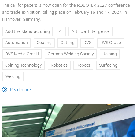
The call for papers is now open for the ROBOTER 2027 conference
and trade exhibition, taking place on February 16 and 17, 2027, in
Hannover, Germany.
Additive Manufacturing
AI
Artificial Intelligence
Automation
Coating
Cutting
DVS
DVS Group
DVS Media GmbH
German Welding Society
Joining
Joining Technology
Robotics
Robots
Surfacing
Welding
Read more