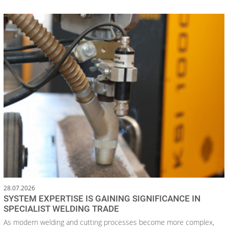
28.07.2026
SYSTEM EXPERTISE IS GAINING SIGNIFICANCE IN
SPECIALIST WELDING TRADE
As modern welding and cutting processes become more complex,