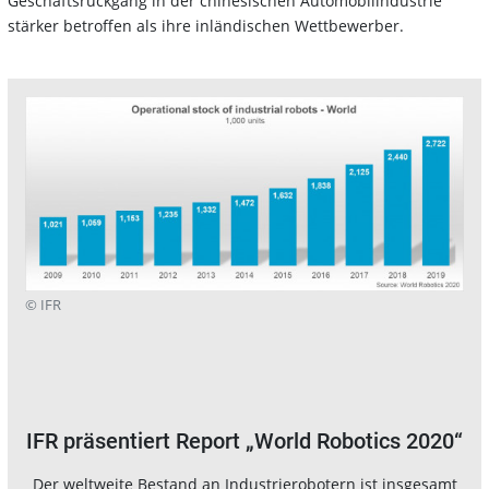
Geschäftsrückgang in der chinesischen Automobilindustrie
stärker betroffen als ihre inländischen Wettbewerber.
© IFR
IFR präsentiert Report „World Robotics 2020“
Der weltweite Bestand an Industrierobotern ist insgesamt