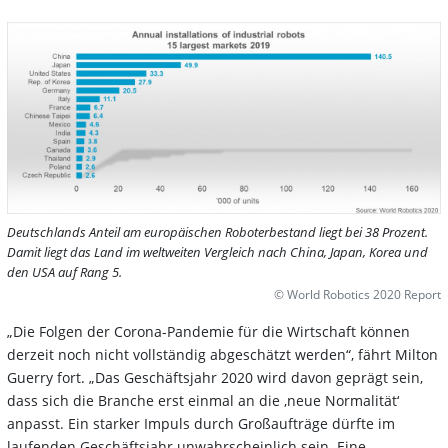
Deutschlands Anteil am europäischen Roboterbestand liegt bei 38 Prozent.
Damit liegt das Land im weltweiten Vergleich nach China, Japan, Korea und
den USA auf Rang 5.
© World Robotics 2020 Report
„Die Folgen der Corona-Pandemie für die Wirtschaft können
derzeit noch nicht vollständig abgeschätzt werden“, fährt Milton
Guerry fort. „Das Geschäftsjahr 2020 wird davon geprägt sein,
dass sich die Branche erst einmal an die ‚neue Normalität‘
anpasst. Ein starker Impuls durch Großaufträge dürfte im
laufenden Geschäftsjahr unwahrscheinlich sein. Eine