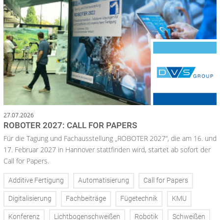
27.07.2026
ROBOTER 2027: CALL FOR PAPERS
Für die Tagung und Fachausstellung „ROBOTER 2027“, die am 16. und
17. Februar 2027 in Hannover stattfinden wird, startet ab sofort der
Call for Papers.
Additive Fertigung
Automatisierung
Call for Papers
Digitalisierung
Fachbeiträge
Fügetechnik
KMU
Konferenz
Lichtbogenschweißen
Robotik
Schweißen