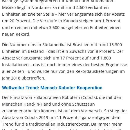
wichtige Systemintegratoren für Robotik und Automation.
Mexiko liegt in Nordamerika mit rund 4.600 verkauften
Einheiten an zweiter Stelle – hier verlangsamte sich der Absatz
um 20 Prozent. Die Verkäufe in Kanada steigen um 1 Prozent
und erreichen mit etwa 3.600 ausgelieferten Einheiten einen
neuen Rekord.
Die Nummer eins in Südamerika ist Brasilien mit rund 15.300
Einheiten im Bestand – das ist ein Zuwachs von 8 Prozent. Der
Absatz verlangsamte sich um 17 Prozent auf rund 1.800
Installationen – das ist noch immer eines der besten Ergebnisse
aller Zeiten - und wurde nur von den Rekordauslieferungen im
Jahr 2018 übertroffen.
Weltweiter Trend: Mensch-Roboter-Kooperation
Der Einsatz von kollaborativen Robotern (Cobots), die mit den
Menschen Hand-in-Hand und ohne Schutzzaun
zusammenarbeiten können, ist auf dem Vormarsch. So stieg der
Absatz von Cobots 2019 um 11 Prozent – ganz entgegen dem
Trend für die traditionellen Industrieroboter. Da immer mehr