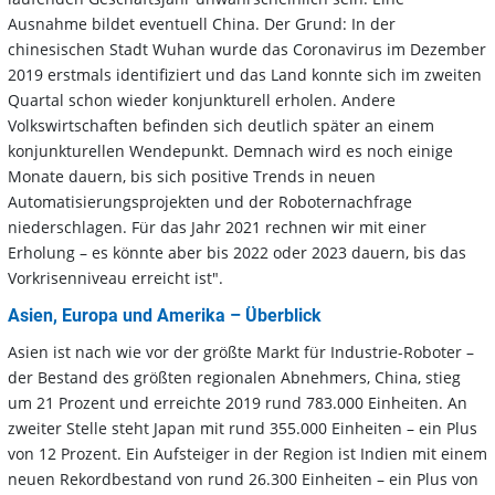
Ausnahme bildet eventuell China. Der Grund: In der
chinesischen Stadt Wuhan wurde das Coronavirus im Dezember
2019 erstmals identifiziert und das Land konnte sich im zweiten
Quartal schon wieder konjunkturell erholen. Andere
Volkswirtschaften befinden sich deutlich später an einem
konjunkturellen Wendepunkt. Demnach wird es noch einige
Monate dauern, bis sich positive Trends in neuen
Automatisierungsprojekten und der Roboternachfrage
niederschlagen. Für das Jahr 2021 rechnen wir mit einer
Erholung – es könnte aber bis 2022 oder 2023 dauern, bis das
Vorkrisenniveau erreicht ist".
Asien, Europa und Amerika – Überblick
Asien ist nach wie vor der größte Markt für Industrie-Roboter –
der Bestand des größten regionalen Abnehmers, China, stieg
um 21 Prozent und erreichte 2019 rund 783.000 Einheiten. An
zweiter Stelle steht Japan mit rund 355.000 Einheiten – ein Plus
von 12 Prozent. Ein Aufsteiger in der Region ist Indien mit einem
neuen Rekordbestand von rund 26.300 Einheiten – ein Plus von