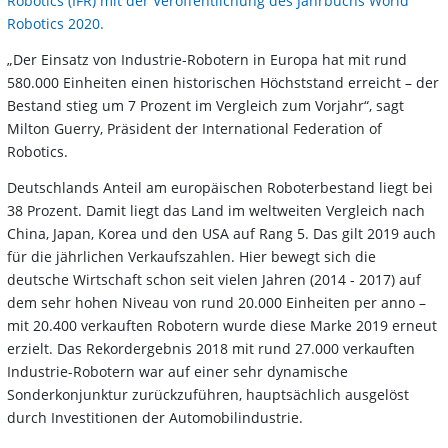
Robotics (IFR) mit der Veröffentlichung des Jahrbuchs World
Robotics 2020.
„Der Einsatz von Industrie-Robotern in Europa hat mit rund
580.000 Einheiten einen historischen Höchststand erreicht – der
Bestand stieg um 7 Prozent im Vergleich zum Vorjahr“, sagt
Milton Guerry, Präsident der International Federation of
Robotics.
Deutschlands Anteil am europäischen Roboterbestand liegt bei
38 Prozent. Damit liegt das Land im weltweiten Vergleich nach
China, Japan, Korea und den USA auf Rang 5. Das gilt 2019 auch
für die jährlichen Verkaufszahlen. Hier bewegt sich die
deutsche Wirtschaft schon seit vielen Jahren (2014 - 2017) auf
dem sehr hohen Niveau von rund 20.000 Einheiten per anno –
mit 20.400 verkauften Robotern wurde diese Marke 2019 erneut
erzielt. Das Rekordergebnis 2018 mit rund 27.000 verkauften
Industrie-Robotern war auf einer sehr dynamische
Sonderkonjunktur zurückzuführen, hauptsächlich ausgelöst
durch Investitionen der Automobilindustrie.