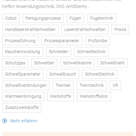
treffen Anwendungstechnik, DVS-zertifizierte...
Cobot
Fertigungsprozess
Fügen
Fügetechnik
Handlaserstrahlschweißen
Laserstrahlschweißen
Praxis
Prozessführung
Prozessparameter
Prüfprobe
Rauchentwicklung
Schneiden
Schneidtechnik
Schutzgas
Schweißen
Schweißkabine
Schweißnaht
Schweißparameter
Schweißrauch
Schweißtechnik
Schweißverbindungen
Trennen
Trenntechnik
VR
Wärmeeinbringung
Werkstoffe
Werkstofflabor
Zusatzwerkstoffe
Mehr erfahren