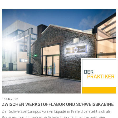
16.06.2026
ZWISCHEN WERKSTOFFLABOR UND SCHWEISSKABINE
Der SchweisserCampus von Air Liquide in Krefeld versteht sich als
Praxiszentrum für moderne Schweiß- und Schneidtechnik. Hier