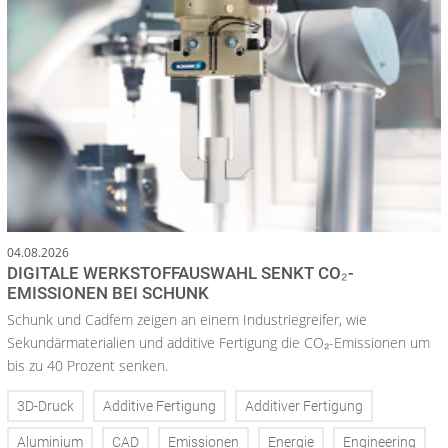
04.08.2026
DIGITALE WERKSTOFFAUSWAHL SENKT CO₂-
EMISSIONEN BEI SCHUNK
Schunk und Cadfem zeigen an einem Industriegreifer, wie
Sekundärmaterialien und additive Fertigung die CO₂-Emissionen um
bis zu 40 Prozent senken.
3D-Druck
Additive Fertigung
Additiver Fertigung
Aluminium
CAD
Emissionen
Energie
Engineering