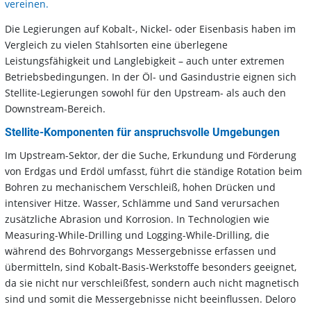
vereinen.
Die Legierungen auf Kobalt-, Nickel- oder Eisenbasis haben im
Vergleich zu vielen Stahlsorten eine überlegene
Leistungsfähigkeit und Langlebigkeit – auch unter extremen
Betriebsbedingungen. In der Öl- und Gasindustrie eignen sich
Stellite-Legierungen sowohl für den Upstream- als auch den
Downstream-Bereich.
Stellite-Komponenten für anspruchsvolle Umgebungen
Im Upstream-Sektor, der die Suche, Erkundung und Förderung
von Erdgas und Erdöl umfasst, führt die ständige Rotation beim
Bohren zu mechanischem Verschleiß, hohen Drücken und
intensiver Hitze. Wasser, Schlämme und Sand verursachen
zusätzliche Abrasion und Korrosion. In Technologien wie
Measuring-While-Drilling und Logging-While-Drilling, die
während des Bohrvorgangs Messergebnisse erfassen und
übermitteln, sind Kobalt-Basis-Werkstoffe besonders geeignet,
da sie nicht nur verschleißfest, sondern auch nicht magnetisch
sind und somit die Messergebnisse nicht beeinflussen. Deloro