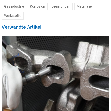
Gasindustrie
Korrosion
Legierungen
Materialien
Werkstoffe
Verwandte Artikel