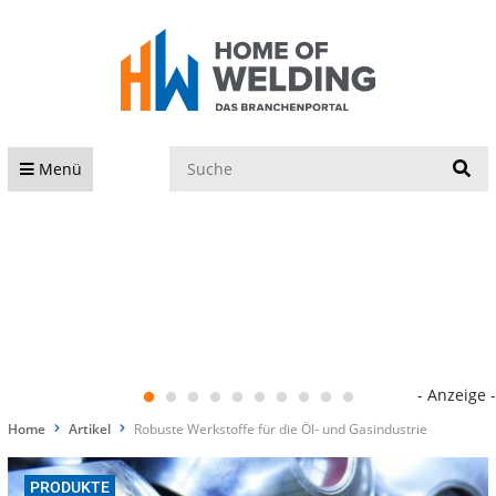
S
Menü
- Anzeige -
Home
Artikel
Robuste Werkstoffe für die Öl- und Gasindustrie
PRODUKTE