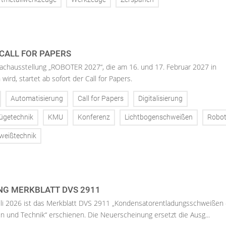
 CALL FOR PAPERS
Fachausstellung „ROBOTER 2027“, die am 16. und 17. Februar 2027 in
wird, startet ab sofort der Call for Papers.
Automatisierung
Call for Papers
Digitalisierung
ügetechnik
KMU
Konferenz
Lichtbogenschweißen
Robot
weißtechnik
G MERKBLATT DVS 2911
li 2026 ist das Merkblatt DVS 2911 „Kondensatorentladungsschweißen 
n und Technik“ erschienen. Die Neuerscheinung ersetzt die Ausg...