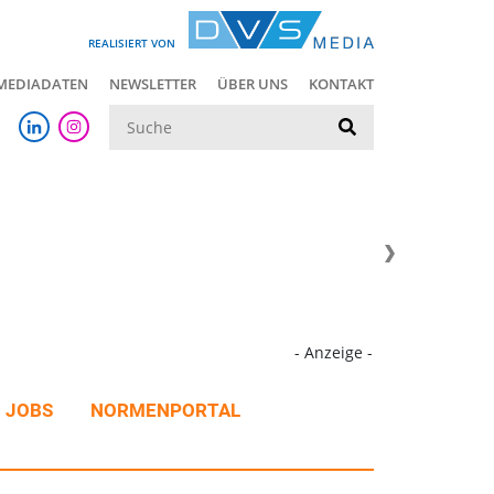
REALISIERT VON
MEDIADATEN
NEWSLETTER
ÜBER UNS
KONTAKT
Suche
- Anzeige -
JOBS
NORMENPORTAL