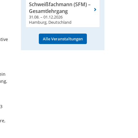
Schweißfachmann (SFM) –
Gesamtlehrgang
31.08. – 01.12.2026
Hamburg, Deutschland
Alle Veranstaltungen
tive
ein
ung,
23
re,