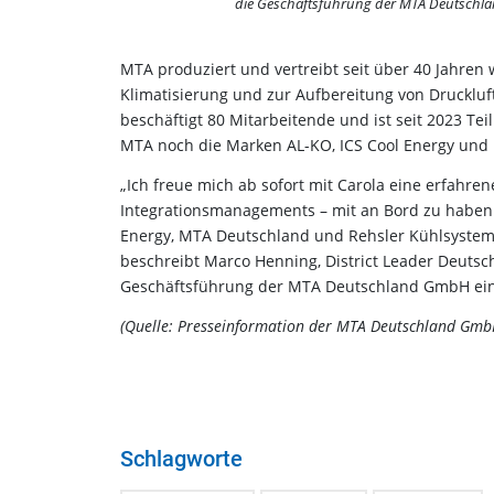
die Geschäftsführung der MTA Deutschl
MTA produziert und vertreibt seit über 40 Jahren 
Klimatisierung und zur Aufbereitung von Druckluf
beschäftigt 80 Mitarbeitende und ist seit 2023 T
MTA noch die Marken AL-KO, ICS Cool Energy und R
„Ich freue mich ab sofort mit Carola eine erfahr
Integrationsmanagements – mit an Bord zu haben
Energy, MTA Deutschland und Rehsler Kühlsystem
beschreibt Marco Henning, District Leader Deuts
Geschäftsführung der MTA Deutschland GmbH ein
(Quelle: Presseinformation der MTA Deutschland Gmb
Schlagworte