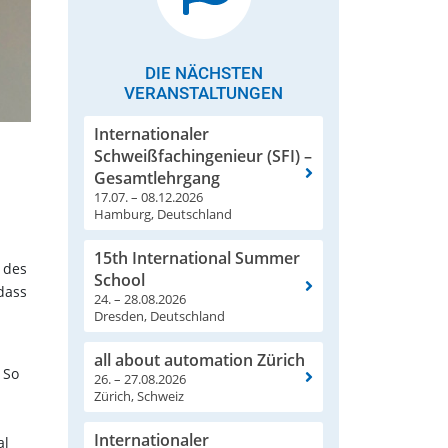
DIE NÄCHSTEN
VERANSTALTUNGEN
Internationaler
Schweißfachingenieur (SFI) –
Gesamtlehrgang
17.07. – 08.12.2026
Hamburg, Deutschland
15th International Summer
 des
School
 dass
24. – 28.08.2026
Dresden, Deutschland
all about automation Zürich
 So
26. – 27.08.2026
Zürich, Schweiz
Internationaler
al