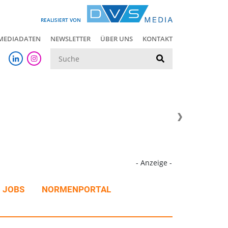
REALISIERT VON
MEDIADATEN
NEWSLETTER
ÜBER UNS
KONTAKT
Suche
- Anzeige -
JOBS
NORMENPORTAL