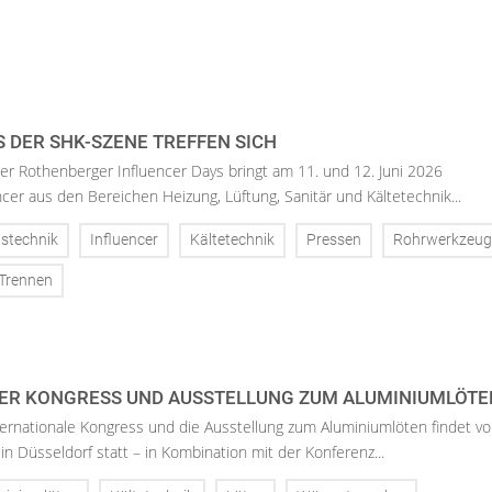
 DER SHK-SZENE TREFFEN SICH
er Rothenberger Influencer Days bringt am 11. und 12. Juni 2026
ncer aus den Bereichen Heizung, Lüftung, Sanitär und Kältetechnik...
stechnik
Influencer
Kältetechnik
Pressen
Rohrwerkzeug
Trennen
ER KONGRESS UND AUSSTELLUNG ZUM ALUMINIUMLÖTE
ernationale Kongress und die Ausstellung zum Aluminiumlöten findet vo
in Düsseldorf statt – in Kombination mit der Konferenz...