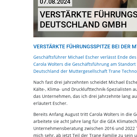
07.08.2024
VERSTÄRKTE FÜHRUNGSS
DEUTSCHLAND GMBH
VERSTÄRKTE FÜHRUNGSSPITZE BEI DER 
Geschäftsführer Michael Escher verlässt Ende des
Carola Wolters die Geschäftsführung am Standort 
Deutschland der Muttergesellschaft Trane Technol
Nach fast drei Jahrzehnten scheidet Michael Esc
Kälte-, Klima- und Drucklufttechnik-Spezialisten au
das Unternehmen, das ich drei Jahrzehnte lang au
erläutert Escher.
Bereits Anfang August tritt Carola Wolters in die 
arbeitete sie acht Jahre lang für die GEA Klimate
Unternehmensberatung zwischen 2016 und 2022 T
mich sehr, ab jetzt Teil der Trane Familie zu se