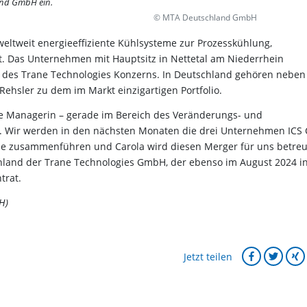
and GmbH ein.
© MTA Deutschland GmbH
weltweit energieeffiziente Kühlsysteme zur Prozesskühlung,
t. Das Unternehmen mit Hauptsitz in Nettetal am Niederrhein
eil des Trane Technologies Konzerns. In Deutschland gehören neben
ehsler zu dem im Markt einzigartigen Portfolio.
ene Managerin – gerade im Bereich des Veränderungs- und
. Wir werden in den nächsten Monaten die drei Unternehmen ICS 
e zusammenführen und Carola wird diesen Merger für uns betreu
chland der Trane Technologies GmbH, der ebenso im August 2024 in
trat.
H)
Jetzt teilen