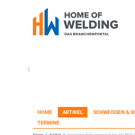
HOME
ARTIKEL
SCHWEISSEN & S
TERMINE
Home
Artikel
Verstärkte Führungsspitze bei der MT