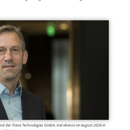
and der Trane Technologies GmbH, trat ebenso im August 2024 in