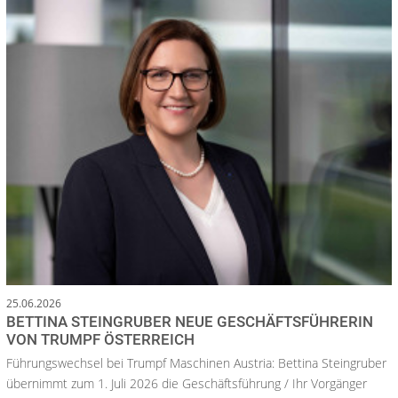
25.06.2026
BETTINA STEINGRUBER NEUE GESCHÄFTSFÜHRERIN
VON TRUMPF ÖSTERREICH
Führungswechsel bei Trumpf Maschinen Austria: Bettina Steingruber
übernimmt zum 1. Juli 2026 die Geschäftsführung / Ihr Vorgänger