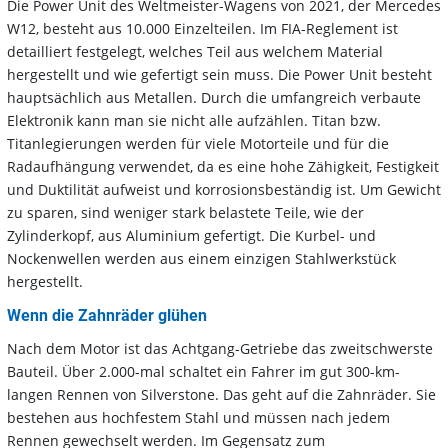
Die Power Unit des Weltmeister-Wagens von 2021, der Mercedes
W12, besteht aus 10.000 Einzelteilen. Im FIA-Reglement ist
detailliert festgelegt, welches Teil aus welchem Material
hergestellt und wie gefertigt sein muss. Die Power Unit besteht
hauptsächlich aus Metallen. Durch die umfangreich verbaute
Elektronik kann man sie nicht alle aufzählen. Titan bzw.
Titanlegierungen werden für viele Motorteile und für die
Radaufhängung verwendet, da es eine hohe Zähigkeit, Festigkeit
und Duktilität aufweist und korrosionsbeständig ist. Um Gewicht
zu sparen, sind weniger stark belastete Teile, wie der
Zylinderkopf, aus Aluminium gefertigt. Die Kurbel- und
Nockenwellen werden aus einem einzigen Stahlwerkstück
hergestellt.
Wenn die Zahnräder glühen
Nach dem Motor ist das Achtgang-Getriebe das zweitschwerste
Bauteil. Über 2.000-mal schaltet ein Fahrer im gut 300-km-
langen Rennen von Silverstone. Das geht auf die Zahnräder. Sie
bestehen aus hochfestem Stahl und müssen nach jedem
Rennen gewechselt werden. Im Gegensatz zum