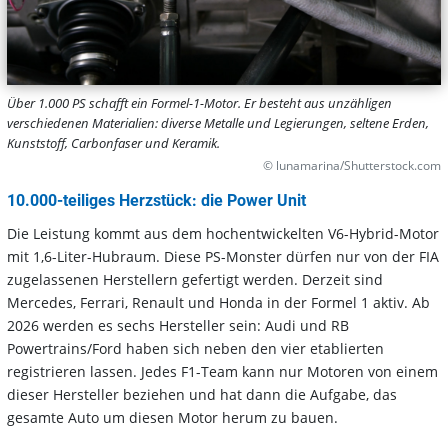
Über 1.000 PS schafft ein Formel-1-Motor. Er besteht aus unzähligen
verschiedenen Materialien: diverse Metalle und Legierungen, seltene Erden,
Kunststoff, Carbonfaser und Keramik.
© lunamarina/Shutterstock.com
10.000-teiliges Herzstück: die Power Unit
Die Leistung kommt aus dem hochentwickelten V6-Hybrid-Motor
mit 1,6-Liter-Hubraum. Diese PS-Monster dürfen nur von der FIA
zugelassenen Herstellern gefertigt werden. Derzeit sind
Mercedes, Ferrari, Renault und Honda in der Formel 1 aktiv. Ab
2026 werden es sechs Hersteller sein: Audi und RB
Powertrains/Ford haben sich neben den vier etablierten
registrieren lassen. Jedes F1-Team kann nur Motoren von einem
dieser Hersteller beziehen und hat dann die Aufgabe, das
gesamte Auto um diesen Motor herum zu bauen.