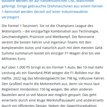
Bauteile werden oft auf handelsüblichen CNC-Maschinen
gefertigt. Einige gebrauchte Drehmaschinen aus einem Formel-
1-Rennstall werden derzeit auf einer Industrieauktion
versteigert.
Die Formel 1 fasziniert. Sie ist die Champions League des
Motorsports – die einzigartige Kombination aus Technologie,
Geschwindigkeit, Präzision und Wettkampf. Die Rennserie
vereint die besten Fahrer und Ingenieur-Teams mit den
komplexesten Autos und natürlich auch mit dem meisten Geld.
Summa summarum kostet ein einziger F1-Wagen drei bis vier
Millionen Euro.
Auf über 1.000 PS bringt es ein Formel-1-Auto. Bei 10-mal mehr
Leistung als ein Standard-PKW wiegen die F1-Boliden nur die
Hälfte. 2022 lag das Mindestgewicht bei 798 kg, inklusive Fahrer.
Den Großteil macht die Motoreinheit aus, denn sie muss laut
Reglement mindestens 150 kg wiegen. Bei allen anderen
Bauteilen wird so viel Masse wie möglich gespart. Das geht
einerseits durch eine kluge Werkstoffauswahl und andererseits
durch ein effizientes Design. Neben der Gewichtsreduktion