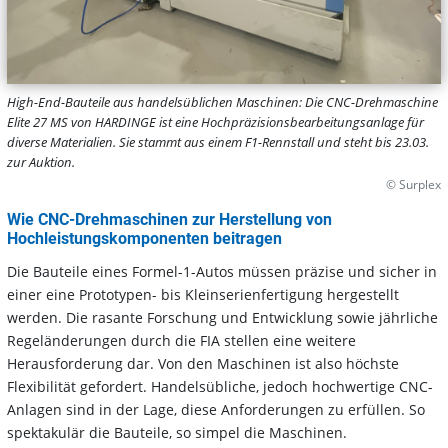
High-End-Bauteile aus handelsüblichen Maschinen: Die CNC-Drehmaschine
Elite 27 MS von HARDINGE ist eine Hochpräzisionsbearbeitungsanlage für
diverse Materialien. Sie stammt aus einem F1-Rennstall und steht bis 23.03.
zur Auktion.
© Surplex
Wie CNC-Drehmaschinen zur Herstellung von
Hochleistungskomponenten beitragen
Die Bauteile eines Formel-1-Autos müssen präzise und sicher in
einer eine Prototypen- bis Kleinserienfertigung hergestellt
werden. Die rasante Forschung und Entwicklung sowie jährliche
Regeländerungen durch die FIA stellen eine weitere
Herausforderung dar. Von den Maschinen ist also höchste
Flexibilität gefordert. Handelsübliche, jedoch hochwertige CNC-
Anlagen sind in der Lage, diese Anforderungen zu erfüllen. So
spektakulär die Bauteile, so simpel die Maschinen.