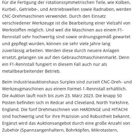
Für die Fertigung der rotationssymmetrischen Teile, wie Kolben,
Kurbel-, Getriebe-, und Antriebswellen sowie Radnaben, werden
CNC-Drehmaschinen verwendet. Durch den Einsatz
verschiedener Werkzeuge ist die Bearbeitung einer Vielzahl von
Werkstoffen möglich. Und weil die Maschinen aus einem F1-
Rennstall sehr hochwertig sind sowie ordnungsgemäß gewartet
und gepflegt wurden, können sie sehr viele Jahre lang
zuverlässig arbeiten. Werden diese durch neuere Anlagen
ersetzt, gelangen sie auf den Gebrauchtmaschinenmarkt. Denn
ein F1-Rennstall fungiert in diesem Fall auch nur als
metallbearbeitender Betrieb.
Beim Industrieauktionshaus Surplex sind zurzeit CNC-Dreh- und
Werkzeugmaschinen aus einem Formel-1-Rennstall erhältlich.
Die Auktion läuft noch bis zum 23. März 2023. Die knapp 50
Posten befinden sich in Redcar and Cleveland, North Yorkshire,
England. Die fünf Drehmaschinen von HARDINGE und HITACHI
sind hochwertig und für ihre Präzision und Robustheit bekannt.
Ergänzt wird das Auktionsangebot durch eine große Anzahl von
Zubehör (Spannzangenhaltern, Bohrköpfen, Mikrotastern,