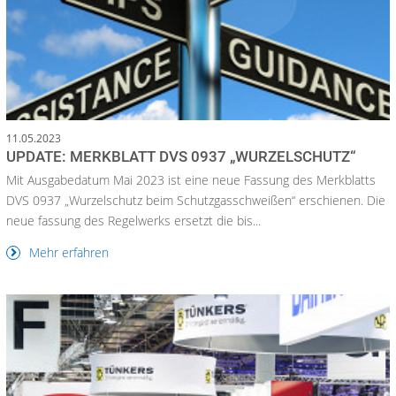
11.05.2023
UPDATE: MERKBLATT DVS 0937 „WURZELSCHUTZ“
Mit Ausgabedatum Mai 2023 ist eine neue Fassung des Merkblatts
DVS 0937 „Wurzelschutz beim Schutzgasschweißen“ erschienen. Die
neue fassung des Regelwerks ersetzt die bis...
Mehr erfahren