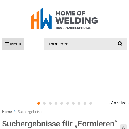
S
Menü
- Anzeige -
Home
Suchergebnisse
Suchergebnisse für „Formieren“
6