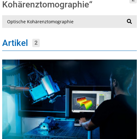
Kohärenztomographie“
Suche
Artikel
2