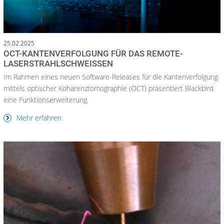
25.02.2025
OCT-KANTENVERFOLGUNG FÜR DAS REMOTE-
LASERSTRAHLSCHWEISSEN
Im Rahmen eines neuen Software-Releases für die Kantenverfolgung
mittels optischer Kohärenztomographie (OCT) präsentiert Blackbird
eine Funktionserweiterung.
Mehr erfahren