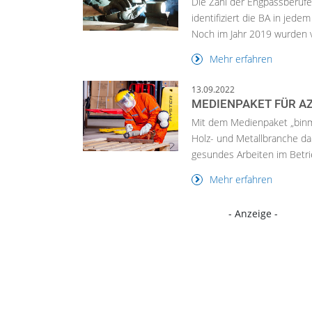
Die Zahl der Engpassberufe 
identifiziert die BA in jed
Noch im Jahr 2019 wurden v.
Mehr erfahren
13.09.2022
MEDIENPAKET FÜR A
Mit dem Medienpaket „binm
Holz- und Metallbranche dab
gesundes Arbeiten im Betrie
Mehr erfahren
- Anzeige -