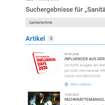
Suchergebnisse für „Sanit
Suche
Artikel
3
09.06.2026
INFLUENCER AUS DER
Die fünfte Ausgabe der Rot
Juni 2026 internationale In
Sanitär und Kältetechnik...
Mehr erfahren
15.09.2023
FACHKRÄFTEMANGEL 