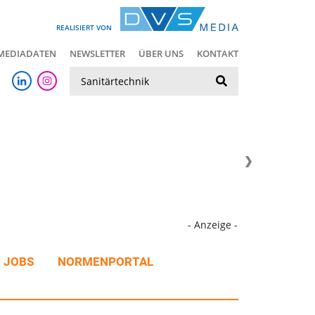
REALISIERT VON
MEDIADATEN
NEWSLETTER
ÜBER UNS
KONTAKT
Suche
- Anzeige -
JOBS
NORMENPORTAL