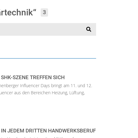
ärtechnik“
3
 SHK-SZENE TREFFEN SICH
henberger Influencer Days bringt am 11. und 12.
fluencer aus den Bereichen Heizung, Lüftung,
IN JEDEM DRITTEN HANDWERKSBERUF