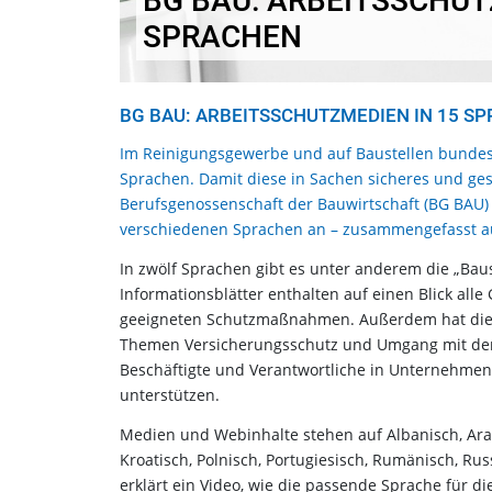
BG BAU: ARBEITSSCHUT
SPRACHEN
BG BAU: ARBEITSSCHUTZMEDIEN IN 15 S
Im Reinigungsgewerbe und auf Baustellen bundes
Sprachen. Damit diese in Sachen sicheres und ge
Berufsgenossenschaft der Bauwirtschaft (BG BAU)
verschiedenen Sprachen an – zusammengefasst au
In zwölf Sprachen gibt es unter anderem die „Bau
Informationsblätter enthalten auf einen Blick al
geeigneten Schutzmaßnahmen. Außerdem hat die B
Themen Versicherungsschutz und Umgang mit dem C
Beschäftigte und Verantwortliche in Unternehmen
unterstützen.
Medien und Webinhalte stehen auf Albanisch, Arabis
Kroatisch, Polnisch, Portugiesisch, Rumänisch, R
erklärt ein Video, wie die passende Sprache für 