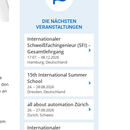
DIE NÄCHSTEN
VERANSTALTUNGEN
Internationaler
Schweißfachingenieur (SFI) –
Gesamtlehrgang
17.07. – 08.12.2026
Hamburg, Deutschland
15th International Summer
e
School
u den
24. – 28.08.2026
h an
Dresden, Deutschland
all about automation Zürich
26. – 27.08.2026
Zürich, Schweiz
dem
Internationaler