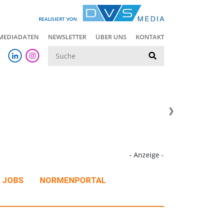
REALISIERT VON
MEDIADATEN
NEWSLETTER
ÜBER UNS
KONTAKT
Suche
- Anzeige -
JOBS
NORMENPORTAL