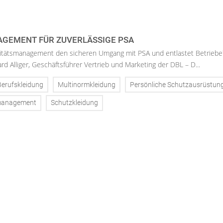
GEMENT FÜR ZUVERLÄSSIGE PSA
litätsmanagement den sicheren Umgang mit PSA und entlastet Betriebe
rd Alliger, Geschäftsführer Vertrieb und Marketing der DBL – D...
Berufskleidung
Multinormkleidung
Persönliche Schutzausrüstun
management
Schutzkleidung