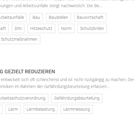
kungen und Arbeitsunfälle steigt nachweislich. Die Be...
Arbeitsunfälle
Bau
Baustellen
Bauwirtschaft
aft
DIN
Hitzeschutz
Norm
Schutzbrillen
Schutzmaßnahmen
 GEZIELT REDUZIEREN
entwickelt sich oft schleichend und ist nicht rückgängig zu machen. De
mrisiken im Rahmen der Gefährdungsbeurteilung erfassen...
Arbeitsschutzverordnung
Gefährdungsbeurteilung
Lärm
Lärmbelastung
Lärmmessung