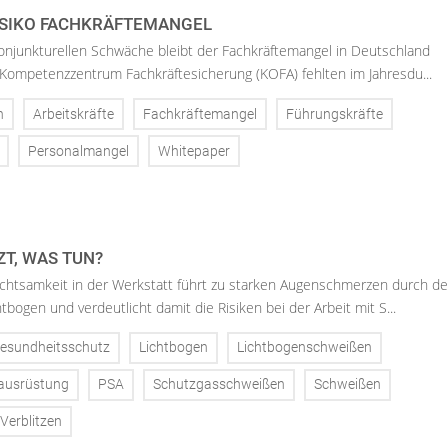
ISIKO FACHKRÄFTEMANGEL
konjunkturellen Schwäche bleibt der Fachkräftemangel in Deutschland
Kompetenzzentrum Fachkräftesicherung (KOFA) fehlten im Jahresdu...
n
Arbeitskräfte
Fachkräftemangel
Führungskräfte
Personalmangel
Whitepaper
ZT, WAS TUN?
htsamkeit in der Werkstatt führt zu starken Augenschmerzen durch d
bogen und verdeutlicht damit die Risiken bei der Arbeit mit S...
esundheitsschutz
Lichtbogen
Lichtbogenschweißen
zausrüstung
PSA
Schutzgasschweißen
Schweißen
Verblitzen