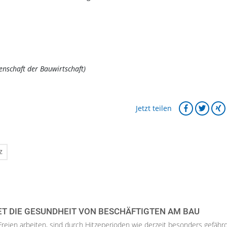
enschaft der Bauwirtschaft)
Jetzt teilen
z
ET DIE GESUNDHEIT VON BESCHÄFTIGTEN AM BAU
 Freien arbeiten, sind durch Hitzeperioden wie derzeit besonders gefährd