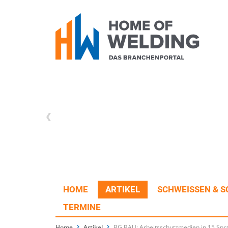
HOME
ARTIKEL
SCHWEISSEN & S
TERMINE
Home
Artikel
BG BAU: Arbeitsschutzmedien in 15 Spr