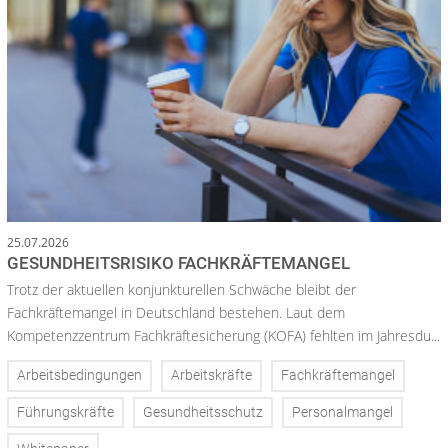
25.07.2026
GESUNDHEITSRISIKO FACHKRÄFTEMANGEL
Trotz der aktuellen konjunkturellen Schwäche bleibt der
Fachkräftemangel in Deutschland bestehen. Laut dem
Kompetenzzentrum Fachkräftesicherung (KOFA) fehlten im Jahresdu...
Arbeitsbedingungen
Arbeitskräfte
Fachkräftemangel
Führungskräfte
Gesundheitsschutz
Personalmangel