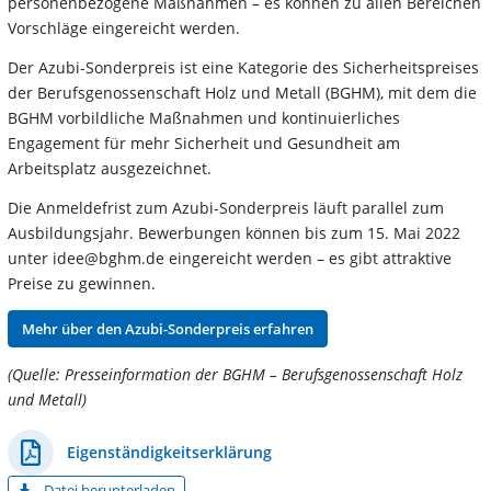
personenbezogene Maßnahmen – es können zu allen Bereichen
Vorschläge eingereicht werden.
Der Azubi-Sonderpreis ist eine Kategorie des Sicherheitspreises
der Berufsgenossenschaft Holz und Metall (BGHM), mit dem die
BGHM vorbildliche Maßnahmen und kontinuierliches
Engagement für mehr Sicherheit und Gesundheit am
Arbeitsplatz ausgezeichnet.
Die Anmeldefrist zum Azubi-Sonderpreis läuft parallel zum
Ausbildungsjahr. Bewerbungen können bis zum 15. Mai 2022
unter idee@bghm.de eingereicht werden – es gibt attraktive
Preise zu gewinnen.
Mehr über den Azubi-Sonderpreis erfahren
(Quelle: Presseinformation der BGHM – Berufsgenossenschaft Holz
und Metall)
Eigenständigkeitserklärung
Datei herunterladen