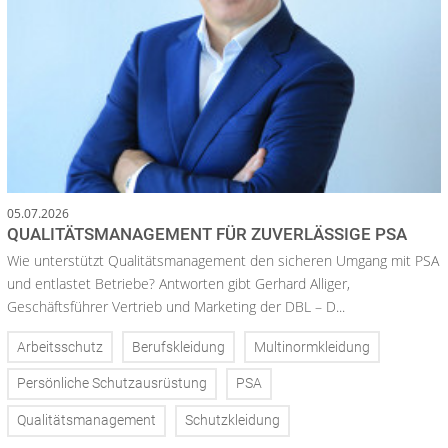
05.07.2026
QUALITÄTSMANAGEMENT FÜR ZUVERLÄSSIGE PSA
Wie unterstützt Qualitätsmanagement den sicheren Umgang mit PSA
und entlastet Betriebe? Antworten gibt Gerhard Alliger,
Geschäftsführer Vertrieb und Marketing der DBL – D...
Arbeitsschutz
Berufskleidung
Multinormkleidung
Persönliche Schutzausrüstung
PSA
Qualitätsmanagement
Schutzkleidung