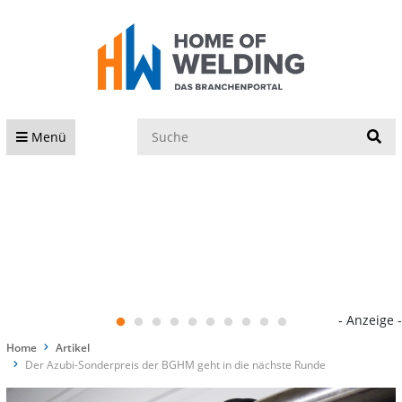
S
Menü
- Anzeige -
Home
Artikel
Der Azubi-Sonderpreis der BGHM geht in die nächste Runde