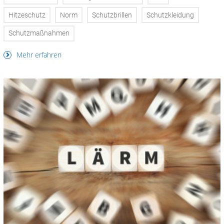
Hitzeschutz
Norm
Schutzbrillen
Schutzkleidung
Schutzmaßnahmen
Mehr erfahren