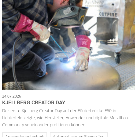
24.07.2026
KJELLBERG CREATOR DAY
Der erste Kjellberg Creator Day auf der Förderbrücke F60 in
Lichterfeld zeigte, wie Hersteller, Anwender und digitale Metallbau-
Community voneinander profitieren können....
Anwendungstechnik
Automatisiertes Schweißen