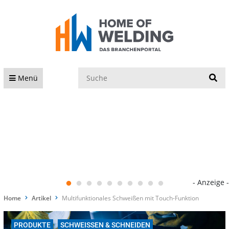
S
Menü
- Anzeige -
Home
Artikel
Multifunktionales Schweißen mit Touch-Funktion
PRODUKTE
SCHWEISSEN & SCHNEIDEN