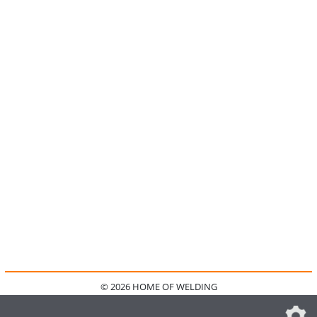
© 2026 HOME OF WELDING
HOME
KONTAKT
MEDIADATEN
DATENSCHUTZ
IMPRESSUM