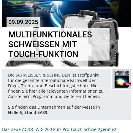
09.09.2025
MULTIFUNKTIONALES
SCHWEISSEN MIT T
OUCH-FUNKTION
Die SCHWEISSEN & SCHNEIDEN
ist Treffpunkt
für die gesamte internationale Fachwelt der
Füge-, Trenn- und Beschichtungstechnik. Hier
finden Sie hier alle relevanten Informationen zu
Ausstellern, Programm und weiteren Themen.
Sie finden das Unternehmen auf der Messe in
Halle 5, Stand 5A33
.
Das neue AC/DC WIG 200 Puls Pro Touch Schweißgerät ist