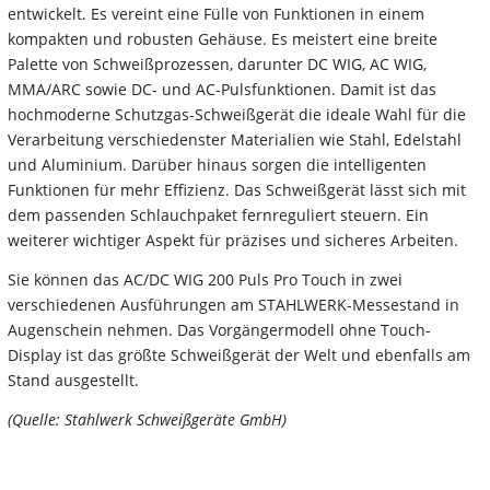
entwickelt. Es vereint eine Fülle von Funktionen in einem
kompakten und robusten Gehäuse. Es meistert eine breite
Palette von Schweißprozessen, darunter DC WIG, AC WIG,
MMA/ARC sowie DC- und AC-Pulsfunktionen. Damit ist das
hochmoderne Schutzgas-Schweißgerät die ideale Wahl für die
Verarbeitung verschiedenster Materialien wie Stahl, Edelstahl
und Aluminium. Darüber hinaus sorgen die intelligenten
Funktionen für mehr Effizienz. Das Schweißgerät lässt sich mit
dem passenden Schlauchpaket fernreguliert steuern. Ein
weiterer wichtiger Aspekt für präzises und sicheres Arbeiten.
Sie können das AC/DC WIG 200 Puls Pro Touch in zwei
verschiedenen Ausführungen am STAHLWERK-Messestand in
Augenschein nehmen. Das Vorgängermodell ohne Touch-
Display ist das größte Schweißgerät der Welt und ebenfalls am
Stand ausgestellt.
(Quelle: Stahlwerk Schweißgeräte GmbH)