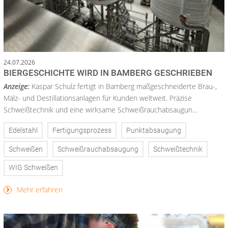
24.07.2026
BIERGESCHICHTE WIRD IN BAMBERG GESCHRIEBEN
Anzeige:
Kaspar Schulz fertigt in Bamberg maßgeschneiderte Brau-,
Mälz- und Destillationsanlagen für Kunden weltweit. Präzise
Schweißtechnik und eine wirksame Schweißrauchabsaugun...
Edelstahl
Fertigungsprozess
Punktabsaugung
Schweißen
Schweißrauchabsaugung
Schweißtechnik
WIG Schweißen
Mehr erfahren