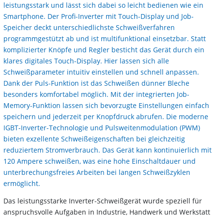
leistungsstark und lässt sich dabei so leicht bedienen wie ein
Smartphone. Der Profi-Inverter mit Touch-Display und Job-
Speicher deckt unterschiedlichste Schweißverfahren
programmgestützt ab und ist multifunktional einsetzbar. Statt
komplizierter Knöpfe und Regler besticht das Gerät durch ein
klares digitales Touch-Display. Hier lassen sich alle
Schweißparameter intuitiv einstellen und schnell anpassen.
Dank der Puls-Funktion ist das Schweißen dünner Bleche
besonders komfortabel möglich. Mit der integrierten Job-
Memory-Funktion lassen sich bevorzugte Einstellungen einfach
speichern und jederzeit per Knopfdruck abrufen. Die moderne
IGBT-Inverter-Technologie und Pulsweitenmodulation (PWM)
bieten exzellente Schweißeigenschaften bei gleichzeitig
reduziertem Stromverbrauch. Das Gerät kann kontinuierlich mit
120 Ampere schweißen, was eine hohe Einschaltdauer und
unterbrechungsfreies Arbeiten bei langen Schweißzyklen
ermöglicht.
Das leistungsstarke Inverter-Schweißgerät wurde speziell für
anspruchsvolle Aufgaben in Industrie, Handwerk und Werkstatt