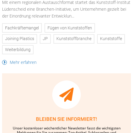
Mit einem regionalen Austauschformat startet das Kunststoff-Institut
Lüdenscheid eine Branchen-Initiative, um Unternehmen gezielt bei
der Einordnung relevanter Entwicklun...
Fachkräftemangel
Fügen von Kunststoffen
Joining Plastics
JP
Kunststoffbranche
Kunststoffe
Weiterbildung
Mehr erfahren
BLEIBEN SIE INFORMIERT!
Unser kostenloser wöchentlicher Newsletter fasst die wichtigsten
Meldungen für Sie zusammen: Top-Artikel, Schlagzeilen und