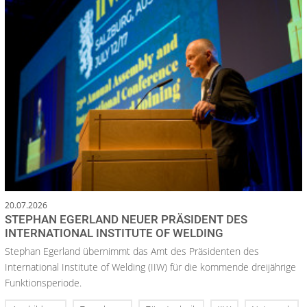
20.07.2026
STEPHAN EGERLAND NEUER PRÄSIDENT DES
INTERNATIONAL INSTITUTE OF WELDING
Stephan Egerland übernimmt das Amt des Präsidenten des
International Institute of Welding (IIW) für die kommende dreijährige
Funktionsperiode.