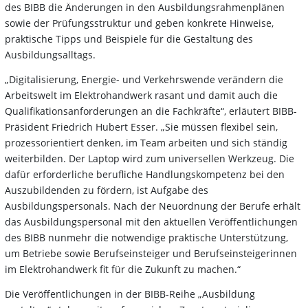
des BIBB die Änderungen in den Ausbildungsrahmenplänen
sowie der Prüfungsstruktur und geben konkrete Hinweise,
praktische Tipps und Beispiele für die Gestaltung des
Ausbildungsalltags.
„Digitalisierung, Energie- und Verkehrswende verändern die
Arbeitswelt im Elektrohand­werk rasant und damit auch die
Qualifikationsanforderungen an die Fachkräfte“, erläutert BIBB-
Präsident Friedrich Hubert Esser. „Sie müssen flexibel sein,
prozessorientiert denken, im Team arbeiten und sich ständig
weiterbilden. Der Laptop wird zum universellen Werkzeug. Die
dafür erforderliche berufliche Handlungskompetenz bei den
Auszubildenden zu fördern, ist Aufgabe des
Ausbildungspersonals. Nach der Neuordnung der Berufe erhält
das Ausbildungspersonal mit den aktuellen Veröffent­lichungen
des BIBB nunmehr die notwendige praktische Unterstützung,
um Betriebe sowie Berufseinsteiger und Berufseinsteigerinnen
im Elektrohandwerk fit für die Zukunft zu machen.“
Die Veröffentlichungen in der BIBB-Reihe „Ausbildung