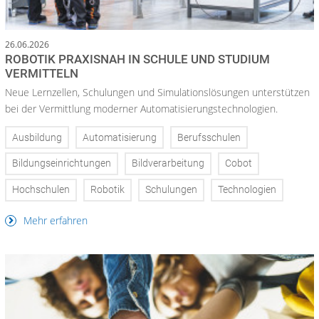
26.06.2026
ROBOTIK PRAXISNAH IN SCHULE UND STUDIUM
VERMITTELN
Neue Lernzellen, Schulungen und Simulationslösungen unterstützen
bei der Vermittlung moderner Automatisierungstechnologien.
Ausbildung
Automatisierung
Berufsschulen
Bildungseinrichtungen
Bildverarbeitung
Cobot
Hochschulen
Robotik
Schulungen
Technologien
Mehr erfahren