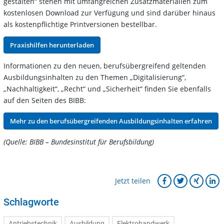
gestalten“ stehen mit umfangreichen Zusatzmaterialien zum
kostenlosen Download zur Verfügung und sind darüber hinaus
als kostenpflichtige Printversionen bestellbar.
Praxishilfen herunterladen
Informationen zu den neuen, berufsübergreifend geltenden
Ausbildungsinhalten zu den Themen „Digitalisierung“,
„Nachhaltigkeit“, „Recht“ und „Sicherheit“ finden Sie ebenfalls
auf den Seiten des BIBB:
Mehr zu den berufsübergreifenden Ausbildungsinhalten erfahren
(Quelle: BIBB – Bundesinstitut für Berufsbildung)
Jetzt teilen
Schlagworte
Antriebstechnik
Ausbildung
Elektrohandwerk