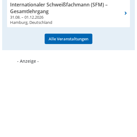
Internationaler Schweißfachmann (SFM) –
Gesamtlehrgang
31.08. – 01.12.2026
Hamburg, Deutschland
Alle Veranstaltungen
- Anzeige -