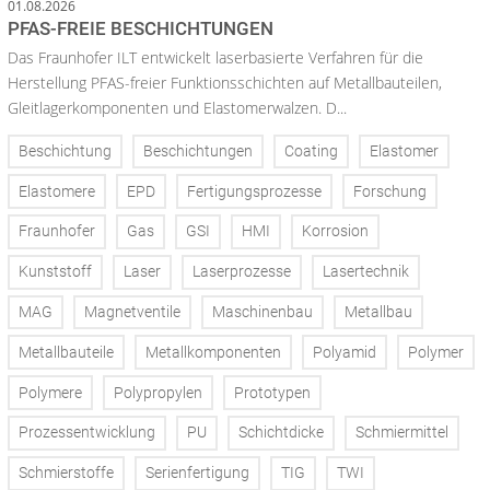
01.08.2026
PFAS-FREIE BESCHICHTUNGEN
Das Fraunhofer ILT entwickelt laserbasierte Verfahren für die
Herstellung PFAS-freier Funktionsschichten auf Metallbauteilen,
Gleitlagerkomponenten und Elastomerwalzen. D...
Beschichtung
Beschichtungen
Coating
Elastomer
Elastomere
EPD
Fertigungsprozesse
Forschung
Fraunhofer
Gas
GSI
HMI
Korrosion
Kunststoff
Laser
Laserprozesse
Lasertechnik
MAG
Magnetventile
Maschinenbau
Metallbau
Metallbauteile
Metallkomponenten
Polyamid
Polymer
Polymere
Polypropylen
Prototypen
Prozessentwicklung
PU
Schichtdicke
Schmiermittel
Schmierstoffe
Serienfertigung
TIG
TWI