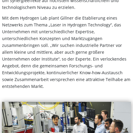
um Synergieeffekte auf höchstem wissenschaftlichem und
technologischem Niveau zu erzielen.
Mit dem Hydrogen Lab plant Gillner die Etablierung eines
Netzwerks zum Thema „Laser in Hydrogen Technology“, das
Unternehmen mit unterschiedlicher Expertise,
unterschiedlichen Konzepten und Marktzugängen
zusammenbringen soll. „Wir suchen industrielle Partner vor
allem kleine und mittlere, aber auch gerne größere
Unternehmen oder Institute“, so der Experte. Ein verlockendes
Angebot, denn die gemeinsamen Forschungs- und
Entwicklungsprojekte, kontinuierlicher Know-how-Austausch
sowie Zusammenarbeit versprechen eine attraktive Teilhabe am
entstehenden Markt.