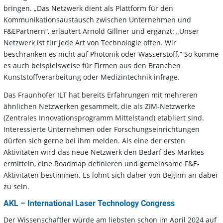
bringen. „Das Netzwerk dient als Plattform für den
Kommunikationsaustausch zwischen Unternehmen und
F&EPartnern“, erläutert Arnold Gillner und ergänzt: „Unser
Netzwerk ist für jede Art von Technologie offen. Wir
beschränken es nicht auf Photonik oder Wasserstoff.“ So komme
es auch beispielsweise für Firmen aus den Branchen
Kunststoffverarbeitung oder Medizintechnik infrage.
Das Fraunhofer ILT hat bereits Erfahrungen mit mehreren
ähnlichen Netzwerken gesammelt, die als ZIM-Netzwerke
(Zentrales Innovationsprogramm Mittelstand) etabliert sind.
Interessierte Unternehmen oder Forschungseinrichtungen
dürfen sich gerne bei ihm melden. Als eine der ersten
Aktivitäten wird das neue Netzwerk den Bedarf des Marktes
ermitteln, eine Roadmap definieren und gemeinsame F&E-
Aktivitäten bestimmen. Es lohnt sich daher von Beginn an dabei
zu sein.
AKL – International Laser Technology Congress
Der Wissenschaftler würde am liebsten schon im April 2024 auf