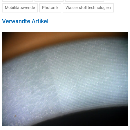
Mobilitätswende
Photonik
Wasserstofftechnologien
Verwandte Artikel