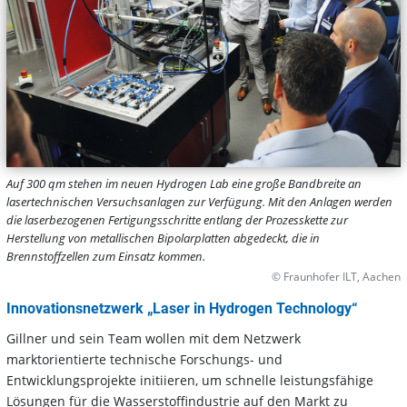
Auf 300 qm stehen im neuen Hydrogen Lab eine große Bandbreite an
lasertechnischen Versuchsanlagen zur Verfügung. Mit den Anlagen werden
die laserbezogenen Fertigungsschritte entlang der Prozesskette zur
Herstellung von metallischen Bipolarplatten abgedeckt, die in
Brennstoffzellen zum Einsatz kommen.
© Fraunhofer ILT, Aachen
Innovationsnetzwerk „Laser in Hydrogen Technology“
Gillner und sein Team wollen mit dem Netzwerk
marktorientierte technische Forschungs- und
Entwicklungsprojekte initiieren, um schnelle leistungsfähige
Lösungen für die Wasserstoffindustrie auf den Markt zu