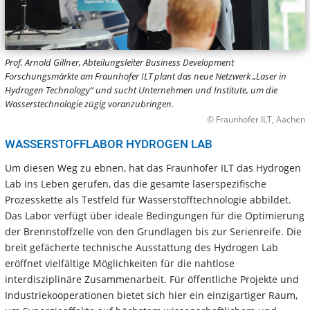
Prof. Arnold Gillner, Abteilungsleiter Business Development
Forschungsmärkte am Fraunhofer ILT plant das neue Netzwerk „Laser in
Hydrogen Technology“ und sucht Unternehmen und Institute, um die
Wasserstechnologie zügig voranzubringen.
© Fraunhofer ILT, Aachen
WASSERSTOFFLABOR HYDROGEN LAB
Um diesen Weg zu ebnen, hat das Fraunhofer ILT das Hydrogen
Lab ins Leben gerufen, das die gesamte laserspezifische
Prozesskette als Testfeld für Wasserstofftechnologie abbildet.
Das Labor verfügt über ideale Bedingungen für die Optimierung
der Brennstoffzelle von den Grundlagen bis zur Serienreife. Die
breit gefächerte technische Ausstattung des Hydrogen Lab
eröffnet vielfältige Möglichkeiten für die nahtlose
interdisziplinäre Zusammenarbeit. Für öffentliche Projekte und
Industriekooperationen bietet sich hier ein einzigartiger Raum,