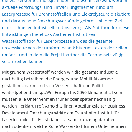
die Wasserstofftechnologie finden. In diesem Netzwerk werden
aktuelle Forschungs- und Entwicklungsthemen rund um
Laserprozesse für Brennstoffzellen und Elektrolyseure diskutiert
und daraus neue Forschungsverbünde geformt mit dem Ziel
einer schnellen industriellen Umsetzung. Als Plattform für diese
Entwicklungen bietet das Aachener Institut sein
Wasserstofflabor für Laserprozesse an, das die gesamte
Prozesskette von der Umformtechnik bis zum Testen der Zellen
umfasst und in dem die Projektpartner die Technologie zügig
vorantreiben können.
Mit grünem Wasserstoff werden wir die gesamte Industrie
nachhaltig betreiben, die Energie- und Mobilitätswende
gestalten – darin sind sich Wissenschaft und Politik
weitestgehend einig. „Will Europa bis 2050 klimaneutral sein,
müssen alle Unternehmen früher oder später nachhaltig
werden“, erklärt Prof. Arnold Gillner, Abteilungsleiter Business
Development Forschungsmärkte am Fraunhofer-Institut für
Lasertechnik ILT. „Es ist daher ratsam, frühzeitig darüber
nachzudenken, welche Rolle Wasserstoff für ein Unternehmen