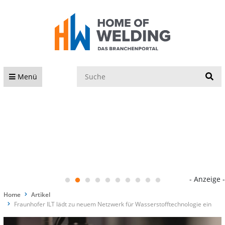
S
Menü
- Anzeige -
Home
Artikel
Fraunhofer ILT lädt zu neuem Netzwerk für Wasserstofftechnologie ein