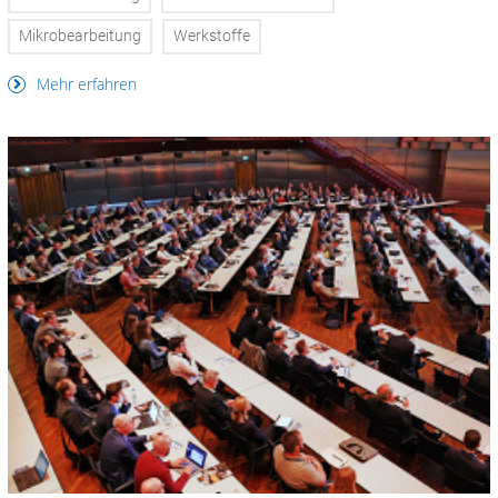
Mikrobearbeitung
Werkstoffe
Mehr erfahren