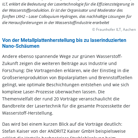
ILT, erklärt die Bedeutung der Lasertechnologie für die Effizienzsteigerung in
der Wasserstoffproduktion. Er ist der Organisator und Moderator des
fünften LKH2 – Laser Colloquium Hydrogen, das nachhaltige Lösungen für
die Herausforderungen in der Wasserstoffindustrie erarbeitet
© Fraunhofer ILT, Aachen
Von der Metallplattenherstellung bis zu laserinduzierten
Nano-Schäumen
Andere ebenso spannende Wege zur grünen Wasserstoff-
Zukunft zeigen die weiteren Beiträge aus Industrie und
Forschung: Die Vortragenden erklären, wie der Einstieg in die
Großserienproduktion von Bipolarplatten und Brennstoffzellen
gelingt, wie optimale Beschichtungen entstehen und wie sich
komplexe Laser-Prozesse überwachen lassen. Die
Themenvielfalt der rund 20 Vorträge veranschaulicht die
Bandbreite der Lasertechnik für die gesamte Prozesskette der
Wasserstoff-Herstellung.
Das wird bei einem kurzen Blick auf die Vorträge deutlich:
Stefan Kaiser von der ANDRITZ Kaiser GmbH beispielsweise