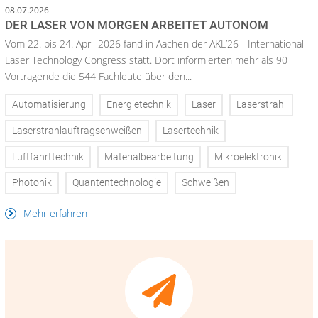
08.07.2026
DER LASER VON MORGEN ARBEITET AUTONOM
Vom 22. bis 24. April 2026 fand in Aachen der AKL’26 - International
Laser Technology Congress statt. Dort informierten mehr als 90
Vortragende die 544 Fachleute über den...
Automatisierung
Energietechnik
Laser
Laserstrahl
Laserstrahlauftragschweißen
Lasertechnik
Luftfahrttechnik
Materialbearbeitung
Mikroelektronik
Photonik
Quantentechnologie
Schweißen
Mehr erfahren