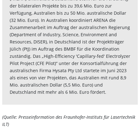
der bilateralen Projekte bis zu 39,6 Mio. Euro zur
Verfügung, Australien bis zu 50 Mio. australische Dollar
(32 Mio. Euro). In Australien koordiniert ARENA die
Zusammenarbeit im Auftrag der australischen Regierung
(Department of Industry, Science, Environment and
Resources, DISER), in Deutschland ist der Projektträger
Jülich (PtJ) im Auftrag des BMBF für die Koordination
zuständig. Das „High-Efficiency 'Capillary-fed' Electrolyzer
Pilot Project (CFE Pilot)“ unter der Konsortialführung der
australischen Firma Hysata Pty Ltd startete im Juni 2023
als eines von vier Projekten, das Australien mit rund 8,9
Mio. australischen Dollar (5,5 Mio. Euro) und
Deutschland mit mehr als 6 Mio. Euro fördert.
(Quelle: Presseinformation des Fraunhofer-Instituts für Lasertechnik
ILT)