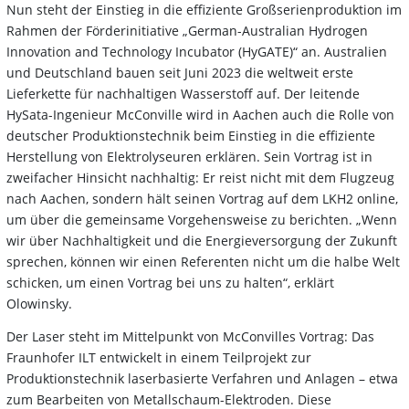
Nun steht der Einstieg in die effiziente Großserienproduktion im
Rahmen der Förderinitiative „German-Australian Hydrogen
Innovation and Technology Incubator (HyGATE)“ an. Australien
und Deutschland bauen seit Juni 2023 die weltweit erste
Lieferkette für nachhaltigen Wasserstoff auf. Der leitende
HySata-Ingenieur McConville wird in Aachen auch die Rolle von
deutscher Produktionstechnik beim Einstieg in die effiziente
Herstellung von Elektrolyseuren erklären. Sein Vortrag ist in
zweifacher Hinsicht nachhaltig: Er reist nicht mit dem Flugzeug
nach Aachen, sondern hält seinen Vortrag auf dem LKH2 online,
um über die gemeinsame Vorgehensweise zu berichten. „Wenn
wir über Nachhaltigkeit und die Energieversorgung der Zukunft
sprechen, können wir einen Referenten nicht um die halbe Welt
schicken, um einen Vortrag bei uns zu halten“, erklärt
Olowinsky.
Der Laser steht im Mittelpunkt von McConvilles Vortrag: Das
Fraunhofer ILT entwickelt in einem Teilprojekt zur
Produktionstechnik laserbasierte Verfahren und Anlagen – etwa
zum Bearbeiten von Metallschaum-Elektroden. Diese