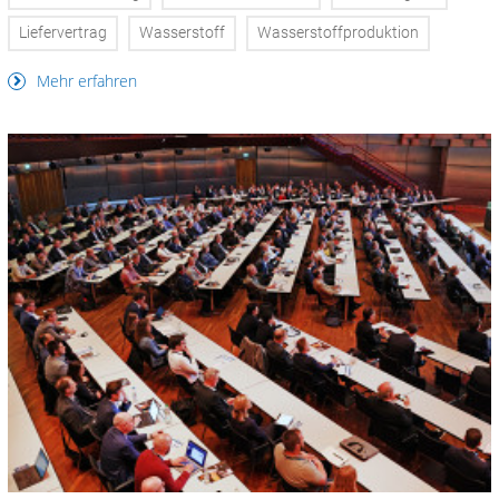
Liefervertrag
Wasserstoff
Wasserstoffproduktion
Mehr erfahren