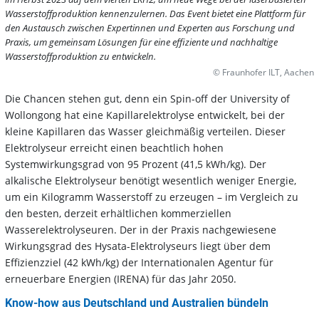
Wasserstoffproduktion kennenzulernen. Das Event bietet eine Plattform für
den Austausch zwischen Expertinnen und Experten aus Forschung und
Praxis, um gemeinsam Lösungen für eine effiziente und nachhaltige
Wasserstoffproduktion zu entwickeln.
© Fraunhofer ILT, Aachen
Die Chancen stehen gut, denn ein Spin-off der University of
Wollongong hat eine Kapillarelektrolyse entwickelt, bei der
kleine Kapillaren das Wasser gleichmäßig verteilen. Dieser
Elektrolyseur erreicht einen beachtlich hohen
Systemwirkungsgrad von 95 Prozent (41,5 kWh/kg). Der
alkalische Elektrolyseur benötigt wesentlich weniger Energie,
um ein Kilogramm Wasserstoff zu erzeugen – im Vergleich zu
den besten, derzeit erhältlichen kommerziellen
Wasserelektrolyseuren. Der in der Praxis nachgewiesene
Wirkungsgrad des Hysata-Elektrolyseurs liegt über dem
Effizienzziel (42 kWh/kg) der Internationalen Agentur für
erneuerbare Energien (IRENA) für das Jahr 2050.
Know-how aus Deutschland und Australien bündeln