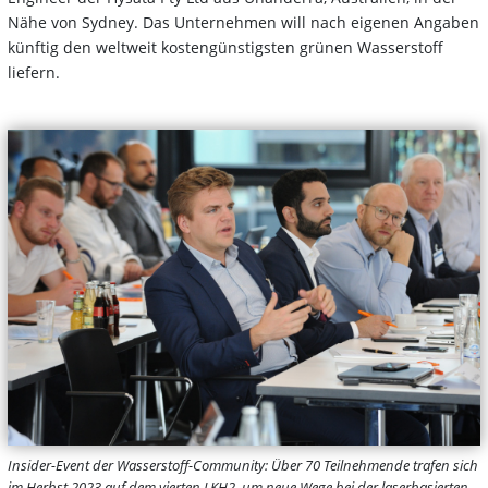
Nähe von Sydney. Das Unternehmen will nach eigenen Angaben
künftig den weltweit kostengünstigsten grünen Wasserstoff
liefern.
Insider-Event der Wasserstoff-Community: Über 70 Teilnehmende trafen sich
im Herbst 2023 auf dem vierten LKH2, um neue Wege bei der laserbasierten